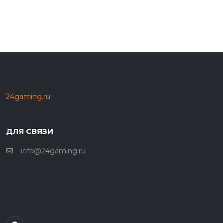
24gaming.ru
ДЛЯ СВЯЗИ
info@24gaming.ru