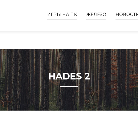
ИГРЫ НА ПК
ЖЕЛЕЗО
НОВОСТ
HADES 2