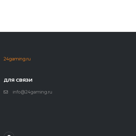
24gaming.ru
ДЛЯ СВЯЗИ
info@24gaming.ru