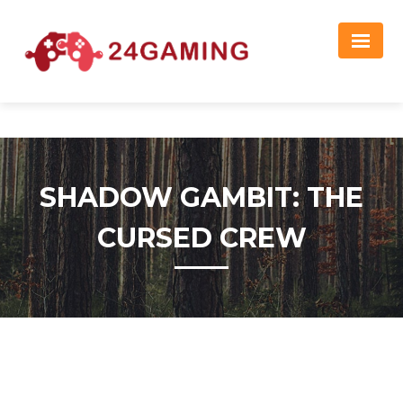
Реклама
SHADOW GAMBIT: THE
CURSED CREW