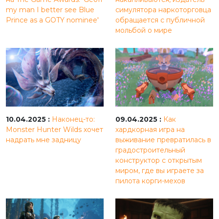
my man I better see Blue
симулятора наркоторговца
Prince as a GOTY nominee'
обращается с публичной
мольбой о мире
10.04.2025 :
Наконец-то:
09.04.2025 :
Как
Monster Hunter Wilds хочет
хардкорная игра на
надрать мне задницу
выживание превратилась в
градостроительный
конструктор с открытым
миром, где вы играете за
пилота корги-мехов