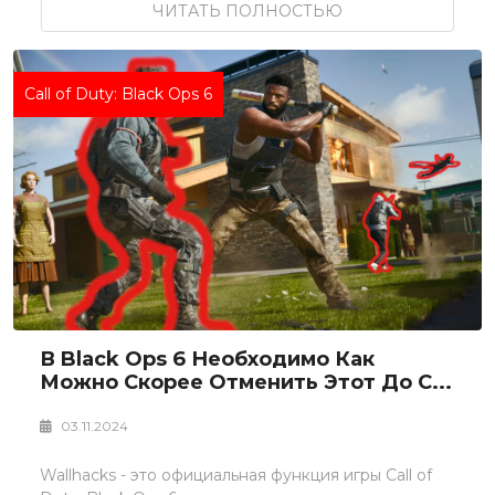
ЧИТАТЬ ПОЛНОСТЬЮ
Call of Duty: Black Ops 6
В Black Ops 6 Необходимо Как
Можно Скорее Отменить Этот До С...
03.11.2024
Wallhacks - это официальная функция игры Call of