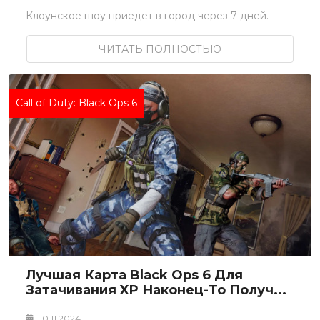
Клоунское шоу приедет в город через 7 дней.
ЧИТАТЬ ПОЛНОСТЬЮ
Call of Duty: Black Ops 6
Лучшая Карта Black Ops 6 Для
Затачивания XP Наконец-То Получ...
10.11.2024