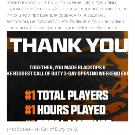
Steam выросли на 60 % по сравнению с прошлым
годом. Положительный знак для здоровья серии, но, не
имея цифр продаж для сравнения, я задаюсь
вопросом, не говорит ли это больше о том, насколько
провальной была прошлогодняя Modern Warfare 3.
(Изображение: Call of Duty on X)