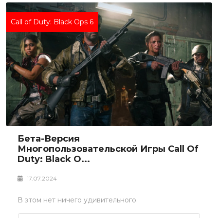
Call of Duty: Black Ops 6
Бета-Версия
Многопользовательской Игры Call Of
Duty: Black O...
17.07.2024
В этом нет ничего удивительного.