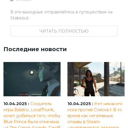
В эти выходные отправляйтесь в путешествие на
Stakeout.
ЧИТАТЬ ПОЛНОСТЬЮ
Последние новости
10.04.2025 :
Создатель
10.04.2025 :
Нет никакого
игры Balatro, LocalThunk,
иска против Списка I: В то
хочет добиться того, чтобы
время как негативные
Blue Prince была отмечена
отзывы в Steam
на The Game Awards: 'Geoff
накапливаются, издатель