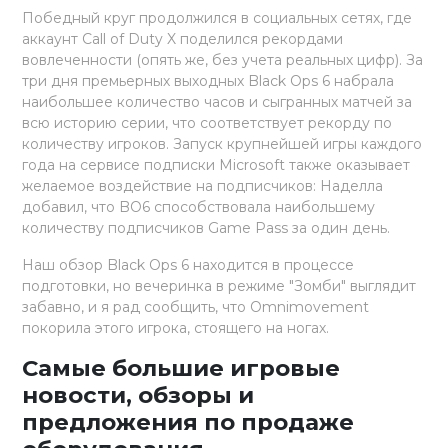
Победный круг продолжился в социальных сетях, где
аккаунт Call of Duty X поделился рекордами
вовлеченности (опять же, без учета реальных цифр). За
три дня премьерных выходных Black Ops 6 набрала
наибольшее количество часов и сыгранных матчей за
всю историю серии, что соответствует рекорду по
количеству игроков. Запуск крупнейшей игры каждого
года на сервисе подписки Microsoft также оказывает
желаемое воздействие на подписчиков: Наделла
добавил, что BO6 способствовала наибольшему
количеству подписчиков Game Pass за один день.
Наш обзор Black Ops 6 находится в процессе
подготовки, но вечеринка в режиме "Зомби" выглядит
забавно, и я рад сообщить, что Omnimovement
покорила этого игрока, стоящего на ногах.
Самые большие игровые
новости, обзоры и
предложения по продаже