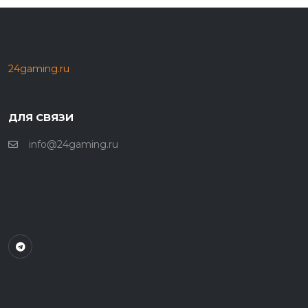
24gaming.ru
ДЛЯ СВЯЗИ
info@24gaming.ru