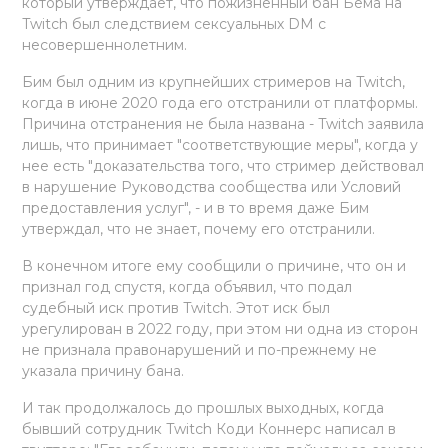
который утверждает, что пожизненный бан Бема на
Twitch был следствием сексуальных DM с
несовершеннолетним.
Бим был одним из крупнейших стримеров на Twitch,
когда в июне 2020 года его отстранили от платформы.
Причина отстранения не была названа - Twitch заявила
лишь, что принимает "соответствующие меры", когда у
нее есть "доказательства того, что стример действовал
в нарушение Руководства сообщества или Условий
предоставления услуг", - и в то время даже Бим
утверждал, что не знает, почему его отстранили.
В конечном итоге ему сообщили о причине, что он и
признал год спустя, когда объявил, что подал
судебный иск против Twitch. Этот иск был
урегулирован в 2022 году, при этом ни одна из сторон
не признала правонарушений и по-прежнему не
указала причину бана.
И так продолжалось до прошлых выходных, когда
бывший сотрудник Twitch Коди Коннерс написал в