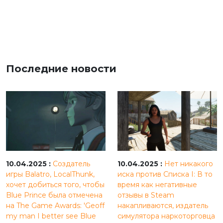
Последние новости
10.04.2025 :
Создатель
10.04.2025 :
Нет никакого
игры Balatro, LocalThunk,
иска против Списка I: В то
хочет добиться того, чтобы
время как негативные
Blue Prince была отмечена
отзывы в Steam
на The Game Awards: 'Geoff
накапливаются, издатель
my man I better see Blue
симулятора наркоторговца