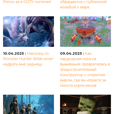
Prince as a GOTY nominee'
обращается с публичной
мольбой о мире
10.04.2025 :
Наконец-то:
09.04.2025 :
Как
Monster Hunter Wilds хочет
хардкорная игра на
надрать мне задницу
выживание превратилась в
градостроительный
конструктор с открытым
миром, где вы играете за
пилота корги-мехов