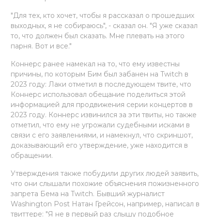
"Для тех, кто хочет, чтобы я рассказал о прошедших
выходных, я не собираюсь", - сказал он. "Я уже сказал
то, что должен был сказать. Мне плевать на этого
парня. Вот и все."
Коннерс ранее намекал на то, что ему известны
причины, по которым Бим был забанен на Twitch в
2023 году: Лаки отметил в последующем твите, что
Коннерс использовал обещание поделиться этой
информацией для продвижения серии концертов в
2023 году. Коннерс извинился за эти твиты, но также
отметил, что ему не угрожали судебными исками в
связи с его заявлениями, и намекнул, что скриншот,
доказывающий его утверждение, уже находится в
обращении.
Утверждения также побудили других людей заявить,
что они слышали похожие объяснения пожизненного
запрета Бема на Twitch. Бывший журналист
Washington Post Натан Грейсон, например, написал в
твиттере: "Я не в первый раз слышу подобное