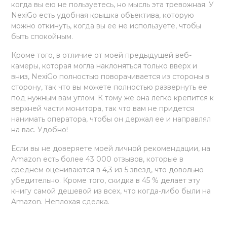
когда вы ею не пользуетесь, но мысль эта тревожная. У
NexiGo есть удобная крышка объектива, которую
можно откинуть, когда вы ее не используете, чтобы
быть спокойным.
Кроме того, в отличие от моей предыдущей веб-
камеры, которая могла наклоняться только вверх и
вниз, NexiGo полностью поворачивается из стороны в
сторону, так что вы можете полностью развернуть ее
под нужным вам углом. К тому же она легко крепится к
верхней части монитора, так что вам не придется
нанимать оператора, чтобы он держал ее и направлял
на вас. Удобно!
Если вы не доверяете моей личной рекомендации, на
Amazon есть более 43 000 отзывов, которые в
среднем оцениваются в 4,3 из 5 звезд, что довольно
убедительно. Кроме того, скидка в 45 % делает эту
книгу самой дешевой из всех, что когда-либо были на
Amazon. Неплохая сделка.