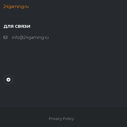
24gaming.ru
ДЛЯ СВЯЗИ
info@24gaming.ru
Privacy Policy