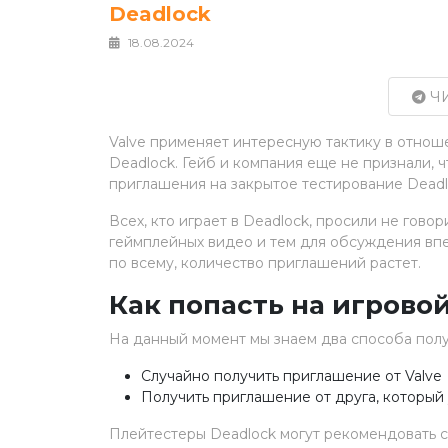
Deadlock
18.08.2024
ЧИ
Valve применяет интересную тактику в отно
Deadlock. Гейб и компания еще не признали, 
приглашения на закрытое тестирование Deadl
Всех, кто играет в Deadlock, просили не гово
геймплейных видео и тем для обсуждения впе
по всему, количество приглашений растет.
Как попасть на игровой
На данный момент мы знаем два способа получ
Случайно получить приглашение от Valve
Получить приглашение от друга, который 
Плейтестеры Deadlock могут рекомендовать с