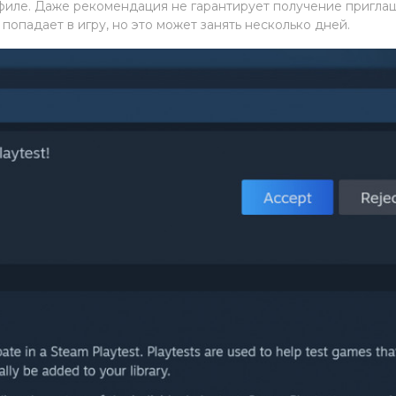
офиле. Даже рекомендация не гарантирует получение пригла
 попадает в игру, но это может занять несколько дней.