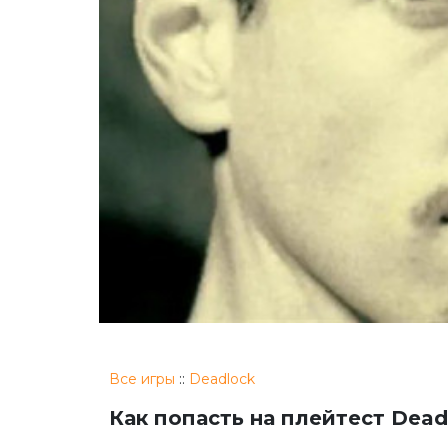
Все игры
::
Deadlock
Как попасть на плейтест Dead