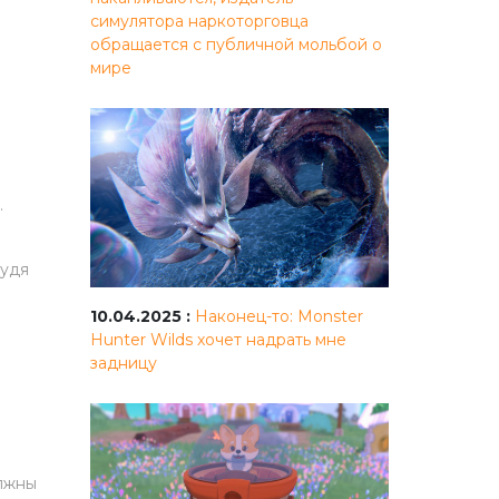
симулятора наркоторговца
обращается с публичной мольбой о
мире
.
судя
10.04.2025 :
Наконец-то: Monster
Hunter Wilds хочет надрать мне
задницу
олжны