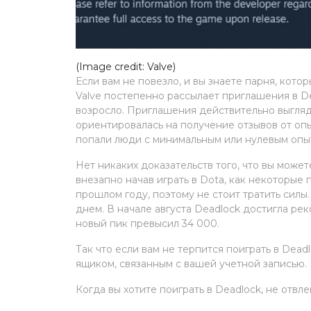
(Image credit: Valve)
Если вам не повезло, и вы знаете парня, кото
Valve постепенно рассылает приглашения в D
возросло. Приглашения действительно выгляд
ориентировалась на получение отзывов от опы
попали люди с минимальным или нулевым опыт
Нет никаких доказательств того, что вы може
внезапно начав играть в Dota, как некоторые п
прошлом году, поэтому не стоит тратить силы
днем. В начале августа Deadlock достигла р
новый пик превысил 34 000.
Так что если вам не терпится поиграть в Dea
ящиком, связанным с вашей учетной записью.
Когда вы хотите поиграть в Deadlock, не отвле