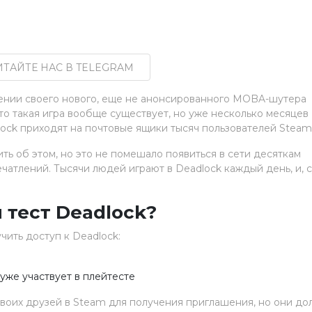
ТАЙТЕ НАС В TELEGRAM
шении своего нового, еще не анонсированного MOBA-шутера
что такая игра вообще существует, но уже несколько месяцев
ock приходят на почтовые ящики тысяч пользователей Steam
рить об этом, но это не помешало появиться в сети десяткам
чатлений. Тысячи людей играют в Deadlock каждый день, и, 
 тест Deadlock?
ить доступ к Deadlock:
уже участвует в плейтесте
воих друзей в Steam для получения приглашения, но они д