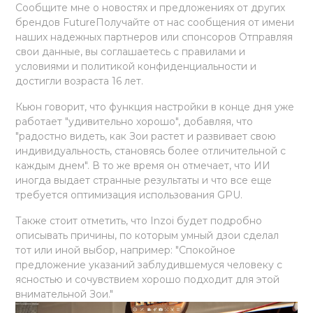
Сообщите мне о новостях и предложениях от других
брендов FutureПолучайте от нас сообщения от имени
наших надежных партнеров или спонсоров Отправляя
свои данные, вы соглашаетесь с правилами и
условиями и политикой конфиденциальности и
достигли возраста 16 лет.
Кьюн говорит, что функция настройки в конце дня уже
работает "удивительно хорошо", добавляя, что
"радостно видеть, как Зои растет и развивает свою
индивидуальность, становясь более отличительной с
каждым днем". В то же время он отмечает, что ИИ
иногда выдает странные результаты и что все еще
требуется оптимизация использования GPU.
Также стоит отметить, что Inzoi будет подробно
описывать причины, по которым умный дзои сделал
тот или иной выбор, например: "Спокойное
предложение указаний заблудившемуся человеку с
ясностью и сочувствием хорошо подходит для этой
внимательной Зои."