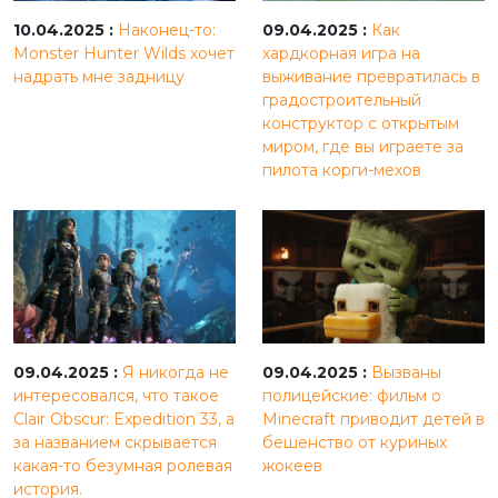
10.04.2025 :
Наконец-то:
09.04.2025 :
Как
Monster Hunter Wilds хочет
хардкорная игра на
надрать мне задницу
выживание превратилась в
градостроительный
конструктор с открытым
миром, где вы играете за
пилота корги-мехов
09.04.2025 :
Я никогда не
09.04.2025 :
Вызваны
интересовался, что такое
полицейские: фильм о
Clair Obscur: Expedition 33, а
Minecraft приводит детей в
за названием скрывается
бешенство от куриных
какая-то безумная ролевая
жокеев
история.