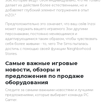
Зои, которые ведут себя индивидуально, что не только
делает их действия более естественными, но и
добавляет глубокий элемент погружения в опыт
inZOI."
Предположительно это означает, что ваш сейв Inzoi
может окружать вашего играемого Зои другими
персонажами, постоянно меняющимися и
адаптирующимися таким образом, чтобы чувствовать
себя более живыми - то, чего The Sims пыталась
достичь с помощью своей функции Neighborhood
Stories.
Самые важные игровые
новости, обзоры и
предложения по продаже
оборудования
Следите за самыми важными новостями и лучшими
предложениями, которые выбирает команда PC
Gamer.