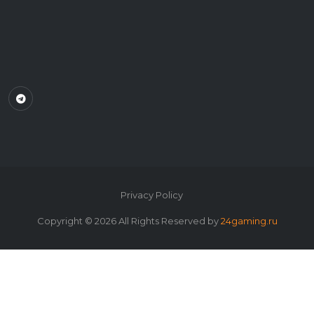
Privacy Policy
Copyright ©
2026
All Rights Reserved by
24gaming.ru