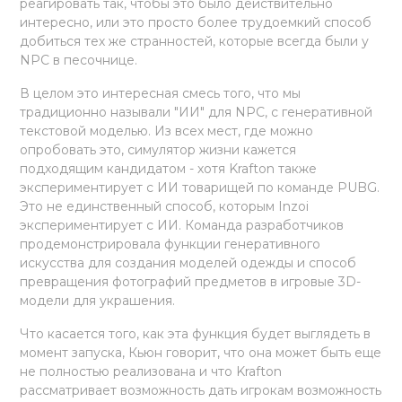
реагировать так, чтобы это было действительно
интересно, или это просто более трудоемкий способ
добиться тех же странностей, которые всегда были у
NPC в песочнице.
В целом это интересная смесь того, что мы
традиционно называли "ИИ" для NPC, с генеративной
текстовой моделью. Из всех мест, где можно
опробовать это, симулятор жизни кажется
подходящим кандидатом - хотя Krafton также
экспериментирует с ИИ товарищей по команде PUBG.
Это не единственный способ, которым Inzoi
экспериментирует с ИИ. Команда разработчиков
продемонстрировала функции генеративного
искусства для создания моделей одежды и способ
превращения фотографий предметов в игровые 3D-
модели для украшения.
Что касается того, как эта функция будет выглядеть в
момент запуска, Кьюн говорит, что она может быть еще
не полностью реализована и что Krafton
рассматривает возможность дать игрокам возможность