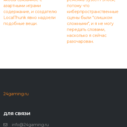
азартными играми
потому что
содержание, и создателю
киберпространственные
LocalThunk явно надоели
сцены были "слишком
подобные вещи.
сложными", и я не могу
передать словами,
насколько я сейчас
разочарован.
24gaming.ru
ДЛЯ СВЯЗИ
info@24gaming.ru