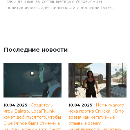
свои данные, вы соглашаетесь с Условиями и
политикой конфиденциальности и достигли 16 лет.
Последние новости
10.04.2025 :
Создатель
10.04.2025 :
Нет никакого
игры Balatro, LocalThunk,
иска против Списка I: В то
хочет добиться того, чтобы
время как негативные
Blue Prince была отмечена
отзывы в Steam
на The Game Awards: 'Geoff
накапливаются, издатель