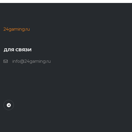
24gaming.ru
ДЛЯ СВЯЗИ
info@24gaming.ru