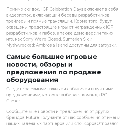
Помимо скидок, IGF Celebration Days включает в себя
видеопоток, включающий беседы разработчиков,
трейлеры и прямые трансляции. Кроме того, будут
освещены предстоящие игры от награжденных IGF
разработчиков и пабов, а также демо-версии таких
игр, как Sorry We're Closed, Sumerian Six и
Mythwrecked: Ambrosia Island доступны для загрузки.
Самые большие игровые
новости, обзоры и
предложения по продаже
оборудования
Следите за самыми важными событиями и лучшими
предложениями, которые выбирает команда PC
Gamer.
Сообщите мне новости и предложения от других
брендов FutureПолучайте от нас сообщения от имени
наших надежных партнеров или спонсоровОтправляя