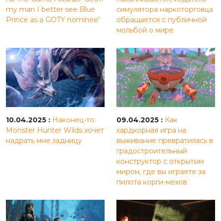
my man I better see Blue
симулятора наркоторговца
Prince as a GOTY nominee'
обращается с публичной
мольбой о мире
10.04.2025 :
Наконец-то:
09.04.2025 :
Как
Monster Hunter Wilds хочет
хардкорная игра на
надрать мне задницу
выживание превратилась в
градостроительный
конструктор с открытым
миром, где вы играете за
пилота корги-мехов