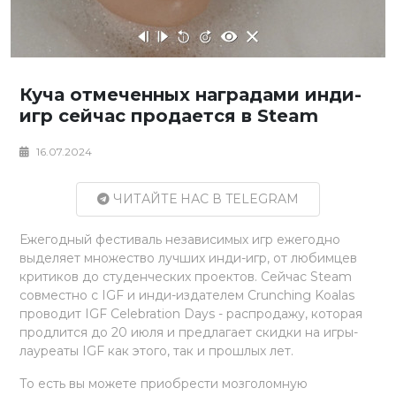
Куча отмеченных наградами инди-
игр сейчас продается в Steam
16.07.2024
ЧИТАЙТЕ НАС В TELEGRAM
Ежегодный фестиваль независимых игр ежегодно
выделяет множество лучших инди-игр, от любимцев
критиков до студенческих проектов. Сейчас Steam
совместно с IGF и инди-издателем Crunching Koalas
проводит IGF Celebration Days - распродажу, которая
продлится до 20 июля и предлагает скидки на игры-
лауреаты IGF как этого, так и прошлых лет.
То есть вы можете приобрести мозголомную