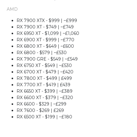
AMD
RX 7900 XTX - $999 | ~£999
RX 7900 XT - $749 | ~£749
RX 6950 XT - $1,099 | ~£1,060
RX 6900 XT - $999 | ~£770
RX 6800 XT - $649 | ~£600
RX 6800 - $579 | ~£530
RX 7900 GRE - $549 | ~£549
RX 6750 XT - $549 | ~£530
RX 6700 XT - $479 | ~£420
RX 7800 XT - $499 | £499
RX 7700 XT - $419 | £439
RX 6650 XT - $399 | ~£389
RX 6600 XT - $379 | ~£320
RX 6600 - $329 | ~£299
RX 7600 - $269 | £269
RX 6500 XT - $199 | ~£180