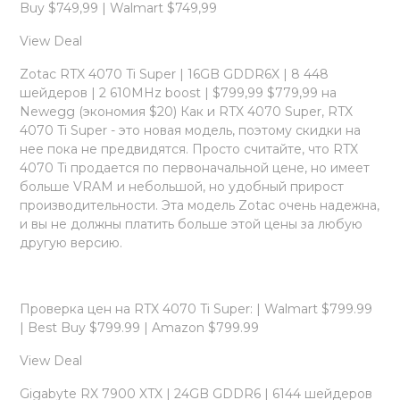
Buy $749,99 | Walmart $749,99
View Deal
Zotac RTX 4070 Ti Super | 16GB GDDR6X | 8 448
шейдеров | 2 610MHz boost | $799,99 $779,99 на
Newegg (экономия $20) Как и RTX 4070 Super, RTX
4070 Ti Super - это новая модель, поэтому скидки на
нее пока не предвидятся. Просто считайте, что RTX
4070 Ti продается по первоначальной цене, но имеет
больше VRAM и небольшой, но удобный прирост
производительности. Эта модель Zotac очень надежна,
и вы не должны платить больше этой цены за любую
другую версию.
Проверка цен на RTX 4070 Ti Super: | Walmart $799.99
| Best Buy $799.99 | Amazon $799.99
View Deal
Gigabyte RX 7900 XTX | 24GB GDDR6 | 6144 шейдеров