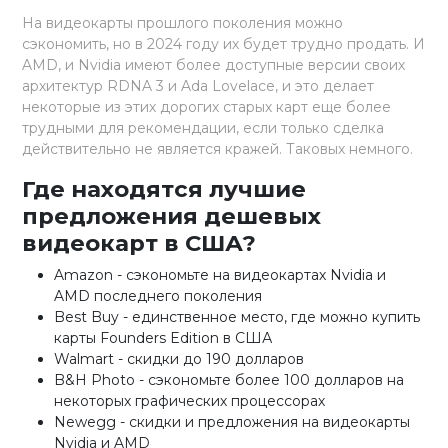
На видеокарты прошлого поколения можно
сэкономить, но в 2024 году их будет трудно продать. И
AMD, и Nvidia имеют более доступные версии своих
архитектур RDNA 3 и Ada Lovelace, и это делает
некоторые из этих дорогих старых карт еще более
трудными для рекомендации, если только сделка
действительно не является кражей. Таковых немного.
Где находятся лучшие
предложения дешевых
видеокарт в США?
Amazon - сэкономьте на видеокартах Nvidia и
AMD последнего поколения
Best Buy - единственное место, где можно купить
карты Founders Edition в США
Walmart - скидки до 190 долларов
B&H Photo - сэкономьте более 100 долларов на
некоторых графических процессорах
Newegg - скидки и предложения на видеокарты
Nvidia и AMD