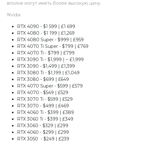
вполне могут иметь более высокую цену.
Nvidia
RTX 4090 - $1 599 | £1 699
RTX 4080 - $1 199 | £1,269
RTX 4080 Super - $999 | £959
RTX 4070 Ti Super - $799 | £769
RTX 4070 Ti - $799 | £799
RTX 3090 Ti - $1,999 | ~ £1,999
RTX 3090 - $1,499 | £1,399
RTX 3080 Ti - $1,199 | £1,049
RTX 3080 - $699 | £649
RTX 4070 Super - $599 | £579
RTX 4070 - $549 | £529
RTX 3070 Ti - $599 | £529
RTX 3070 - $499 | £469
RTX 4060 Ti - $399 | £389
RTX 3060 Ti - $399 | £349
RTX 3060 - $329 | £299
RTX 4060 - $299 | £299
RTX 3050 - $249 | £239