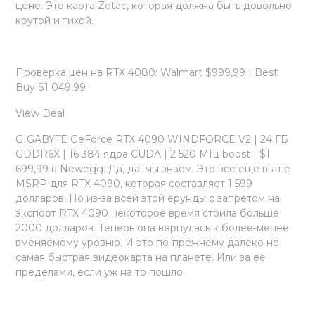
цене. Это карта Zotac, которая должна быть довольно
крутой и тихой.
Проверка цен на RTX 4080: Walmart $999,99 | Best
Buy $1 049,99
View Deal
GIGABYTE GeForce RTX 4090 WINDFORCE V2 | 24 ГБ
GDDR6X | 16 384 ядра CUDA | 2 520 МГц boost | $1
699,99 в Newegg. Да, да, мы знаем. Это все еще выше
MSRP для RTX 4090, которая составляет 1 599
долларов. Но из-за всей этой ерунды с запретом на
экспорт RTX 4090 некоторое время стоила больше
2000 долларов. Теперь она вернулась к более-менее
вменяемому уровню. И это по-прежнему далеко не
самая быстрая видеокарта на планете. Или за ее
пределами, если уж на то пошло.