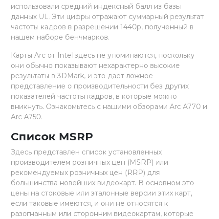
использовали средний индексный балл из базы
данных UL. Эти цифры отражают суммарный результат
частоты кадров в разрешении 1440p, полученный в
нашем наборе бенчмарков.
Карты Arc от Intel здесь не упоминаются, поскольку
они обычно показывают нехарактерно высокие
результаты в 3DMark, и это дает ложное
представление о производительности без других
показателей частоты кадров, в которые можно
вникнуть. Ознакомьтесь с нашими обзорами Arc A770 и
Arc A750.
Список MSRP
Здесь представлен список установленных
производителем розничных цен (MSRP) или
рекомендуемых розничных цен (RRP) для
большинства новейших видеокарт. В основном это
цены на стоковые или эталонные версии этих карт,
если таковые имеются, и они не относятся к
разогнанным или сторонним видеокартам, которые