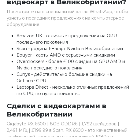
видеокарт в Великобритании?
Посмотрите наш специальный канал WhatsApp, чтобы
узнать о последних предложениях на компьютерное
оборудование.
Amazon UK - отличные предложения на GPU
последнего поколения
Scan - родина FE-карт Nvidia в Великобритании
Ebuyer - карты AMD с серьезными скидками
Overclockers - более £100 скидки на GPU AMD и
Nvidia последнего поколения
Currys - действительно большие скидки на
GeForce GPU
Laptops Direct - несколько отличных предложений
по GPU, но нужно поискать...
Сделки с видеокартами в
Великобритании
Gigabyte RX 6600 | 8GB GDDR6 | 1,792 шейдеров |
2,491 МГц | £199.99 в Scan. RX 6600 - это качественный
графический процессор с поддержкой 1080p и