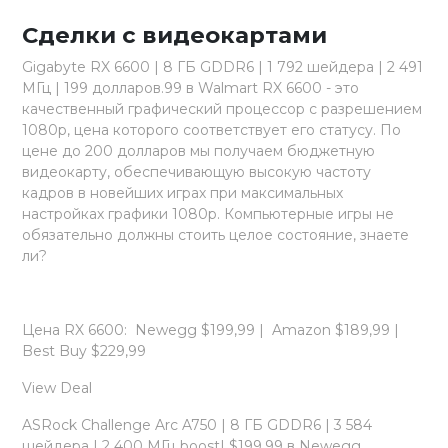
Сделки с видеокартами
Gigabyte RX 6600 | 8 ГБ GDDR6 | 1 792 шейдера | 2 491
МГц | 199 долларов.99 в Walmart RX 6600 - это
качественный графический процессор с разрешением
1080p, цена которого соответствует его статусу. По
цене до 200 долларов мы получаем бюджетную
видеокарту, обеспечивающую высокую частоту
кадров в новейших играх при максимальных
настройках графики 1080p. Компьютерные игры не
обязательно должны стоить целое состояние, знаете
ли?
Цена RX 6600: Newegg $199,99 | Amazon $189,99 |
Best Buy $229,99
View Deal
ASRock Challenge Arc A750 | 8 ГБ GDDR6 | 3 584
шейдера | 2 400 МГц boost| $199,99 в Newegg