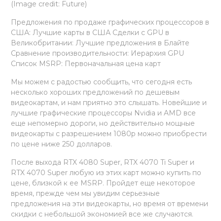
(Image credit: Future)
Предложения по продаже графических процессоров в
США: Лучшие карты в США Сделки с GPU в
Великобритании: Лучшие предложения в Блайте
Сравнение производительности: Иерархия GPU
Список MSRP: Первоначальная цена карт
Мы можем с радостью сообщить, что сегодня есть
несколько хороших предложений по дешевым
видеокартам, и нам приятно это слышать. Новейшие и
лучшие графические процессоры Nvidia и AMD все
еще непомерно дороги, но действительно мощные
видеокарты с разрешением 1080p можно приобрести
по цене ниже 250 долларов.
После выхода RTX 4080 Super, RTX 4070 Ti Super и
RTX 4070 Super любую из этих карт можно купить по
цене, близкой к ее MSRP. Пройдет еще некоторое
время, прежде чем мы увидим серьезные
предложения на эти видеокарты, но время от времени
скидки с небольшой экономией все же случаются.