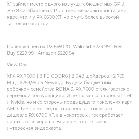
XT займет место одного из лучших бюджетных GPU.
Это 8-гигабайтный GPU с теми же характеристиками
ядра, что и у RX 6600 XT, но с чуть более высокой
тактовой частотой.
Проверка цен на RX 6650 XT: Walmart $229,99 | Best
Buy $229,99 | Amazon $220,54
View Deal
XFX RX 7600 | 8 ГБ GDDR6 | 2 048 шейдеров | 2 755
МГц | $259,99 на Newegg. Будучи бюджетным
ребенком семейства RDNA 3, RX 7600 сталкивается с
серьезной конкуренцией. И не только со стороны Intel
и Nvidia, но и со стороны предыдущего поколения карт
AMD. Тем не менее, по этой цене она немного
дешевле RX 6700 XT, а в некоторых играх работает
почти так же хорошо. Впрочем, это не самая
интересная видеокарта.