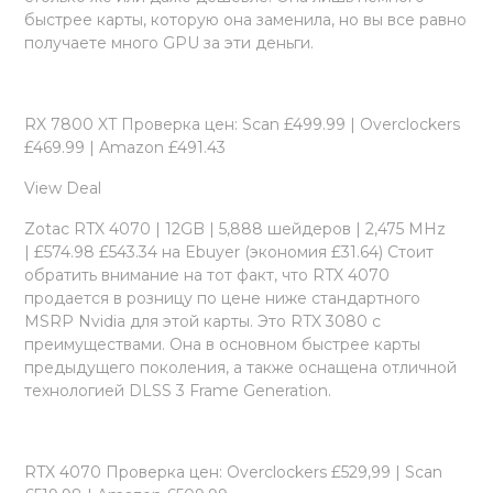
быстрее карты, которую она заменила, но вы все равно
получаете много GPU за эти деньги.
RX 7800 XT Проверка цен: Scan £499.99 | Overclockers
£469.99 | Amazon £491.43
View Deal
Zotac RTX 4070 | 12GB | 5,888 шейдеров | 2,475 MHz
| £574.98 £543.34 на Ebuyer (экономия £31.64) Стоит
обратить внимание на тот факт, что RTX 4070
продается в розницу по цене ниже стандартного
MSRP Nvidia для этой карты. Это RTX 3080 с
преимуществами. Она в основном быстрее карты
предыдущего поколения, а также оснащена отличной
технологией DLSS 3 Frame Generation.
RTX 4070 Проверка цен: Overclockers £529,99 | Scan