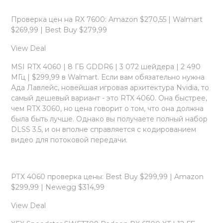
Проверка цен на RX 7600: Amazon $270,55 | Walmart
$269,99 | Best Buy $279,99
View Deal
MSI RTX 4060 | 8 ГБ GDDR6 | 3 072 шейдера | 2 490
МГц | $299,99 в Walmart. Если вам обязательно нужна
Ада Лавлейс, новейшая игровая архитектура Nvidia, то
самый дешевый вариант - это RTX 4060. Она быстрее,
чем RTX 3060, но цена говорит о том, что она должна
была быть лучше. Однако вы получаете полный набор
DLSS 3.5, и он вполне справляется с кодированием
видео для потоковой передачи.
РТХ 4060 проверка цены: Best Buy $299,99 | Amazon
$299,99 | Newegg $314,99
View Deal