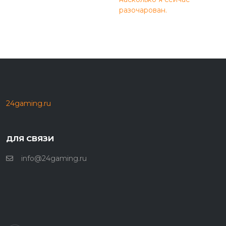
разочарован.
24gaming.ru
ДЛЯ СВЯЗИ
info@24gaming.ru