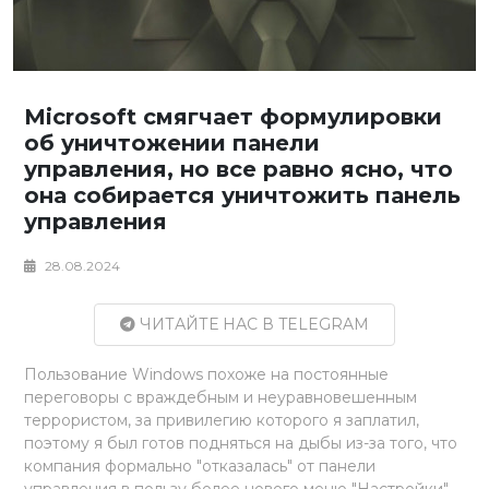
Microsoft смягчает формулировки
об уничтожении панели
управления, но все равно ясно, что
она собирается уничтожить панель
управления
28.08.2024
ЧИТАЙТЕ НАС В TELEGRAM
Пользование Windows похоже на постоянные
переговоры с враждебным и неуравновешенным
террористом, за привилегию которого я заплатил,
поэтому я был готов подняться на дыбы из-за того, что
компания формально "отказалась" от панели
управления в пользу более нового меню "Настройки".