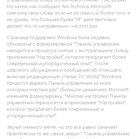
Но затем, как сообщает Ars Technica, Microsoft
смягчила свои слова, если не их смысл, и, более того, я
не думаю, что большая буква "М" действительно
делает что-то неправильно - на этот раз.
Страница поддержки Windows была недавно
обновлена с формулировкой "Панель управления
находится в процессе снятия с эксплуатации в пользу
приложения "Настройки", которое предлагает более
современный и упорядоченный опыт". После
широкого обсуждения и сообщений об этом шаге,
включая редакционную статью PC World "Windows
придется вырвать Панель управления из моих
холодных мертвых рук" (большое уважение), Microsoft
изменила формулировку: "Многие настройки Панели
управления переносятся в приложение "Настройки",
которое предлагает более современный и
упорядоченный опыт"
Звучит немного мягче, но это все равно означает
практически то же самое, верно? "Панель управления,