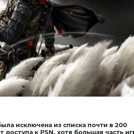
была исключена из списка почти в 200
ет доступа к PSN, хотя большая часть и