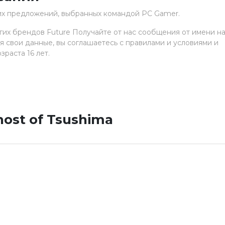
ших предложений, выбранных командой PC Gamer.
гих брендов Future Получайте от нас сообщения от имени н
 свои данные, вы соглашаетесь с правилами и условиями и
раста 16 лет.
ost of Tsushima