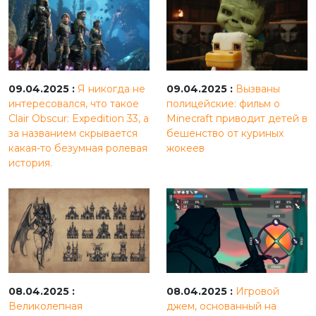
09.04.2025 :
Я никогда не
09.04.2025 :
Вызваны
интересовался, что такое
полицейские: фильм о
Clair Obscur: Expedition 33, а
Minecraft приводит детей в
за названием скрывается
бешенство от куриных
какая-то безумная ролевая
жокеев
история.
08.04.2025 :
08.04.2025 :
Игровой
Великолепная
джем, основанный на