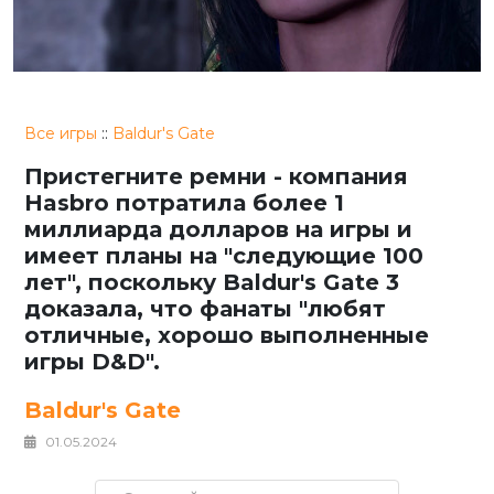
Все игры
::
Baldur's Gate
Пристегните ремни - компания
Hasbro потратила более 1
миллиарда долларов на игры и
имеет планы на "следующие 100
лет", поскольку Baldur's Gate 3
доказала, что фанаты "любят
отличные, хорошо выполненные
игры D&D".
Baldur's Gate
01.05.2024