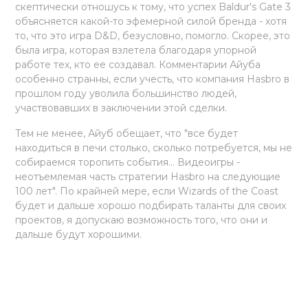
скептически отношусь к тому, что успех Baldur's Gate 3
объясняется какой-то эфемерной силой бренда - хотя
то, что это игра D&D, безусловно, помогло. Скорее, это
была игра, которая взлетела благодаря упорной
работе тех, кто ее создавал. Комментарии Айуба
особенно странны, если учесть, что компания Hasbro в
прошлом году уволила большинство людей,
участвовавших в заключении этой сделки.
Тем не менее, Айуб обещает, что "все будет
находиться в печи столько, сколько потребуется, мы не
собираемся торопить события... Видеоигры -
неотъемлемая часть стратегии Hasbro на следующие
100 лет". По крайней мере, если Wizards of the Coast
будет и дальше хорошо подбирать таланты для своих
проектов, я допускаю возможность того, что они и
дальше будут хорошими.