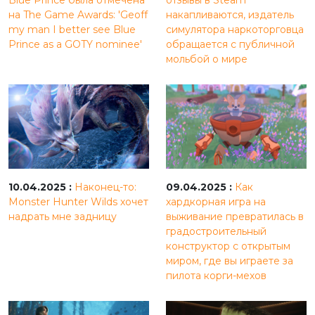
на The Game Awards: 'Geoff
накапливаются, издатель
my man I better see Blue
симулятора наркоторговца
Prince as a GOTY nominee'
обращается с публичной
мольбой о мире
10.04.2025 :
Наконец-то:
09.04.2025 :
Как
Monster Hunter Wilds хочет
хардкорная игра на
надрать мне задницу
выживание превратилась в
градостроительный
конструктор с открытым
миром, где вы играете за
пилота корги-мехов