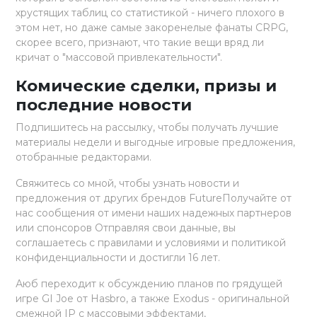
хрустящих таблиц со статистикой - ничего плохого в
этом нет, но даже самые закоренелые фанаты CRPG,
скорее всего, признают, что такие вещи вряд ли
кричат о "массовой привлекательности".
Комические сделки, призы и
последние новости
Подпишитесь на рассылку, чтобы получать лучшие
материалы недели и выгодные игровые предложения,
отобранные редакторами.
Свяжитесь со мной, чтобы узнать новости и
предложения от других брендов FutureПолучайте от
нас сообщения от имени наших надежных партнеров
или спонсоров Отправляя свои данные, вы
соглашаетесь с правилами и условиями и политикой
конфиденциальности и достигли 16 лет.
Аюб переходит к обсуждению планов по грядущей
игре GI Joe от Hasbro, а также Exodus - оригинальной
смежной IP с массовыми эффектами,