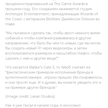
продемонстрированной на The Game Awards в
прошлом году. Его созданием занимается студия
Archetype Entertainment, принадлежащая Wizards of
the Coast, с ветераном BioWare Джеймсом Оленом во
главе.
"Мы пытаемся сделать так, чтобы хвост немного вилял
собакой и чтобы компания развивалась в другом
направлении, что было бы чем-то новым, где мы могли
бы создать новый IP через видеоигры, а затем
воспользоваться размером и масштабом Hasbro, чтобы
сделать с ним и другие вещи"."
Что касается Baldur's Gate 3, то Айюб считает ее
"фантастическим примером исполнения бренда в
аутентичной манере... игроки пришли. Им понравилось,
и они просят еще. И я думаю, вы можете увидеть это и
на примере других брендов."
(Image credit: Larian Studios)
Как я уже писал в начале года, я несколько