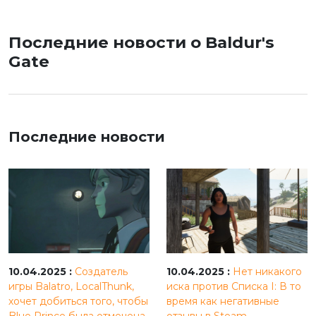
Последние новости о Baldur's
Gate
Последние новости
10.04.2025 :
Создатель
10.04.2025 :
Нет никакого
игры Balatro, LocalThunk,
иска против Списка I: В то
хочет добиться того, чтобы
время как негативные
Blue Prince была отмечена
отзывы в Steam