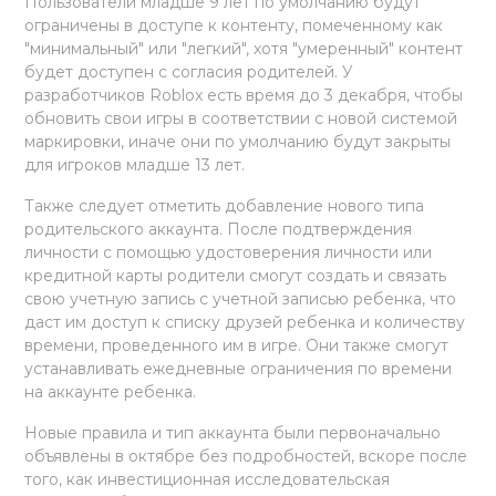
Пользователи младше 9 лет по умолчанию будут
ограничены в доступе к контенту, помеченному как
"минимальный" или "легкий", хотя "умеренный" контент
будет доступен с согласия родителей. У
разработчиков Roblox есть время до 3 декабря, чтобы
обновить свои игры в соответствии с новой системой
маркировки, иначе они по умолчанию будут закрыты
для игроков младше 13 лет.
Также следует отметить добавление нового типа
родительского аккаунта. После подтверждения
личности с помощью удостоверения личности или
кредитной карты родители смогут создать и связать
свою учетную запись с учетной записью ребенка, что
даст им доступ к списку друзей ребенка и количеству
времени, проведенного им в игре. Они также смогут
устанавливать ежедневные ограничения по времени
на аккаунте ребенка.
Новые правила и тип аккаунта были первоначально
объявлены в октябре без подробностей, вскоре после
того, как инвестиционная исследовательская