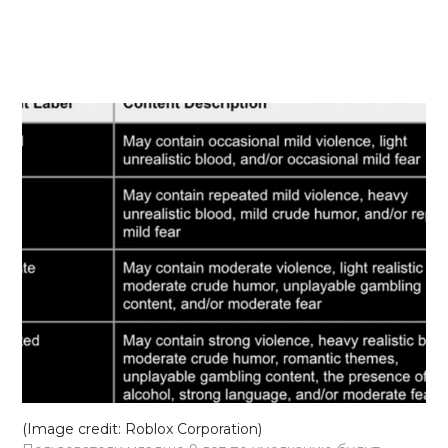
(Image credit: Roblox Corporation)