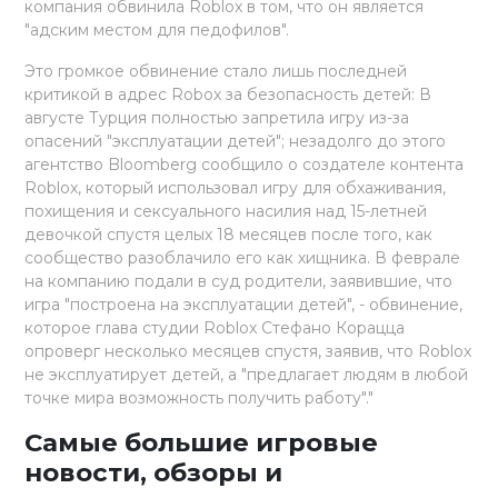
компания обвинила Roblox в том, что он является
"адским местом для педофилов".
Это громкое обвинение стало лишь последней
критикой в адрес Robox за безопасность детей: В
августе Турция полностью запретила игру из-за
опасений "эксплуатации детей"; незадолго до этого
агентство Bloomberg сообщило о создателе контента
Roblox, который использовал игру для обхаживания,
похищения и сексуального насилия над 15-летней
девочкой спустя целых 18 месяцев после того, как
сообщество разоблачило его как хищника. В феврале
на компанию подали в суд родители, заявившие, что
игра "построена на эксплуатации детей", - обвинение,
которое глава студии Roblox Стефано Корацца
опроверг несколько месяцев спустя, заявив, что Roblox
не эксплуатирует детей, а "предлагает людям в любой
точке мира возможность получить работу"."
Самые большие игровые
новости, обзоры и