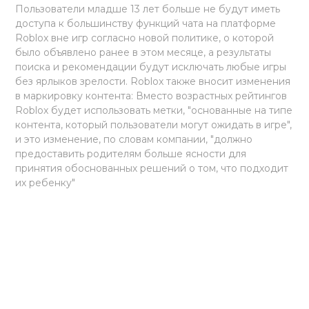
Пользователи младше 13 лет больше не будут иметь
доступа к большинству функций чата на платформе
Roblox вне игр согласно новой политике, о которой
было объявлено ранее в этом месяце, а результаты
поиска и рекомендации будут исключать любые игры
без ярлыков зрелости. Roblox также вносит изменения
в маркировку контента: Вместо возрастных рейтингов
Roblox будет использовать метки, "основанные на типе
контента, который пользователи могут ожидать в игре",
и это изменение, по словам компании, "должно
предоставить родителям больше ясности для
принятия обоснованных решений о том, что подходит
их ребенку"