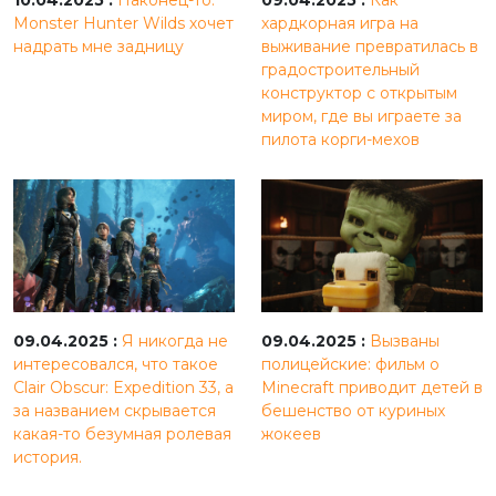
Monster Hunter Wilds хочет
хардкорная игра на
надрать мне задницу
выживание превратилась в
градостроительный
конструктор с открытым
миром, где вы играете за
пилота корги-мехов
09.04.2025 :
Я никогда не
09.04.2025 :
Вызваны
интересовался, что такое
полицейские: фильм о
Clair Obscur: Expedition 33, а
Minecraft приводит детей в
за названием скрывается
бешенство от куриных
какая-то безумная ролевая
жокеев
история.