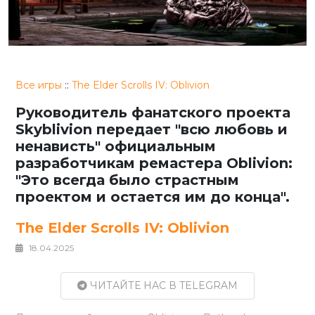
Все игры
::
The Elder Scrolls IV: Oblivion
Руководитель фанатского проекта
Skyblivion передает "всю любовь и
ненависть" официальным
разработчикам ремастера Oblivion:
"Это всегда было страстным
проектом и остается им до конца".
The Elder Scrolls IV: Oblivion
18.04.2025
ЧИТАЙТЕ НАС В TELEGRAM