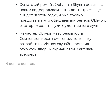
Фанатский ремейк Oblivion в Skyrim обзавелся
новым видеороликом, выглядит потрясающе,
выйдет "в этом году", и мне трудно
представить, что официальный ремейк Oblivion,
о котором ходят слухи, будет намного лучше.
Ремастер Oblivion - это реальность:
Сомневающиеся в смятении, поскольку
разработчик Virtuos случайно оставил
открытой дверь к скриншотам и активам
трейлера
В конце концов: