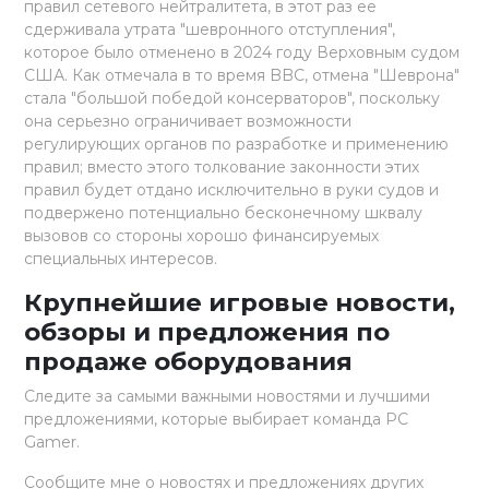
правил сетевого нейтралитета, в этот раз ее
сдерживала утрата "шевронного отступления",
которое было отменено в 2024 году Верховным судом
США. Как отмечала в то время BBC, отмена "Шеврона"
стала "большой победой консерваторов", поскольку
она серьезно ограничивает возможности
регулирующих органов по разработке и применению
правил; вместо этого толкование законности этих
правил будет отдано исключительно в руки судов и
подвержено потенциально бесконечному шквалу
вызовов со стороны хорошо финансируемых
специальных интересов.
Крупнейшие игровые новости,
обзоры и предложения по
продаже оборудования
Следите за самыми важными новостями и лучшими
предложениями, которые выбирает команда PC
Gamer.
Сообщите мне о новостях и предложениях других