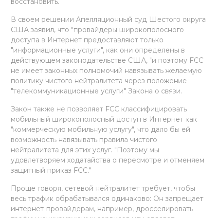
восстановить.
В своем решении Апелляционный суд Шестого округа
США заявил, что "провайдеры широкополосного
доступа в Интернет предоставляют только
"информационные услуги", как они определены в
действующем законодательстве США, "и поэтому FCC
не имеет законных полномочий навязывать желаемую
политику чистого нейтралитета через положение
"телекоммуникационные услуги" Закона о связи.
Закон также не позволяет FCC классифицировать
мобильный широкополосный доступ в Интернет как
"коммерческую мобильную услугу", что дало бы ей
возможность навязывать правила чистого
нейтралитета для этих услуг. "Поэтому мы
удовлетворяем ходатайства о пересмотре и отменяем
защитный приказ FCC."
Проще говоря, сетевой нейтралитет требует, чтобы
весь трафик обрабатывался одинаково: Он запрещает
интернет-провайдерам, например, дросселировать