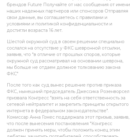
брендов Future Получайте от нас сообщения от имени
наших надежных партнеров или спонсоров Отправляя
свои данные, вы соглашаетесь с правилами и
условиями и политикой конфиденциальности и
достигли возраста 16 лет.
Шестой окружной суд в своем решении специально
сослался на отсутствие у ФКС шевронной отсылки,
заявив, что "в отличие от прошлых споров, которые
окружной суд рассматривал на основании шеврона,
мы больше не отдаем должное толкованию закона
ФКС"
После того как суд вынес решение против приказа
ФКС, нынешний председатель Джессика Розенворсел
призвала Конгресс "взять на себя ответственность за
сетевой нейтралитет и закрепить принципы открытого
интернета в федеральном законодательстве".
Комиссар Анна Гомес поддержала этот призыв, заявив,
что после вынесения постановления "Конгресс
должен принять меры, чтобы положить конец этим
дебатам, защитить потребителей, способствовать