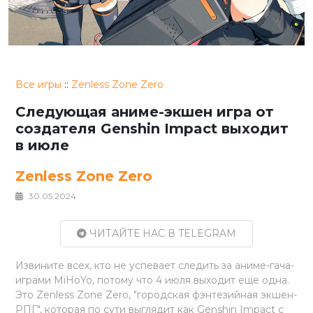
Все игры
::
Zenless Zone Zero
Следующая аниме-экшен игра от
создателя Genshin Impact выходит
в июле
Zenless Zone Zero
30.05.2024
ЧИТАЙТЕ НАС В TELEGRAM
Извините всех, кто не успевает следить за аниме-гача-
играми MiHoYo, потому что 4 июля выходит еще одна.
Это Zenless Zone Zero, "городская фэнтезийная экшен-
РПГ", которая по сути выглядит как Genshin Impact с