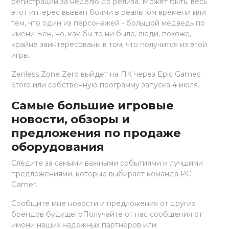
регистраций за неделю до релиза. Может быть, весь
этот интерес вызван боями в реальном времени или
тем, что один из персонажей - большой медведь по
имени Бен, но, как бы то ни было, люди, похоже,
крайне заинтересованы в том, что получится из этой
игры.
Zenless Zone Zero выйдет на ПК через Epic Games
Store или собственную программу запуска 4 июля.
Самые большие игровые
новости, обзоры и
предложения по продаже
оборудования
Следите за самыми важными событиями и лучшими
предложениями, которые выбирает команда PC
Gamer.
Сообщите мне новости и предложения от других
брендов будущегоПолучайте от нас сообщения от
имени наших надежных партнеров или