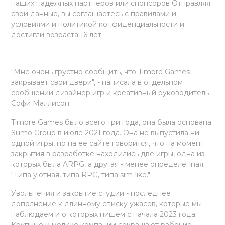
наших надежных партнеров или спонсоров Отправляя
свои данные, вы соглашаетесь с правилами и
условиями и политикой конфиденциальности и
достигли возраста 16 лет.
"Мне очень грустно сообщить, что Timbre Games
закрывает свои двери", - написала в отдельном
сообщении дизайнер игр и креативный руководитель
Софи Маллисон.
Timbre Games было всего три года, она была основана
Sumo Group в июле 2021 года. Она не выпустила ни
одной игры, но на ее сайте говорится, что на момент
закрытия в разработке находились две игры, одна из
которых была ARPG, а другая - менее определенная:
"Типа уютная, типа RPG, типа sim-like."
Увольнения и закрытие студии - последнее
дополнение к длинному списку ужасов, которые мы
наблюдаем и о которых пишем с начала 2023 года:
Крупные и мелкие компании сокращают рабочие