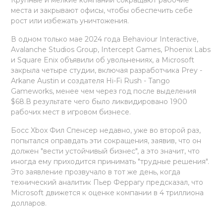
места и закрывают офисы, чтобы обеспечить себе
рост или избежать уничтожения.
В одном только мае 2024 года Behaviour Interactive,
Avalanche Studios Group, Intercept Games, Phoenix Labs
и Square Enix объявили об увольнениях, а Microsoft
закрыла четыре студии, включая разработчика Prey -
Arkane Austin и создателя Hi-Fi Rush - Tango
Gameworks, менее чем через год после выделения
$68.В результате чего было ликвидировано 1900
рабочих мест в игровом бизнесе.
Босс Xbox Фил Спенсер недавно, уже во второй раз,
попытался оправдать эти сокращения, заявив, что он
должен "вести устойчивый бизнес", а это значит, что
иногда ему приходится принимать "трудные решения".
Это заявление прозвучало в тот же день, когда
технический аналитик Пьер Феррагу предсказал, что
Microsoft движется к оценке компании в 4 триллиона
долларов.