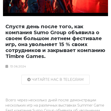
Спустя день после того, как
компания Sumo Group объявила о
своем большом летнем фестивале
игр, она увольняет 15 % своих
сотрудников и закрывает компанию
Timbre Games.
13.06.2024
ЧИТАЙТЕ НАС В TELEGRAM
Всего через несколько дней после демонстрации
нескольких игр на различных выставках Summer Game
Fest компания Sumo Group объявила об увольнении