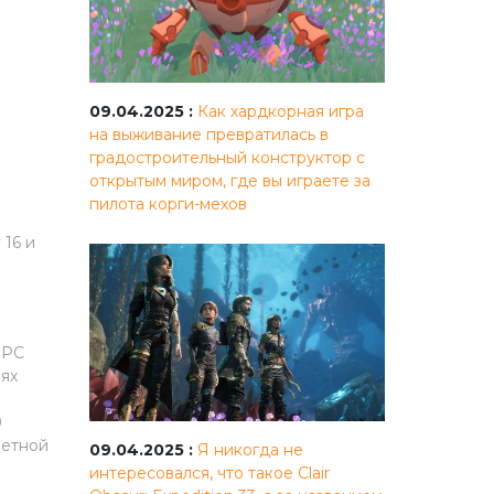
09.04.2025 :
Как хардкорная игра
на выживание превратилась в
градостроительный конструктор с
открытым миром, где вы играете за
пилота корги-мехов
 16 и
 PC
иях
0
шетной
09.04.2025 :
Я никогда не
интересовался, что такое Clair