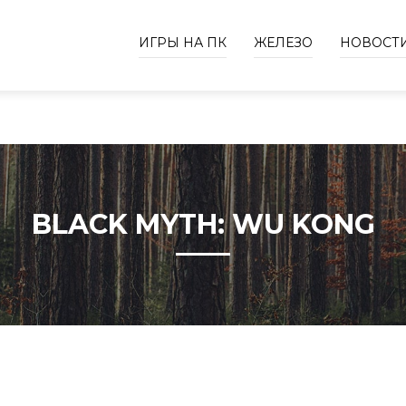
ИГРЫ НА ПК
ЖЕЛЕЗО
НОВОСТ
BLACK MYTH: WU KONG