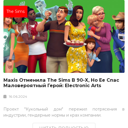
The Sims
Maxis Отменила The Sims В 90-Х, Но Ее Спас
Маловероятный Герой: Electronic Arts
16.06.2024
Проект "Кукольный дом" пережил потрясения в
индустрии, гендерные нормы и крах компании.