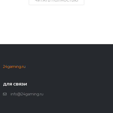
ЧИТАТЬ ПОЛНОСТЬЮ
24gaming.ru
ДЛЯ СВЯЗИ
info@24gaming.ru