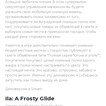
большой любитель чтения. В этом супермилом
симуляторе управления магазином вы будете
украшать свою мобильную книжную хижину,
организовывать полки (независимо от того,
поддерживаете ли вы радужный порядок полок или
нет), покупать новые товары из объявлений в газете и
выбирать новые места в приморском городке, чтобы
каждый день открывать магазин.
Кажется, в игре действительно понимают книжных
людей: местные жители с гордостью публикуют в
газете объявления типа "Полная серия "Огонь и уголь"",
покупатели покупают целые книжные полки одного
жанра, а полки можно настраивать по цвету. Это
настоящая мечта. Это красиво, остроумно, забавно и
просто весело. Именно эту демоверсию я собираюсь
запустить, как только выйду из дома.
Демоверсия: в Steam
Ila: A Frosty Glide
(Image credit: Magic Rain Studios)