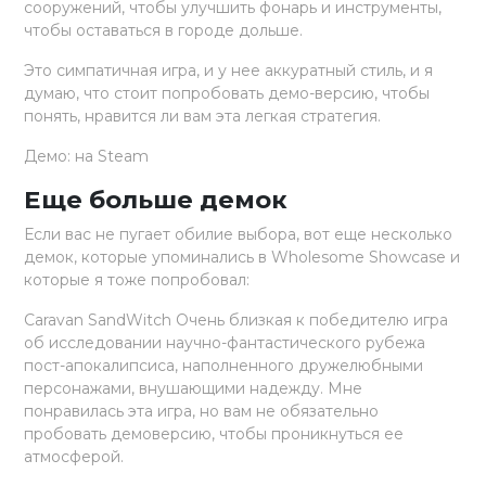
сооружений, чтобы улучшить фонарь и инструменты,
чтобы оставаться в городе дольше.
Это симпатичная игра, и у нее аккуратный стиль, и я
думаю, что стоит попробовать демо-версию, чтобы
понять, нравится ли вам эта легкая стратегия.
Демо: на Steam
Еще больше демок
Если вас не пугает обилие выбора, вот еще несколько
демок, которые упоминались в Wholesome Showcase и
которые я тоже попробовал:
Caravan SandWitch Очень близкая к победителю игра
об исследовании научно-фантастического рубежа
пост-апокалипсиса, наполненного дружелюбными
персонажами, внушающими надежду. Мне
понравилась эта игра, но вам не обязательно
пробовать демоверсию, чтобы проникнуться ее
атмосферой.