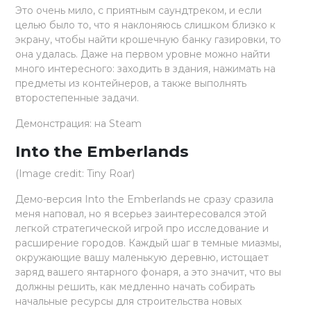
Это очень мило, с приятным саундтреком, и если
целью было то, что я наклоняюсь слишком близко к
экрану, чтобы найти крошечную банку газировки, то
она удалась. Даже на первом уровне можно найти
много интересного: заходить в здания, нажимать на
предметы из контейнеров, а также выполнять
второстепенные задачи.
Демонстрация: на Steam
Into the Emberlands
(Image credit: Tiny Roar)
Демо-версия Into the Emberlands не сразу сразила
меня наповал, но я всерьез заинтересовался этой
легкой стратегической игрой про исследование и
расширение городов. Каждый шаг в темные миазмы,
окружающие вашу маленькую деревню, истощает
заряд вашего янтарного фонаря, а это значит, что вы
должны решить, как медленно начать собирать
начальные ресурсы для строительства новых