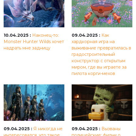
10.04.2025 :
Наконец-то:
09.04.2025 :
Как
Monster Hunter Wilds хочет
хардкорная игра на
надрать мне задницу
выживание превратилась в
градостроительный
конструктор с открытым
миром, где вы играете за
пилота корги-мехов
09.04.2025 :
Я никогда не
09.04.2025 :
Вызваны
интересовался, что такое
полицейские: фильм о