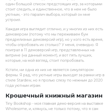
один большой список предстоящих игр, за которыми
стоит следить, и единственное, что в нем не было
уютным, - это паралич выбора, который он мне
устроил.
Каждая игра выглядит отлично, и у многих из них есть
демоверсии (потому что мы переживаем бум
предрелизных демоверсий игр), но у кого есть время,
чтобы опробовать их столько? У меня, очевидно. Я
поиграл в 11 демоверсий игр, представленных на
витрине (на данный момент), и вот пять лучших,
которые, на мой взгляд, стоит попробовать.
Кстати, ни одна из них не является симулятором
фермы. Я рад, что уютные игры выходят за рамки игр в
стиле Stardew, но я пролью слезу по нежным до 2020
года уютным играм.
Крошечный книжный магазин
Tiny Bookshop - моя главная демо-версия на выставке
Wholesome, и, клянусь, не только потому, что я сам