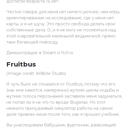
достигли возраста 16 лет.
Честно говоря, для меня нет ничего уютнее, чем игры,
ориентированные на исследование, где у меня нет
карты, и я не шучу. Это просто свобода делать свои
собственные дела. О, и я не могу не посмеяться над
этой очаровательной маленькой ведьмочкой, прямо-
таки бегающей повсюду.
Демонстрация: в Steam и Itch.io
Fruitbus
(Image credit: Krillbite Studio)
Я чуть было не отказался от Fruitbus, потому что его
(как мне кажется, намеренно) жуткие циклы ходьбы и
жуткие голоса персонажей заставили меня задуматься,
не попал ли я на что-то вроде Bugsnax. Но этот
немного причудливый симулятор работы на самом
деле привлек меня после того, как я прошел учебник.
Вы унаследовали бабушкин фургончик, развозящий