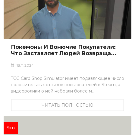
Покемоны И Вонючие Покупатели:
Что Заставляет Людей Возвраща...
18.11.2024
TCG Card Shop Simulator имеет подавляющее число
положительных отзывов пользователей в Steam, а
видеоролики о ней набрали более м...
ЧИТАТЬ ПОЛНОСТЬЮ
Sim