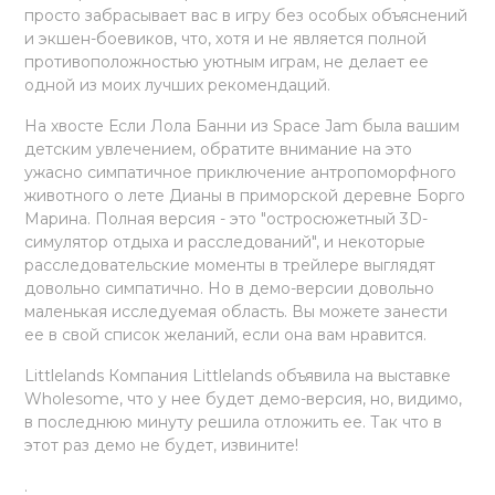
просто забрасывает вас в игру без особых объяснений
и экшен-боевиков, что, хотя и не является полной
противоположностью уютным играм, не делает ее
одной из моих лучших рекомендаций.
На хвосте Если Лола Банни из Space Jam была вашим
детским увлечением, обратите внимание на это
ужасно симпатичное приключение антропоморфного
животного о лете Дианы в приморской деревне Борго
Марина. Полная версия - это "остросюжетный 3D-
симулятор отдыха и расследований", и некоторые
расследовательские моменты в трейлере выглядят
довольно симпатично. Но в демо-версии довольно
маленькая исследуемая область. Вы можете занести
ее в свой список желаний, если она вам нравится.
Littlelands Компания Littlelands объявила на выставке
Wholesome, что у нее будет демо-версия, но, видимо,
в последнюю минуту решила отложить ее. Так что в
этот раз демо не будет, извините!
.