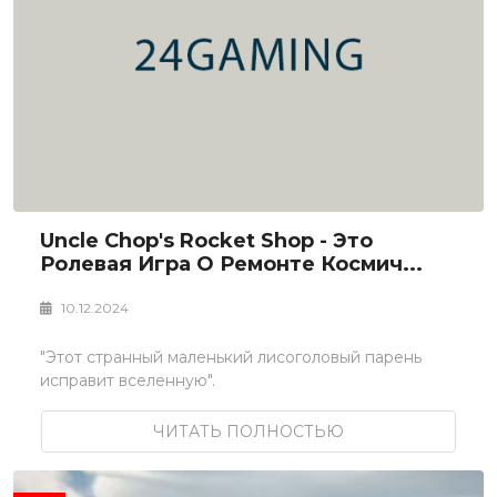
Uncle Chop's Rocket Shop - Это
Ролевая Игра О Ремонте Космич...
10.12.2024
"Этот странный маленький лисоголовый парень
исправит вселенную".
ЧИТАТЬ ПОЛНОСТЬЮ