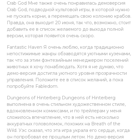
Crab God Мне также очень понравилась демоверсия
Crab God, подводной культовой игры, в которой нужно
не пускать корни, а перемещать свою колонию крабов.
Правда, она выходит 20 июня, так что, возможно, стоит
добавить ее в список желаемого до выхода полной
версии, которая появится очень скоро.
Fantastic Haven Я очень люблю, когда традиционно
непостижимые жанры обзаводятся уютными кузенами,
так что за этим фэнтезийным менеджером поселений
животных я хочу понаблюдать. Хотя я не думаю, что
демо-версия достигла уютного уровня прозрачности
управления. Положите ее в список желаний, а пока
попробуйте Fabledom.
Dungeons of Hinterberg Dungeons of Hinterberg
выполнена в очень стильном художественном стиле,
вдохновленном комиксами, и по трейлерам у меня
сложилось впечатление, что в ней есть несколько
аккуратных головоломок, похожих на Breath of the
Wild. Уэс сказал, что эта игра украла его сердце, когда
он попробовал ее прошлым летом. Но демо-версия