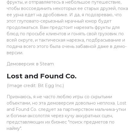
фрукты, и отправляетесь в небольшое путешествие,
чтобы воссоединить некоторых ее старых друзей, пока
ее урна едет на дробовике. И да, я подозреваю, что
этот глуповато-серьезный мрачный юмор будет
продолжаться. Вам предстоит нарезать фрукты для
блюд по просьбе клиентов и гонять свой грузовик по
всей округе, и тактическая нарезка, подбрасывание и
подача всего этого была очень забавной даже в демо-
версии.
Демоверсия: в Steam
Lost and Found Co.
(Image credit: Bit Egg Inc.)
Признаюсь, я не часто люблю игры со скрытыми
объектами, но эта демоверсия довольно неплоха. Lost
and Found Co. следует за партнерством мальчика-утки
и богини-аксолотля через кучу аккуратных сцен,
представляющих их бизнес "поиск предметов по
найму".