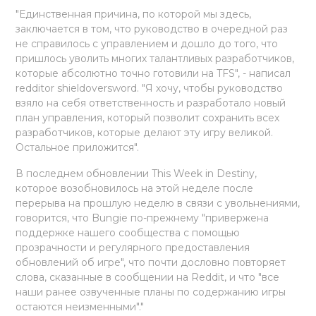
"Единственная причина, по которой мы здесь,
заключается в том, что руководство в очередной раз
не справилось с управлением и дошло до того, что
пришлось уволить многих талантливых разработчиков,
которые абсолютно точно готовили на TFS", - написал
redditor shieldoversword. "Я хочу, чтобы руководство
взяло на себя ответственность и разработало новый
план управления, который позволит сохранить всех
разработчиков, которые делают эту игру великой.
Остальное приложится".
В последнем обновлении This Week in Destiny,
которое возобновилось на этой неделе после
перерыва на прошлую неделю в связи с увольнениями,
говорится, что Bungie по-прежнему "привержена
поддержке нашего сообщества с помощью
прозрачности и регулярного предоставления
обновлений об игре", что почти дословно повторяет
слова, сказанные в сообщении на Reddit, и что "все
наши ранее озвученные планы по содержанию игры
остаются неизменными"."