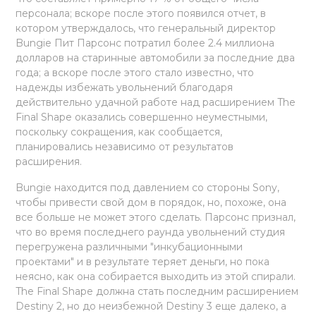
персонала; вскоре после этого появился отчет, в
котором утверждалось, что генеральный директор
Bungie Пит Парсонс потратил более 2.4 миллиона
долларов на старинные автомобили за последние два
года; а вскоре после этого стало известно, что
надежды избежать увольнений благодаря
действительно удачной работе над расширением The
Final Shape оказались совершенно неуместными,
поскольку сокращения, как сообщается,
планировались независимо от результатов
расширения.
Bungie находится под давлением со стороны Sony,
чтобы привести свой дом в порядок, но, похоже, она
все больше не может этого сделать. Парсонс признал,
что во время последнего раунда увольнений студия
перегружена различными "инкубационными
проектами" и в результате теряет деньги, но пока
неясно, как она собирается выходить из этой спирали.
The Final Shape должна стать последним расширением
Destiny 2, но до неизбежной Destiny 3 еще далеко, а