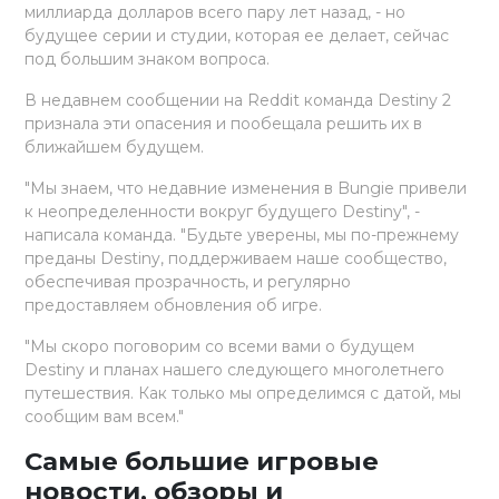
миллиарда долларов всего пару лет назад, - но
будущее серии и студии, которая ее делает, сейчас
под большим знаком вопроса.
В недавнем сообщении на Reddit команда Destiny 2
признала эти опасения и пообещала решить их в
ближайшем будущем.
"Мы знаем, что недавние изменения в Bungie привели
к неопределенности вокруг будущего Destiny", -
написала команда. "Будьте уверены, мы по-прежнему
преданы Destiny, поддерживаем наше сообщество,
обеспечивая прозрачность, и регулярно
предоставляем обновления об игре.
"Мы скоро поговорим со всеми вами о будущем
Destiny и планах нашего следующего многолетнего
путешествия. Как только мы определимся с датой, мы
сообщим вам всем."
Самые большие игровые
новости, обзоры и