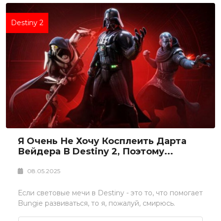
Destiny 2
Я Очень Не Хочу Косплеить Дарта
Вейдера В Destiny 2, Поэтому...
08.05.2025
Если световые мечи в Destiny - это то, что помогает
Bungie развиваться, то я, пожалуй, смирюсь.