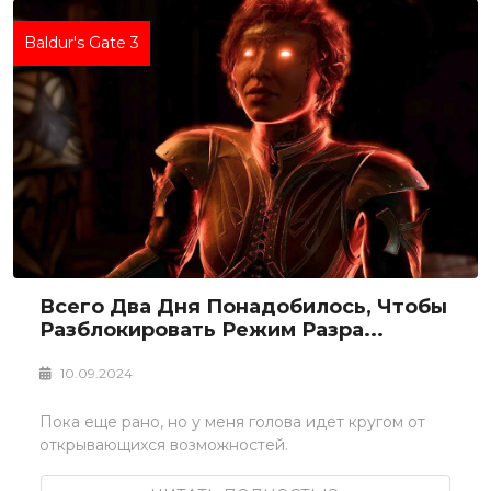
Baldur's Gate 3
Всего Два Дня Понадобилось, Чтобы
Разблокировать Режим Разра...
10.09.2024
Пока еще рано, но у меня голова идет кругом от
открывающихся возможностей.