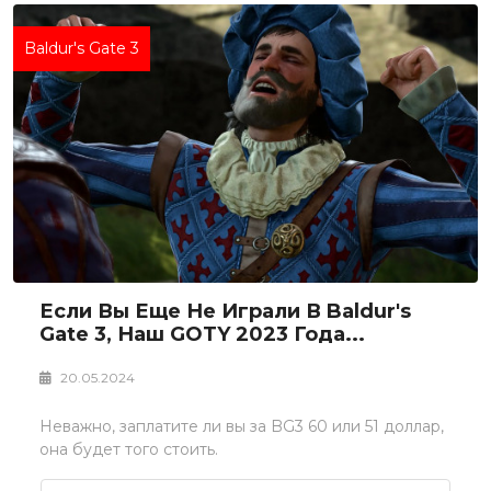
Baldur's Gate 3
Если Вы Еще Не Играли В Baldur's
Gate 3, Наш GOTY 2023 Года...
20.05.2024
Неважно, заплатите ли вы за BG3 60 или 51 доллар,
она будет того стоить.