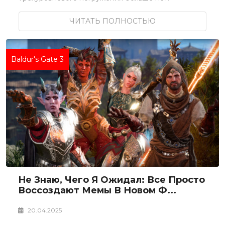
ЧИТАТЬ ПОЛНОСТЬЮ
Baldur's Gate 3
Не Знаю, Чего Я Ожидал: Все Просто
Воссоздают Мемы В Новом Ф...
20.04.2025