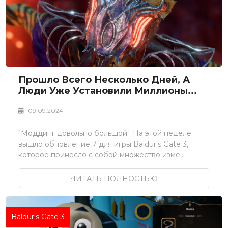
Прошло Всего Несколько Дней, А
Люди Уже Установили Миллионы...
09.09.2024
"Моддинг довольно большой". На этой неделе
вышло обновление 7 для игры Baldur's Gate 3,
которое принесло с собой множество изме...
ЧИТАТЬ ПОЛНОСТЬЮ
Baldur's Gate 3