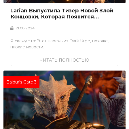
Larian Выпустила Тизер Новой Злой
Концовки, Которая Появится...
21.08.2024
Я скажу это: Этот парень из Dark Urge, похоже,
плохие новости.
ЧИТАТЬ ПОЛНОСТЬЮ
Baldur's Gate 3