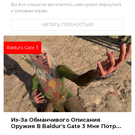
Вы все слишком веселитесь, нам нужно вернуться
к силовым играм.
ЧИТАТЬ ПОЛНОСТЬЮ
Baldur's Gate 3
Из-За Обманчивого Описания
Оружия В Baldur's Gate 3 Мне Потр...