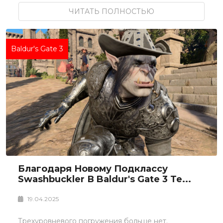
ЧИТАТЬ ПОЛНОСТЬЮ
Baldur's Gate 3
Благодаря Новому Подклассу
Swashbuckler В Baldur's Gate 3 Те...
19.04.2025
Трехуровневого погружения больше нет.