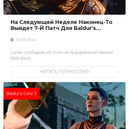
На Следующей Неделе Наконец-То
Выйдет 7-Й Патч Для Baldur's...
02.09.2024
Larian сообщила об этом на праздничной панели
PAX West.
ЧИТАТЬ ПОЛНОСТЬЮ
Baldur's Gate 3