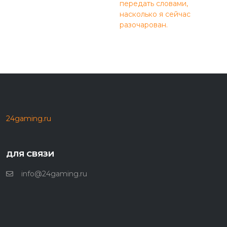
передать словами,
насколько я сейчас
разочарован.
24gaming.ru
ДЛЯ СВЯЗИ
info@24gaming.ru