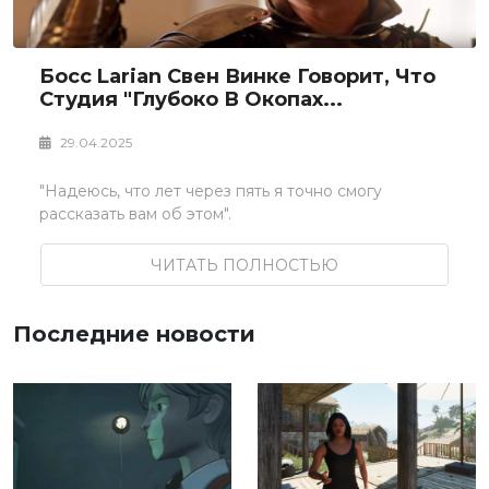
Босс Larian Свен Винке Говорит, Что
Студия "глубоко В Окопах...
29.04.2025
"Надеюсь, что лет через пять я точно смогу
рассказать вам об этом".
ЧИТАТЬ ПОЛНОСТЬЮ
Последние новости