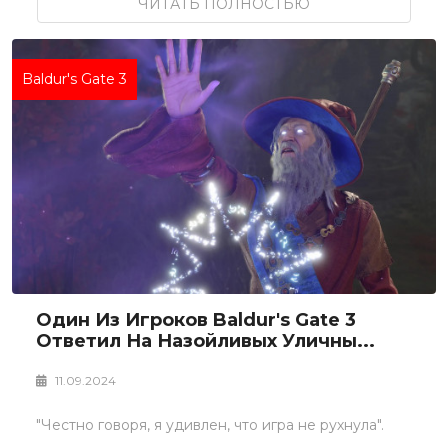
ЧИТАТЬ ПОЛНОСТЬЮ
Baldur's Gate 3
Один Из Игроков Baldur's Gate 3
Ответил На Назойливых Уличны...
11.09.2024
"Честно говоря, я удивлен, что игра не рухнула".