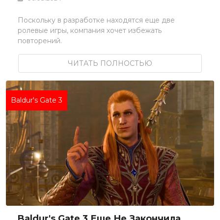
Поскольку в разработке находятся еще две
ролевые игры, компания хочет избежать
повторений.
ЧИТАТЬ ПОЛНОСТЬЮ
Baldur's Gate 3
Baldur's Gate 3 Еще Не Закончила