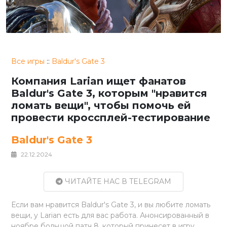
Все игры
::
Baldur's Gate 3
Компания Larian ищет фанатов
Baldur's Gate 3, которым "нравится
ломать вещи", чтобы помочь ей
провести кроссплей-тестирование
Baldur's Gate 3
22.12.2024
ЧИТАЙТЕ НАС В TELEGRAM
Если вам нравится Baldur's Gate 3, и вы любите ломать
вещи, у Larian есть для вас работа. Анонсированный в
ноябре большой патч 8, который принесет в игру