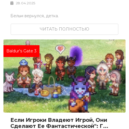
28.04.2025
Бельм вернулся, детка.
ЧИТАТЬ ПОЛНОСТЬЮ
Baldur's Gate 3
Если Игроки Владеют Игрой, Они
Сделают Ее Фантастической": Г...