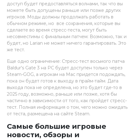
доступ будет предоставляться волнами, так что вы
можете быть допущены раньше или позже других
игроков. Моды должны продолжать работать в
обычном режиме, но все сохранения, которые вы
сделаете во время стресс-теста, могут быть
несовместимы с финальным патчем: Возможно, так и
будет, но Larian не может ничего гарантировать. Это
же тест.
Еще одно ограничение: Стресс-тест восьмого патча
Baldur's Gate 3 на PC будет доступен только через
Steam-GOG, а игрокам на Mac придется подождать,
пока он будет готов к выходу в прайм-тайм. Дата
выхода пока не определена, но это будет где-то в
2025 году, возможно, раньше или позже, хотя бы
частично в зависимости от того, как пройдет стресс-
тест. Полная информация о том, чего можно ожидать
от теста, размещена на сайте Steam.
Самые большие игровые
новости, обзоры и