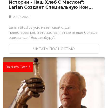
Истории - Наш Хлеб С Маслом":
Larian Создает Специальную Ком...
29.04.2025
Larian Studios усиливает свой отдел
повествования, и это заставляет меня еще больше
радоваться "Экскалибуру".
ЧИТАТЬ ПОЛНОСТЬЮ
Baldur's Gate 3