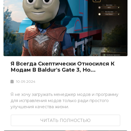
Я Всегда Скептически Относился К
Модам В Baldur's Gate 3, Но...
10.09.2024
Я не хочу загружать менеджер модов и программу
для исправления модов только ради простого
улучшения качества жизни.
ЧИТАТЬ ПОЛНОСТЬЮ