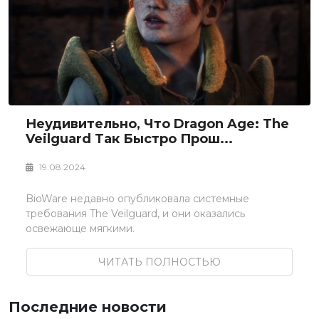
Неудивительно, Что Dragon Age: The
Veilguard Так Быстро Прош...
19.08.2024
BioWare недавно опубликовала системные
требования The Veilguard, и они оказались
освежающе мягкими.
ЧИТАТЬ ПОЛНОСТЬЮ
Последние новости