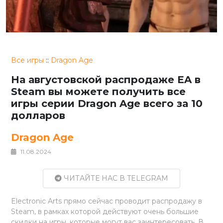
Все игры
::
Dragon Age
На августовской распродаже EA в
Steam вы можете получить все
игры серии Dragon Age всего за 10
долларов
Dragon Age
11.08.2024
ЧИТАЙТЕ НАС В TELEGRAM
Electronic Arts прямо сейчас проводит распродажу в
Steam, в рамках которой действуют очень большие
скидки на игры, которые могут вас заинтересовать. В