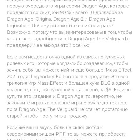
первую очередь это игры серии Dragon Age, которые
продаются со скидкой 90 % - всего 10 долларов за
Dragon Age: Origins, Dragon Age 2 и Dragon Age
Inquisition. Почему вы захотите в них поиграть?
Возможно, потому что вы заинтересованы в том, чтобы
узнать все подробности о Dragon Age: The Veilguard в
преддверии ее выхода этой осенью.
Если вам недостаточно одной из самых популярных
ролевых игр, которые когда-либо создавались, чтобы
занять себя, вы можете найти еще больше: Mass Effect
2021 года: Legendary Edition тоже в продаже. Это вся
трилогия игр Mass Effect и большая куча DLC в одной
упаковке, с одной пусковой установкой, за $9. Если вы
купите это издание и Dragon Age, то, вероятно, не
закончите играть в ролевые игры Bioware до тех пор,
пока Dragon Age: The Veilguard не станет достаточно
старой, чтобы поступить в продажу.
Если же ваши вкусы больше склоняются к
современным экшен-РПГ, то вы можете приобрести