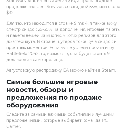
Star Wars Jedi: Fallen Order за $10, а прошлогоднее
продолжение, Jedi Survivor, со скидкой 55%, или около
$32.
Для тех, кто находится в стране Sims 4, я также вижу
спектр скидок 25-50% на дополнения, игровые пакеты
и пакеты вещей из многих, многих релизов для этого
джаггернаута. В стране шутеров тоже куча скидок и
приятных моментов: Если вы не успели пройти игру
Battlefield 2042, то, возможно, она будет стоить 9
долларов за само зрелище.
Августовскую распродажу EA можно найти в Steam.
Самые большие игровые
новости, обзоры и
предложения по продаже
оборудования
Следите за самыми важными событиями и лучшими
предложениями, которые выбирает команда PC
Gamer.