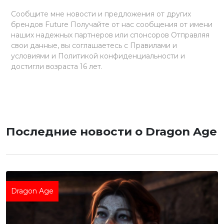
Сообщите мне новости и предложения от других
брендов Future Получайте от нас сообщения от имени
наших надежных партнеров или спонсоров Отправляя
свои данные, вы соглашаетесь с Правилами и
условиями и Политикой конфиденциальности и
достигли возраста 16 лет.
Последние новости о Dragon Age
Dragon Age