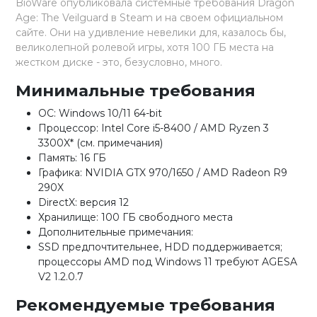
BioWare опубликовала системные требования Dragon
Age: The Veilguard в Steam и на своем официальном
сайте. Они на удивление невелики для, казалось бы,
великолепной ролевой игры, хотя 100 ГБ места на
жестком диске - это, безусловно, много.
Минимальные требования
ОС: Windows 10/11 64-bit
Процессор: Intel Core i5-8400 / AMD Ryzen 3
3300X* (см. примечания)
Память: 16 ГБ
Графика: NVIDIA GTX 970/1650 / AMD Radeon R9
290X
DirectX: версия 12
Хранилище: 100 ГБ свободного места
Дополнительные примечания:
SSD предпочтительнее, HDD поддерживается;
процессоры AMD под Windows 11 требуют AGESA
V2 1.2.0.7
Рекомендуемые требования