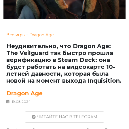
Все игры
::
Dragon Age
Неудивительно, что Dragon Age:
The Veilguard так быстро прошла
верификацию в Steam Deck: она
будет работать на видеокарте 10-
летней давности, которая была
новой на момент выхода Inquisition.
Dragon Age
19.08.2024
ЧИТАЙТЕ НАС В TELEGRAM