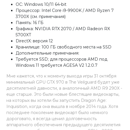
ОС: Windows 10/11 64-bit
Процессор: Intel Core i9-9900K / AMD Ryzen 7
3700X (см. примечания)
Память: 16 ГБ
Графика: NVIDIA RTX 2070 / AMD Radeon RX
5700XT
DirectX: версия 12
Хранилище: 100 ГБ свободного места на SSD
Дополнительные примечания:
Требуется SSD; для процессоров AMD под
Windows 11 требуется AGESA V2 1.2.0.7
Мне кажется, что к моменту выхода игры 31 октября
минимальный GPU GTX 970 в The Veilguard будет уже
десятилетней давности, а аналогичный AMD R9 290X -
еще старше. Это были новые блестящие видеокарты,
на которых вы хотели бы запустить Dragon Age:
Inquisition, когда она вышла в ноябре 2014 года. Хотя
последнее поколение видеокарт было немного
дороговато, я всегда ценил долговечность
аппаратного обеспечения предыдущего десятилетия