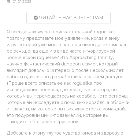
01.01.2025
ЧИТАЙТЕ НАС В TELEGRAM
Я всегда нахожусь в поисках странной roguelike,
поэтому представьте мое удивление, когда я вижу
игру, которой уже много лет, но я никогда не замечал
ее раньше, да еще и в виде часто игнорируемой
космической roguelike? Это Approaching Infinity,
научно-фантастический dungeon crawler, который
выглядит довольно интересно после нескольких лет
работы одиночного разработчика в раннем доступе.
(Проще всего описать ее как roguelike про
исследование космоса, где звездные сектора, по
которым вы перемещаетесь на корабле, - это регионы,
которые вы исследуете с помощью корабля, а обломки
и планеты, на которые вы высаживаетесь с командой, -
это подуровни мини-подземелий, которые вы
находите в большом окружении.
Добавьте к этому глупое чувство юмора и здоровую