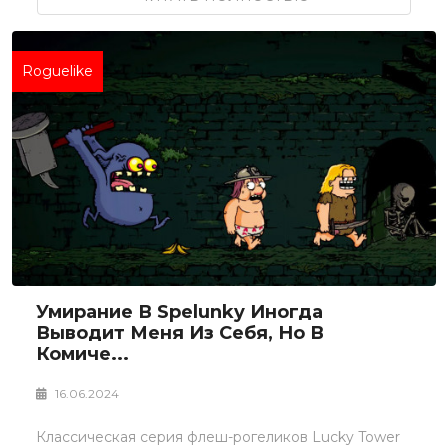
Roguelike
Умирание В Spelunky Иногда
Выводит Меня Из Себя, Но В
Комиче...
16.06.2024
Классическая серия флеш-рогеликов Lucky Tower