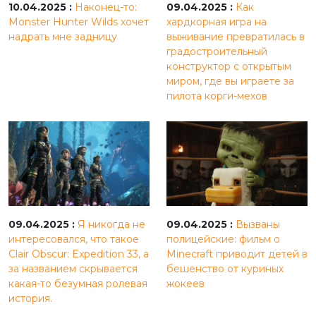
10.04.2025 :
Наконец-то:
09.04.2025 :
Как
Monster Hunter Wilds хочет
хардкорная игра на
надрать мне задницу
выживание превратилась в
градостроительный
конструктор с открытым
миром, где вы играете за
пилота корги-мехов
09.04.2025 :
Я никогда не
09.04.2025 :
Вызваны
интересовался, что такое
полицейские: фильм о
Clair Obscur: Expedition 33, а
Minecraft приводит детей в
за названием скрывается
бешенство от куриных
какая-то безумная ролевая
жокеев
история.