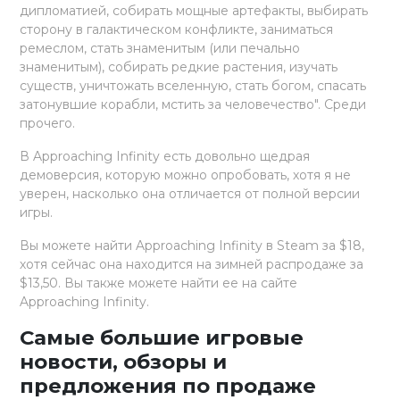
дипломатией, собирать мощные артефакты, выбирать
сторону в галактическом конфликте, заниматься
ремеслом, стать знаменитым (или печально
знаменитым), собирать редкие растения, изучать
существ, уничтожать вселенную, стать богом, спасать
затонувшие корабли, мстить за человечество". Среди
прочего.
В Approaching Infinity есть довольно щедрая
демоверсия, которую можно опробовать, хотя я не
уверен, насколько она отличается от полной версии
игры.
Вы можете найти Approaching Infinity в Steam за $18,
хотя сейчас она находится на зимней распродаже за
$13,50. Вы также можете найти ее на сайте
Approaching Infinity.
Самые большие игровые
новости, обзоры и
предложения по продаже