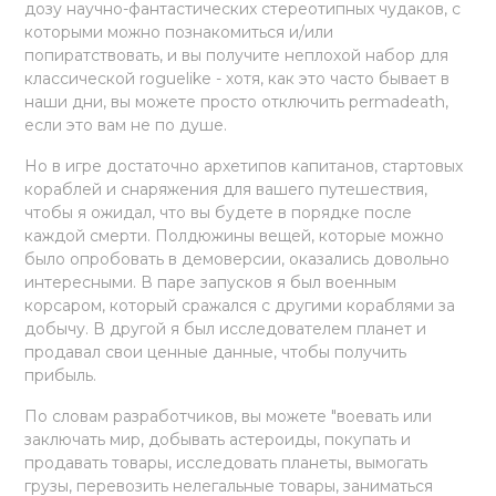
дозу научно-фантастических стереотипных чудаков, с
которыми можно познакомиться и/или
попиратствовать, и вы получите неплохой набор для
классической roguelike - хотя, как это часто бывает в
наши дни, вы можете просто отключить permadeath,
если это вам не по душе.
Но в игре достаточно архетипов капитанов, стартовых
кораблей и снаряжения для вашего путешествия,
чтобы я ожидал, что вы будете в порядке после
каждой смерти. Полдюжины вещей, которые можно
было опробовать в демоверсии, оказались довольно
интересными. В паре запусков я был военным
корсаром, который сражался с другими кораблями за
добычу. В другой я был исследователем планет и
продавал свои ценные данные, чтобы получить
прибыль.
По словам разработчиков, вы можете "воевать или
заключать мир, добывать астероиды, покупать и
продавать товары, исследовать планеты, вымогать
грузы, перевозить нелегальные товары, заниматься