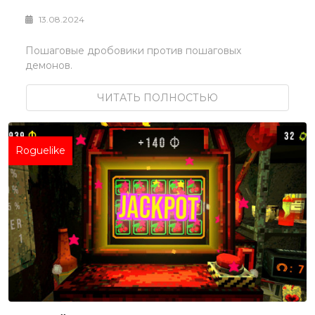
13.08.2024
Пошаговые дробовики против пошаговых
демонов.
ЧИТАТЬ ПОЛНОСТЬЮ
Roguelike