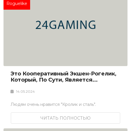
Roguelike
Это Кооперативный Экшен-Рогелик,
Который, По Сути, Является...
14.05.2024
Людям очень нравится "Кролик и сталь".
ЧИТАТЬ ПОЛНОСТЬЮ