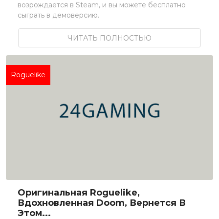
возрождается в Steam, и вы можете бесплатно
сыграть в демоверсию.
ЧИТАТЬ ПОЛНОСТЬЮ
Roguelike
Оригинальная Roguelike,
Вдохновленная Doom, Вернется В
Этом...