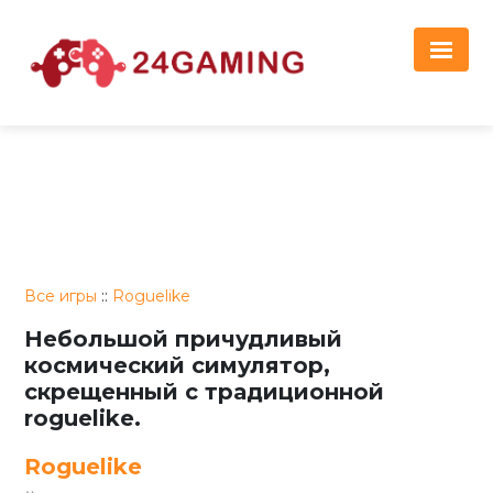
Реклама
Все игры
::
Roguelike
Небольшой причудливый
космический симулятор,
скрещенный с традиционной
roguelike.
Roguelike