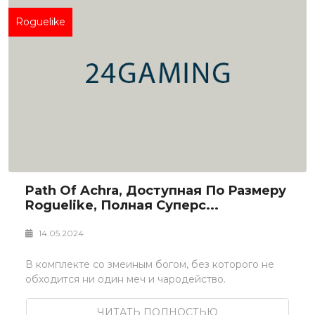
Roguelike
Path Of Achra, Доступная По Размеру
Roguelike, Полная Суперс...
14.05.2024
В комплекте со змеиным богом, без которого не
обходится ни один меч и чародейство.
ЧИТАТЬ ПОЛНОСТЬЮ