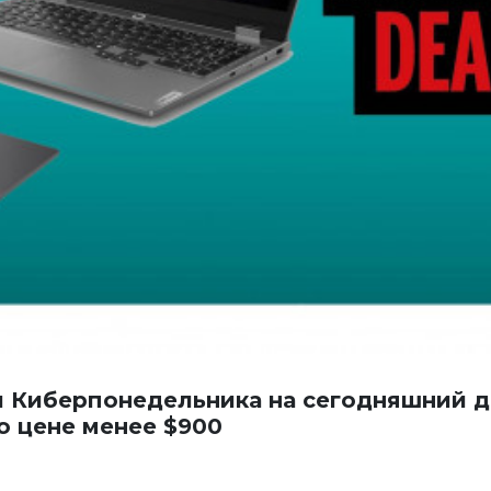
 Киберпонедельника на сегодняшний д
о цене менее $900