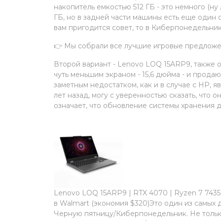
накопитель емкостью 512 ГБ - это немного (ну
ГБ, но в задней части машины есть еще один с
вам пригодится совет, то в Киберпонедельни
👉 Мы собрали все лучшие игровые предложе
Второй вариант - Lenovo LOQ 15ARP9, также
чуть меньшим экраном - 15,6 дюйма - и продаю
заметным недостатком, как и в случае с HP, я
лет назад, могу с уверенностью сказать, что о
означает, что обновление системы хранения д
Lenovo LOQ 15ARP9 | RTX 4070 | Ryzen 7 7435HS 
в Walmart (экономия $320)Это один из самых 
Черную пятницу/Киберпонедельник. Не только