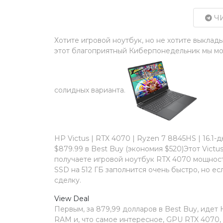
ЧИ
Хотите игровой ноутбук, но не хотите выклад
этот благоприятный Киберпонедельник мы мож
солидных варианта.
HP Victus | RTX 4070 | Ryzen 7 8845HS | 16.1-д
$879.99 в Best Buy (экономия $520)Этот Victus
получаете игровой ноутбук RTX 4070 мощность
SSD на 512 ГБ заполнится очень быстро, но е
сделку.
View Deal
Первым, за 879,99 долларов в Best Buy, идет
RAM и, что самое интересное, GPU RTX 4070