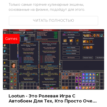
Только самые горячие кулинарные экшены,
основанные на физике, подойдут для этого.
ЧИТАТЬ ПОЛНОСТЬЮ
Games
Lootun - Это Ролевая Игра С
Автобоем Для Тех, Кто Просто Оче...