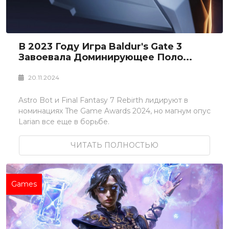
В 2023 Году Игра Baldur's Gate 3
Завоевала Доминирующее Поло...
20.11.2024
Astro Bot и Final Fantasy 7 Rebirth лидируют в
номинациях The Game Awards 2024, но магнум опус
Larian все еще в борьбе.
ЧИТАТЬ ПОЛНОСТЬЮ
Games