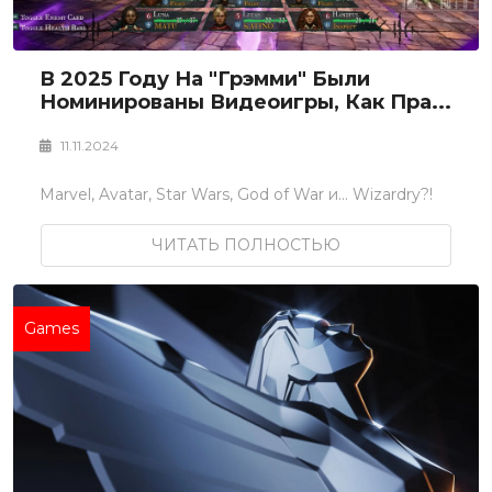
В 2025 Году На "Грэмми" Были
Номинированы Видеоигры, Как Пра...
11.11.2024
Marvel, Avatar, Star Wars, God of War и... Wizardry?!
ЧИТАТЬ ПОЛНОСТЬЮ
Games