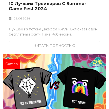
10 Лучших Трейлеров С Summer
Game Fest 2024
09.06.2024
Лучшее из потока Джеффа Кигли. Включает один
бесплатный скетч Тима Робинсона.
ЧИТАТЬ ПОЛНОСТЬЮ
Games