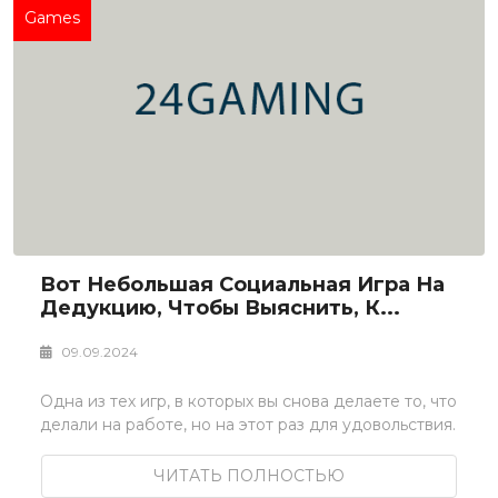
Games
Вот Небольшая Социальная Игра На
Дедукцию, Чтобы Выяснить, К...
09.09.2024
Одна из тех игр, в которых вы снова делаете то, что
делали на работе, но на этот раз для удовольствия.
ЧИТАТЬ ПОЛНОСТЬЮ