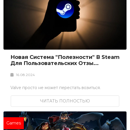
Новая Система "Полезности" В Steam
Для Пользовательских Отзы...
16.08.2024
Valve просто не может перестать возиться.
ЧИТАТЬ ПОЛНОСТЬЮ
Games