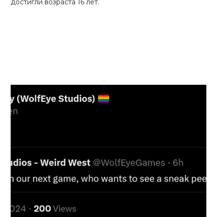
достигли возраста 16 лет.