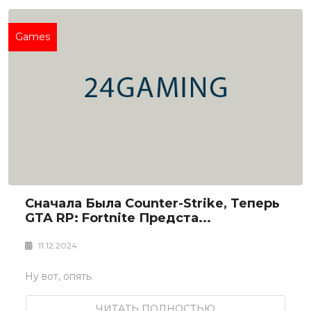
Games
Сначала Была Counter-Strike, Теперь
GTA RP: Fortnite Предста...
11.12.2024
Ну вот, опять.
ЧИТАТЬ ПОЛНОСТЬЮ