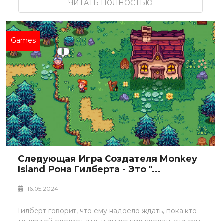
ЧИТАТЬ ПОЛНОСТЬЮ
Games
Следующая Игра Создателя Monkey
Island Рона Гилберта - Это "...
16.05.2024
Гилберт говорит, что ему надоело ждать, пока кто-
то другой сделает это, и он решил сделать это сам.