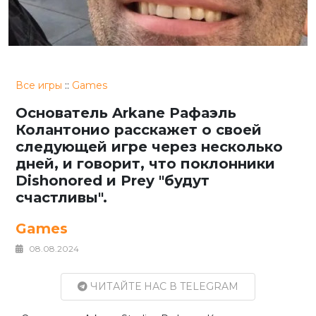
Все игры
::
Games
Основатель Arkane Рафаэль
Колантонио расскажет о своей
следующей игре через несколько
дней, и говорит, что поклонники
Dishonored и Prey "будут
счастливы".
Games
08.08.2024
ЧИТАЙТЕ НАС В TELEGRAM