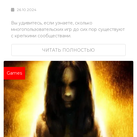
26.10.2024
Вы удивитесь, если узнаете, сколько
многопользовательских игр до сих пор существуют
с крепкими сообществами.
ЧИТАТЬ ПОЛНОСТЬЮ
Games