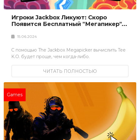
Игроки Jackbox Ликуют: Скоро
Появится Бесплатный "Мегапикер"...
15.06.2024
С помощью The Jackbox Megapicker вычислить Tee
K.O. будет проще, чем когда-либо.
ЧИТАТЬ ПОЛНОСТЬЮ
Games