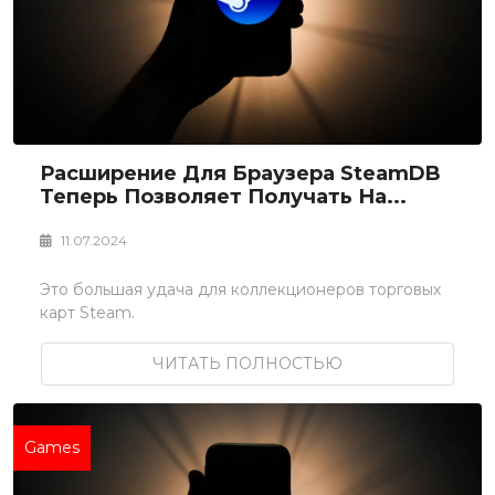
Расширение Для Браузера SteamDB
Теперь Позволяет Получать На...
11.07.2024
Это большая удача для коллекционеров торговых
карт Steam.
ЧИТАТЬ ПОЛНОСТЬЮ
Games