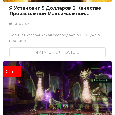
Я Установил 5 Долларов В Качестве
Произвольной Максимальной...
31.10.2024
Большая хэллоуинская распродажа в GOG уже в
продаже.
ЧИТАТЬ ПОЛНОСТЬЮ
Games