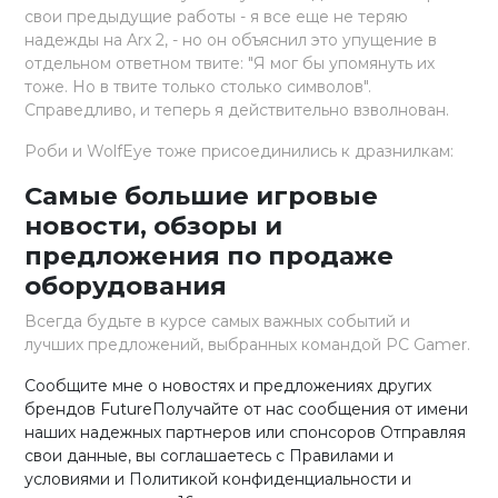
свои предыдущие работы - я все еще не теряю
надежды на Arx 2, - но он объяснил это упущение в
отдельном ответном твите: "Я мог бы упомянуть их
тоже. Но в твите только столько символов".
Справедливо, и теперь я действительно взволнован.
Роби и WolfEye тоже присоединились к дразнилкам:
Самые большие игровые
новости, обзоры и
предложения по продаже
оборудования
Всегда будьте в курсе самых важных событий и
лучших предложений, выбранных командой PC Gamer.
Сообщите мне о новостях и предложениях других
брендов FutureПолучайте от нас сообщения от имени
наших надежных партнеров или спонсоров Отправляя
свои данные, вы соглашаетесь с Правилами и
условиями и Политикой конфиденциальности и