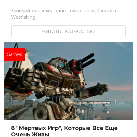
Занимайтесь чем угодно, только не рыбалкой в
Webfishing.
ЧИТАТЬ ПОЛНОСТЬЮ
Games
8 "мертвых Игр", Которые Все Еще
Очень Живы