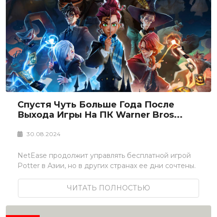
Спустя Чуть Больше Года После
Выхода Игры На ПК Warner Bros...
30.08.2024
NetEase продолжит управлять бесплатной игрой
Potter в Азии, но в других странах ее дни сочтены.
ЧИТАТЬ ПОЛНОСТЬЮ