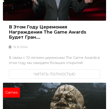
В Этом Году Церемония
Награждения The Game Awards
Будет Гран...
12.12.2024
В связи с 10-летием церемонии The Game Awards в
этом году мы ожидаем больших открытий.
ЧИТАТЬ ПОЛНОСТЬЮ
Games