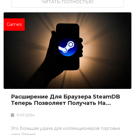
ЧИТАТЬ ПОЛНОСТЬЮ
Games
Расширение Для Браузера SteamDB
Теперь Позволяет Получать На...
11.07.2024
Это большая удача для коллекционеров торговых
карт Steam.