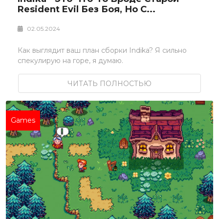
Resident Evil Без Боя, Но С...
02.05.2024
Как выглядит ваш план сборки Indika? Я сильно
спекулирую на горе, я думаю.
ЧИТАТЬ ПОЛНОСТЬЮ
Games