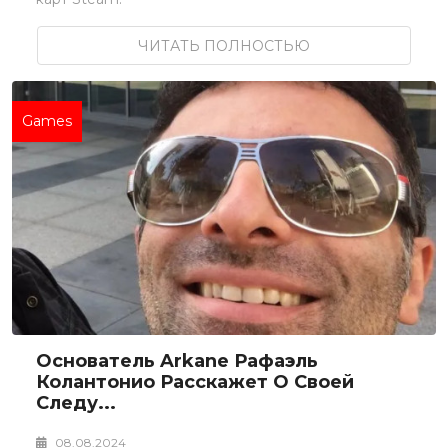
ЧИТАТЬ ПОЛНОСТЬЮ
Games
Основатель Arkane Рафаэль
Колантонио Расскажет О Своей
Следу...
08.08.2024