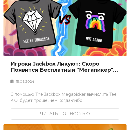
Игроки Jackbox Ликуют: Скоро
Появится Бесплатный "Мегапикер"...
15.06.2024
С помощью The Jackbox Megapicker вычислить Tee
K.O. будет проще, чем когда-либо.
ЧИТАТЬ ПОЛНОСТЬЮ