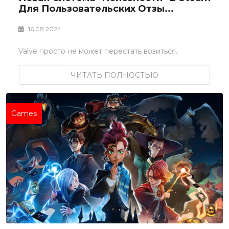
Для Пользовательских Отзы...
16.08.2024
Valve просто не может перестать возиться.
ЧИТАТЬ ПОЛНОСТЬЮ
Games