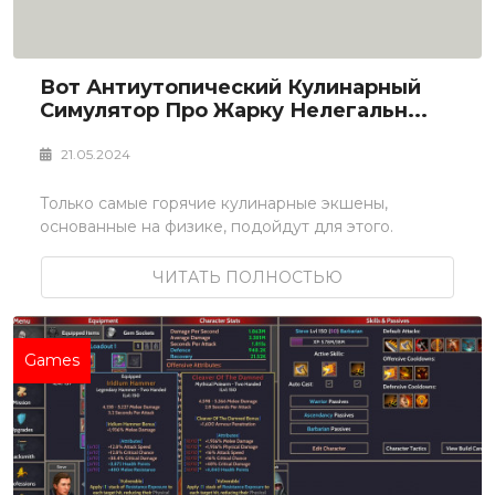
Вот Антиутопический Кулинарный
Симулятор Про Жарку Нелегальн...
21.05.2024
Только самые горячие кулинарные экшены,
основанные на физике, подойдут для этого.
ЧИТАТЬ ПОЛНОСТЬЮ
Games