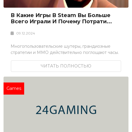
В Какие Игры В Steam Вы Больше
Всего Играли И Почему Потрати...
09.12.2024
Многопользовательские шутеры, грандиозные
стратегии и MMO действительно поглощают часы.
ЧИТАТЬ ПОЛНОСТЬЮ
Games