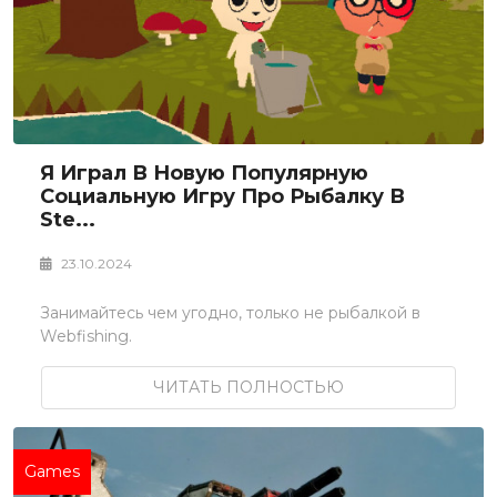
Я Играл В Новую Популярную
Социальную Игру Про Рыбалку В
Ste...
23.10.2024
Занимайтесь чем угодно, только не рыбалкой в
Webfishing.
ЧИТАТЬ ПОЛНОСТЬЮ
Games