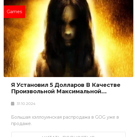
Games
Я Установил 5 Долларов В Качестве
Произвольной Максимальной...
31.10.2024
Большая хэллоуинская распродажа в GOG уже в
продаже.