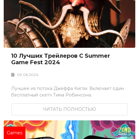
10 Лучших Трейлеров С Summer
Game Fest 2024
09.06.2024
Лучшее из потока Джеффа Кигли. Включает один
бесплатный скетч Тима Робинсона.
ЧИТАТЬ ПОЛНОСТЬЮ
Games