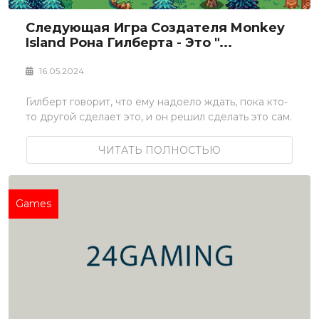
Следующая Игра Создателя Monkey
Island Рона Гилберта - Это "...
16.05.2024
Гилберт говорит, что ему надоело ждать, пока кто-
то другой сделает это, и он решил сделать это сам.
ЧИТАТЬ ПОЛНОСТЬЮ
Games