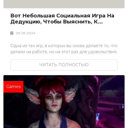
Вот Небольшая Социальная Игра На
Дедукцию, Чтобы Выяснить, К...
09.09.2024
Одна из тех игр, в которых вы снова делаете то, что
делали на работе, но на этот раз для удовольствия.
ЧИТАТЬ ПОЛНОСТЬЮ
Games