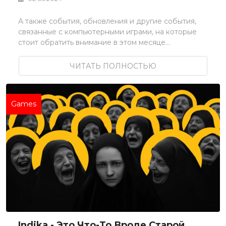
А также события, обновления и другие события,
связанные с компьютерными играми, на которые
стоит обратить внимание в этом месяце...
ЧИТАТЬ ПОЛНОСТЬЮ
Games
Indika - Это Что-То Вроде Старой