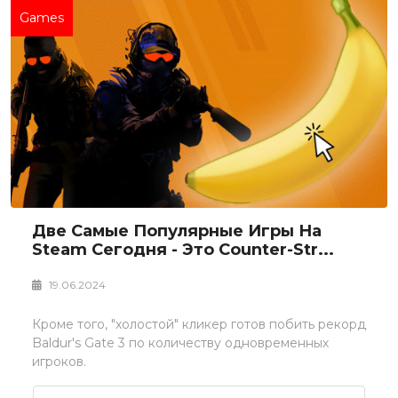
Games
Две Самые Популярные Игры На
Steam Сегодня - Это Counter-Str...
19.06.2024
Кроме того, "холостой" кликер готов побить рекорд
Baldur's Gate 3 по количеству одновременных
игроков.