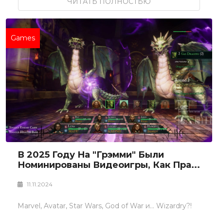
ЧИТАТЬ ПОЛНОСТЬЮ
Games
В 2025 Году На "Грэмми" Были
Номинированы Видеоигры, Как Пра...
11.11.2024
Marvel, Avatar, Star Wars, God of War и... Wizardry?!