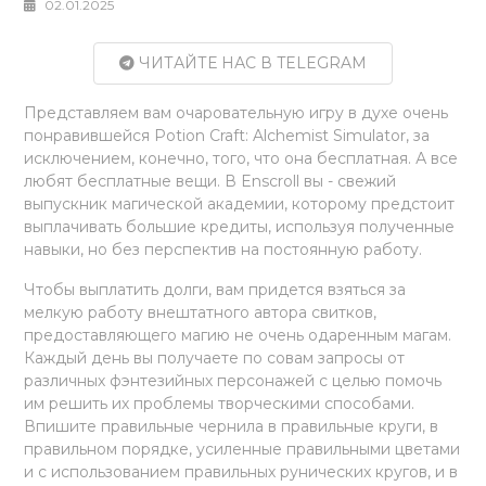
02.01.2025
ЧИТАЙТЕ НАС В TELEGRAM
Представляем вам очаровательную игру в духе очень
понравившейся Potion Craft: Alchemist Simulator, за
исключением, конечно, того, что она бесплатная. А все
любят бесплатные вещи. В Enscroll вы - свежий
выпускник магической академии, которому предстоит
выплачивать большие кредиты, используя полученные
навыки, но без перспектив на постоянную работу.
Чтобы выплатить долги, вам придется взяться за
мелкую работу внештатного автора свитков,
предоставляющего магию не очень одаренным магам.
Каждый день вы получаете по совам запросы от
различных фэнтезийных персонажей с целью помочь
им решить их проблемы творческими способами.
Впишите правильные чернила в правильные круги, в
правильном порядке, усиленные правильными цветами
и с использованием правильных рунических кругов, и в