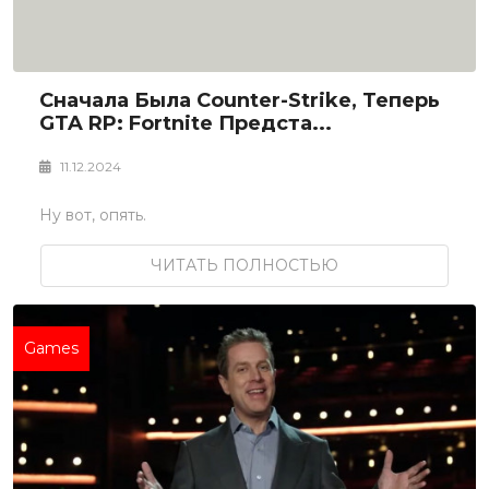
Сначала Была Counter-Strike, Теперь
GTA RP: Fortnite Предста...
11.12.2024
Ну вот, опять.
ЧИТАТЬ ПОЛНОСТЬЮ
Games