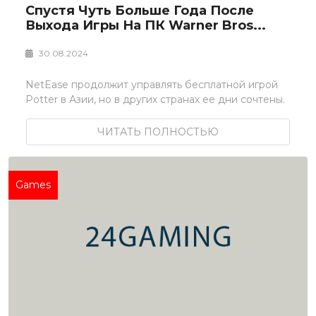
Спустя Чуть Больше Года После
Выхода Игры На ПК Warner Bros...
30.08.2024
NetEase продолжит управлять бесплатной игрой
Potter в Азии, но в других странах ее дни сочтены.
ЧИТАТЬ ПОЛНОСТЬЮ
Games