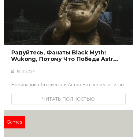
Радуйтесь, Фанаты Black Myth:
Wukong, Потому Что Победа Astr...
19.12.2024
Номинации объявлены, и Астро Бот вышел из игры.
ЧИТАТЬ ПОЛНОСТЬЮ
Games