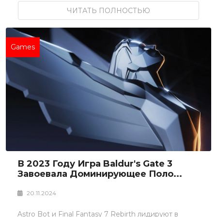
ЧИТАТЬ ПОЛНОСТЬЮ
Games
В 2023 Году Игра Baldur's Gate 3
Завоевала Доминирующее Поло...
20.11.2024
Astro Bot и Final Fantasy 7 Rebirth лидируют в