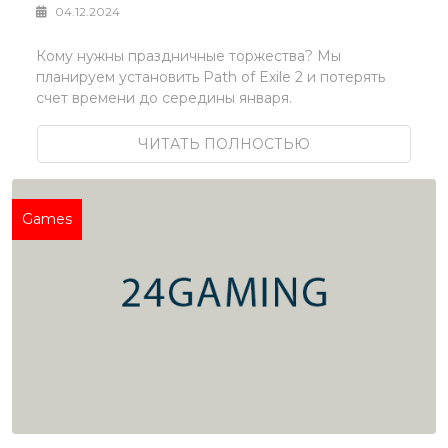
04.12.2024
Кому нужны праздничные торжества? Мы
планируем установить Path of Exile 2 и потерять
счет времени до середины января.
ЧИТАТЬ ПОЛНОСТЬЮ
Games