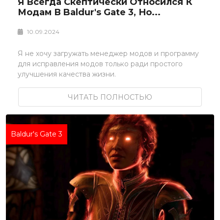
Я Всегда Скептически Относился К
Модам В Baldur's Gate 3, Но...
10.09.2024
Я не хочу загружать менеджер модов и программу
для исправления модов только ради простого
улучшения качества жизни.
ЧИТАТЬ ПОЛНОСТЬЮ
Baldur's Gate 3