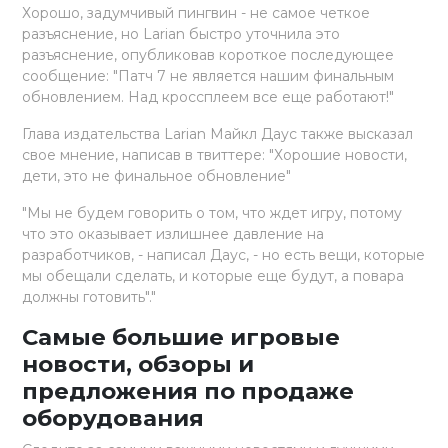
Хорошо, задумчивый пингвин - не самое четкое
разъяснение, но Larian быстро уточнила это
разъяснение, опубликовав короткое последующее
сообщение: "Патч 7 не является нашим финальным
обновлением. Над кроссплеем все еще работают!"
Глава издательства Larian Майкл Даус также высказал
свое мнение, написав в твиттере: "Хорошие новости,
дети, это не финальное обновление"
"Мы не будем говорить о том, что ждет игру, потому
что это оказывает излишнее давление на
разработчиков, - написал Даус, - но есть вещи, которые
мы обещали сделать, и которые еще будут, а повара
должны готовить"."
Самые большие игровые
новости, обзоры и
предложения по продаже
оборудования