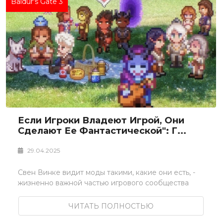
Baldur's Gate 3
Если Игроки Владеют Игрой, Они
Сделают Ее Фантастической": Г...
29.04.2025
Свен Винке видит моды такими, какие они есть, -
жизненно важной частью игрового сообщества
ЧИТАТЬ ПОЛНОСТЬЮ