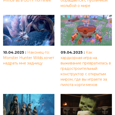
Prince as a GOTY nominee'
обращается с публичной
мольбой о мире
10.04.2025 :
Наконец-то:
09.04.2025 :
Как
Monster Hunter Wilds хочет
хардкорная игра на
надрать мне задницу
выживание превратилась в
градостроительный
конструктор с открытым
миром, где вы играете за
пилота корги-мехов