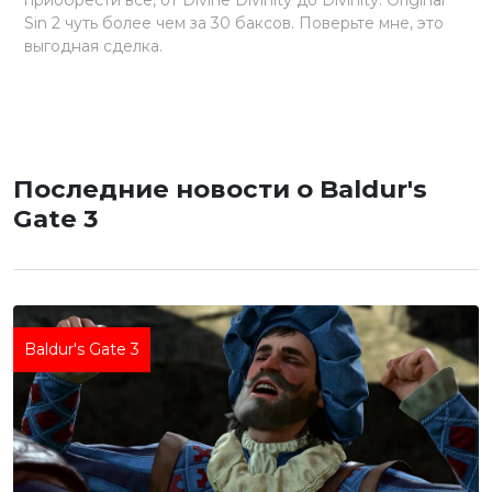
Sin 2 чуть более чем за 30 баксов. Поверьте мне, это
выгодная сделка.
Последние новости о Baldur's
Gate 3
Baldur's Gate 3