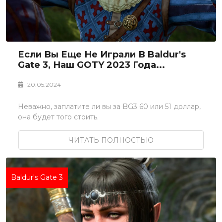
Если Вы Еще Не Играли В Baldur's
Gate 3, Наш GOTY 2023 Года...
20.05.2024
Неважно, заплатите ли вы за BG3 60 или 51 доллар,
она будет того стоить.
ЧИТАТЬ ПОЛНОСТЬЮ
Baldur's Gate 3