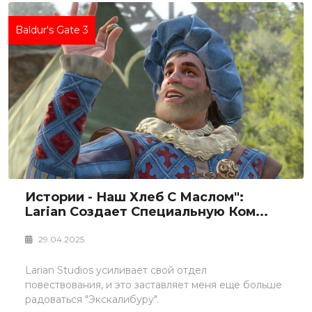
Baldur's Gate 3
Истории - Наш Хлеб С Маслом":
Larian Создает Специальную Ком...
29.04.2025
Larian Studios усиливает свой отдел
повествования, и это заставляет меня еще больше
радоваться "Экскалибуру".