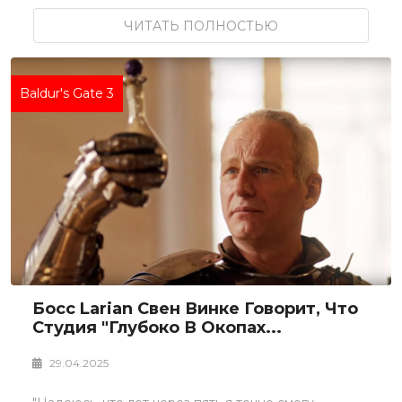
ЧИТАТЬ ПОЛНОСТЬЮ
Baldur's Gate 3
Босс Larian Свен Винке Говорит, Что
Студия "глубоко В Окопах...
29.04.2025