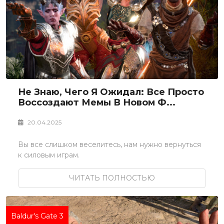
Не Знаю, Чего Я Ожидал: Все Просто
Воссоздают Мемы В Новом Ф...
20.04.2025
Вы все слишком веселитесь, нам нужно вернуться
к силовым играм.
ЧИТАТЬ ПОЛНОСТЬЮ
Baldur's Gate 3