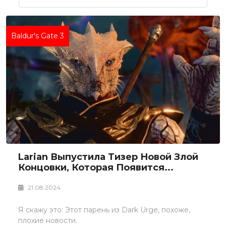
Baldur's Gate 3
Larian Выпустила Тизер Новой Злой
Концовки, Которая Появится...
21.08.2024
Я скажу это: Этот парень из Dark Urge, похоже,
плохие новости.