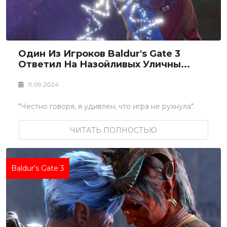
Один Из Игроков Baldur's Gate 3
Ответил На Назойливых Уличны...
11.09.2024
"Честно говоря, я удивлен, что игра не рухнула".
ЧИТАТЬ ПОЛНОСТЬЮ
Baldur's Gate 3