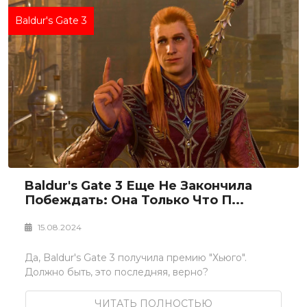
Baldur's Gate 3
Baldur's Gate 3 Еще Не Закончила
Побеждать: Она Только Что П...
15.08.2024
Да, Baldur's Gate 3 получила премию "Хьюго".
Должно быть, это последняя, верно?
ЧИТАТЬ ПОЛНОСТЬЮ