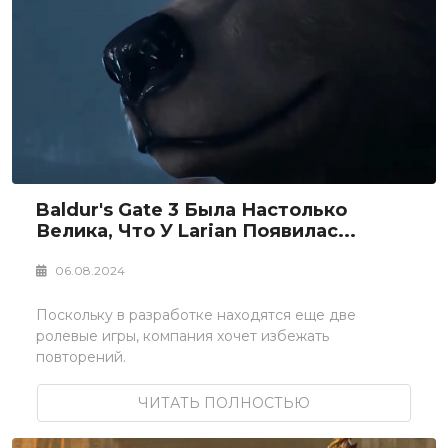
Baldur's Gate 3 Была Настолько
Велика, Что У Larian Появилас...
06.08.2024
Поскольку в разработке находятся еще две
ролевые игры, компания хочет избежать
повторений.
ЧИТАТЬ ПОЛНОСТЬЮ