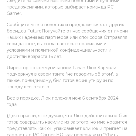
Следите за самыми важными новостями и лучшими
предложениями, которые выбирает команда PC
Gamer.
Сообщите мне о новостях и предложениях от других
брендов FutureПолучайте от нас сообщения от имени
наших надежных партнеров или спонсоров Отправляя
свои данные, вы соглашаетесь с правилами и
условиями и политикой конфиденциальности и
достигли возраста 16 лет.
Директор по коммуникациям Larian Люк Кармали
подчеркнул в своем твите "не говорить об этом", а
также, по-видимому, был готов вскинуть руки по
поводу всего этого.
Все в порядке, Люк положил нож 6 сентября 2024
года
(Для справки, я не думаю, что Люк действительно был
готов совершить насилие из-за этого, но мне нравится
представлять, как он упаковывает клинок и прыгает на
самолет до PC Gamer HQ, как персонаж из "Убить