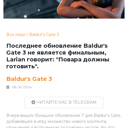
Все игры
::
Baldur's Gate 3
Последнее обновление Baldur's
Gate 3 не является финальным,
Larian говорит: "Повара должны
готовить".
Baldur's Gate 3
08.09.2024
ЧИТАЙТЕ НАС В TELEGRAM
Вчера вышло большое обновление 7 для Baldur's Gate,
добавившее в игру множество нового контента,
улучшений и встроенную поддержку модов. Но это