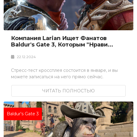
Компания Larian Ищет Фанатов
Baldur's Gate 3, Которым "нрави...
22.12.2024
Стресс-тест кроссплея состоится в январе, и вы
можете записаться на него прямо сейчас.
ЧИТАТЬ ПОЛНОСТЬЮ
Baldur's Gate 3