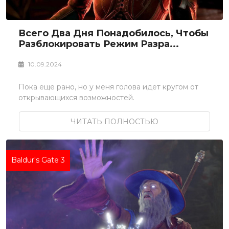
Всего Два Дня Понадобилось, Чтобы
Разблокировать Режим Разра...
10.09.2024
Пока еще рано, но у меня голова идет кругом от
открывающихся возможностей.
ЧИТАТЬ ПОЛНОСТЬЮ
Baldur's Gate 3