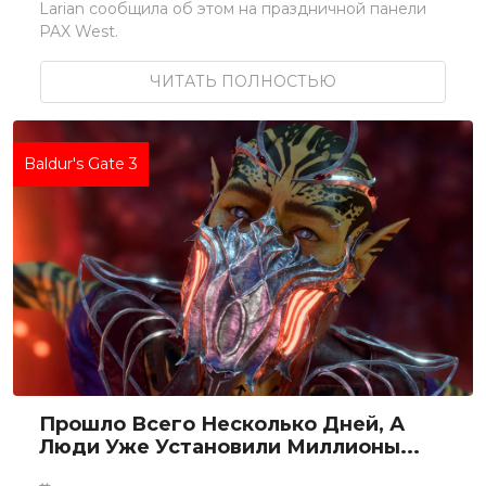
Larian сообщила об этом на праздничной панели
PAX West.
ЧИТАТЬ ПОЛНОСТЬЮ
Baldur's Gate 3
Прошло Всего Несколько Дней, А
Люди Уже Установили Миллионы...