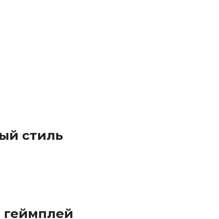
ый стиль
 геймплей