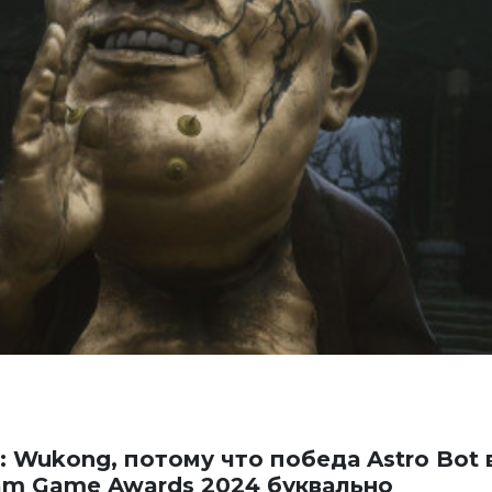
: Wukong, потому что победа Astro Bot 
eam Game Awards 2024 буквально