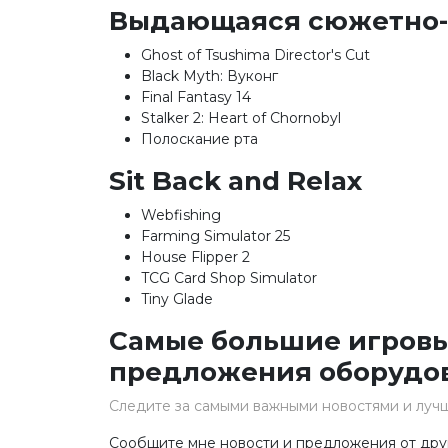
Выдающаяся сюжетно-
Ghost of Tsushima Director's Cut
Black Myth: Вуконг
Final Fantasy 14
Stalker 2: Heart of Chornobyl
Полоскание рта
Sit Back and Relax
Webfishing
Farming Simulator 25
House Flipper 2
TCG Card Shop Simulator
Tiny Glade
Самые большие игровы
предложения оборудо
Следите за самыми важными новостями и лу
Сообщите мне новости и предложения от дру