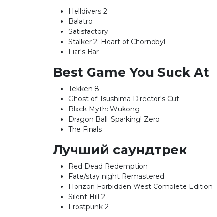
Helldivers 2
Balatro
Satisfactory
Stalker 2: Heart of Chornobyl
Liar's Bar
Best Game You Suck At
Tekken 8
Ghost of Tsushima Director's Cut
Black Myth: Wukong
Dragon Ball: Sparking! Zero
The Finals
Лучший саундтрек
Red Dead Redemption
Fate/stay night Remastered
Horizon Forbidden West Complete Edition
Silent Hill 2
Frostpunk 2