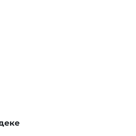
-деке