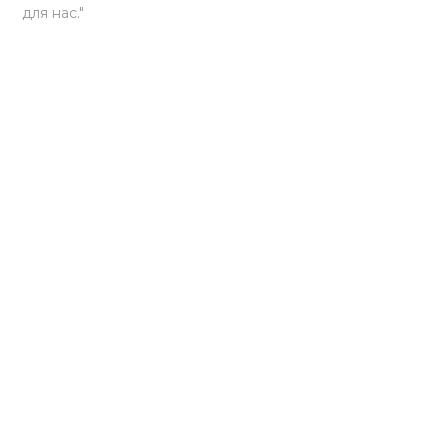
для нас."