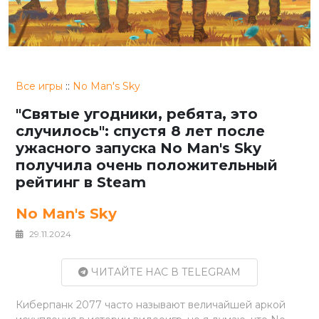
Все игры
::
No Man's Sky
"Святые угодники, ребята, это
случилось": спустя 8 лет после
ужасного запуска No Man's Sky
получила очень положительный
рейтинг в Steam
No Man's Sky
29.11.2024
ЧИТАЙТЕ НАС В TELEGRAM
Киберпанк 2077 часто называют величайшей аркой