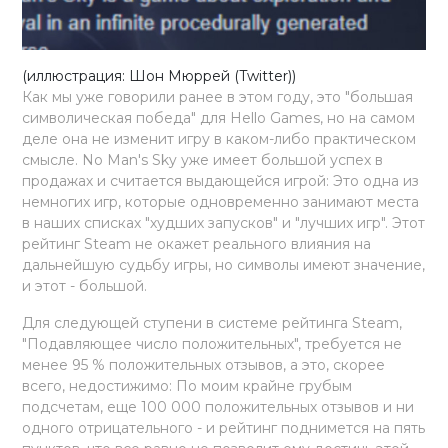
(иллюстрация: Шон Мюррей (Twitter))
Как мы уже говорили ранее в этом году, это "большая
символическая победа" для Hello Games, но на самом
деле она не изменит игру в каком-либо практическом
смысле. No Man's Sky уже имеет большой успех в
продажах и считается выдающейся игрой: Это одна из
немногих игр, которые одновременно занимают места
в наших списках "худших запусков" и "лучших игр". Этот
рейтинг Steam не окажет реального влияния на
дальнейшую судьбу игры, но символы имеют значение,
и этот - большой.
Для следующей ступени в системе рейтинга Steam,
"Подавляющее число положительных", требуется не
менее 95 % положительных отзывов, а это, скорее
всего, недостижимо: По моим крайне грубым
подсчетам, еще 100 000 положительных отзывов и ни
одного отрицательного - и рейтинг поднимется на пять