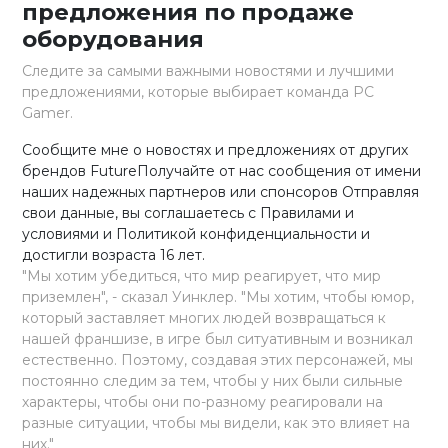
предложения по продаже
оборудования
Следите за самыми важными новостями и лучшими
предложениями, которые выбирает команда PC
Gamer.
Сообщите мне о новостях и предложениях от других
брендов FutureПолучайте от нас сообщения от имени
наших надежных партнеров или спонсоров Отправляя
свои данные, вы соглашаетесь с Правилами и
условиями и Политикой конфиденциальности и
достигли возраста 16 лет.
"Мы хотим убедиться, что мир реагирует, что мир
приземлен", - сказал Уинклер. "Мы хотим, чтобы юмор,
который заставляет многих людей возвращаться к
нашей франшизе, в игре был ситуативным и возникал
естественно. Поэтому, создавая этих персонажей, мы
постоянно следим за тем, чтобы у них были сильные
характеры, чтобы они по-разному реагировали на
разные ситуации, чтобы мы видели, как это влияет на
них."