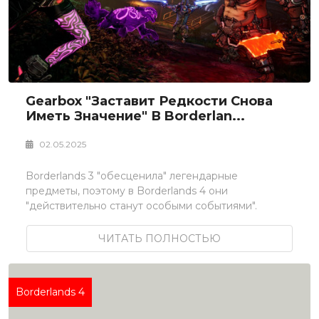
Gearbox "заставит Редкости Снова
Иметь Значение" В Borderlan...
02.05.2025
Borderlands 3 "обесценила" легендарные
предметы, поэтому в Borderlands 4 они
"действительно станут особыми событиями".
ЧИТАТЬ ПОЛНОСТЬЮ
Borderlands 4