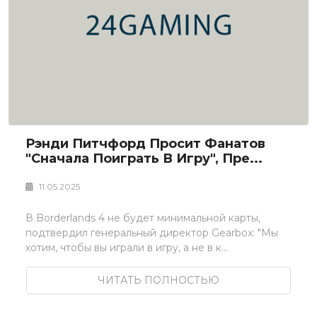
Рэнди Питчфорд Просит Фанатов
"сначала Поиграть В Игру", Пре...
11.05.2025
В Borderlands 4 не будет минимальной карты,
подтвердил генеральный директор Gearbox: "Мы
хотим, чтобы вы играли в игру, а не в к...
ЧИТАТЬ ПОЛНОСТЬЮ