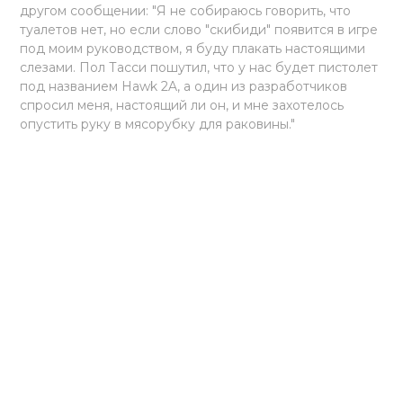
другом сообщении: "Я не собираюсь говорить, что
туалетов нет, но если слово "скибиди" появится в игре
под моим руководством, я буду плакать настоящими
слезами. Пол Тасси пошутил, что у нас будет пистолет
под названием Hawk 2A, а один из разработчиков
спросил меня, настоящий ли он, и мне захотелось
опустить руку в мясорубку для раковины."