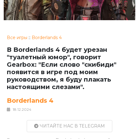
Все игры
::
Borderlands 4
В Borderlands 4 будет урезан
"туалетный юмор", говорит
Gearbox: "Если слово "скибиди"
появится в игре под моим
руководством, я буду плакать
настоящими слезами".
Borderlands 4
18.12.2024
ЧИТАЙТЕ НАС В TELEGRAM