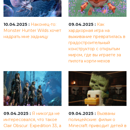
10.04.2025 :
Наконец-то:
09.04.2025 :
Как
Monster Hunter Wilds хочет
хардкорная игра на
надрать мне задницу
выживание превратилась в
градостроительный
конструктор с открытым
миром, где вы играете за
пилота корги-мехов
09.04.2025 :
Я никогда не
09.04.2025 :
Вызваны
интересовался, что такое
полицейские: фильм о
Clair Obscur: Expedition 33, а
Minecraft приводит детей в