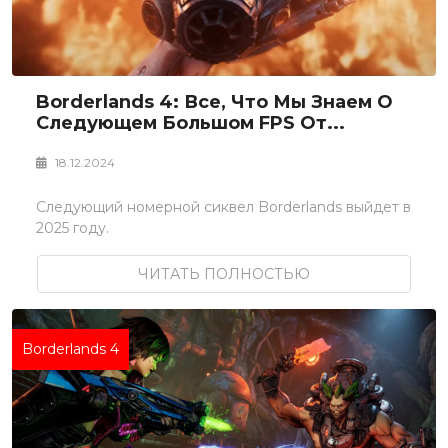
Borderlands 4: Все, Что Мы Знаем О
Следующем Большом FPS От...
18.12.2024
Следующий номерной сиквел Borderlands выйдет в
2025 году.
ЧИТАТЬ ПОЛНОСТЬЮ
Borderlands 4