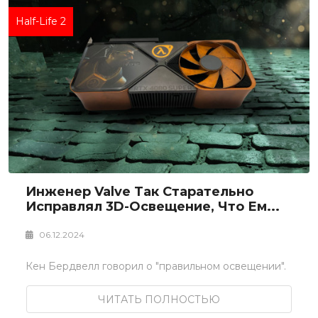
Half-Life 2
Инженер Valve Так Старательно
Исправлял 3D-Освещение, Что Ем...
06.12.2024
Кен Бердвелл говорил о "правильном освещении".
ЧИТАТЬ ПОЛНОСТЬЮ