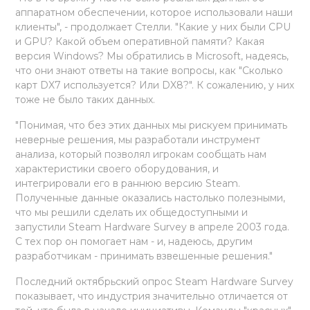
аппаратном обеспечении, которое использовали наши
клиенты", - продолжает Стелли. "Какие у них были CPU
и GPU? Какой объем оперативной памяти? Какая
версия Windows? Мы обратились в Microsoft, надеясь,
что они знают ответы на такие вопросы, как "Сколько
карт DX7 используется? Или DX8?". К сожалению, у них
тоже не было таких данных.
"Понимая, что без этих данных мы рискуем принимать
неверные решения, мы разработали инструмент
анализа, который позволял игрокам сообщать нам
характеристики своего оборудования, и
интегрировали его в раннюю версию Steam.
Полученные данные оказались настолько полезными,
что мы решили сделать их общедоступными и
запустили Steam Hardware Survey в апреле 2003 года.
С тех пор он помогает нам - и, надеюсь, другим
разработчикам - принимать взвешенные решения."
Последний октябрьский опрос Steam Hardware Survey
показывает, что индустрия значительно отличается от