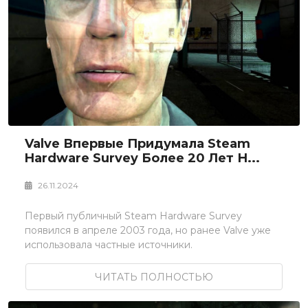
Valve Впервые Придумала Steam
Hardware Survey Более 20 Лет Н...
26.11.2024
Первый публичный Steam Hardware Survey
появился в апреле 2003 года, но ранее Valve уже
использовала частные источники.
ЧИТАТЬ ПОЛНОСТЬЮ