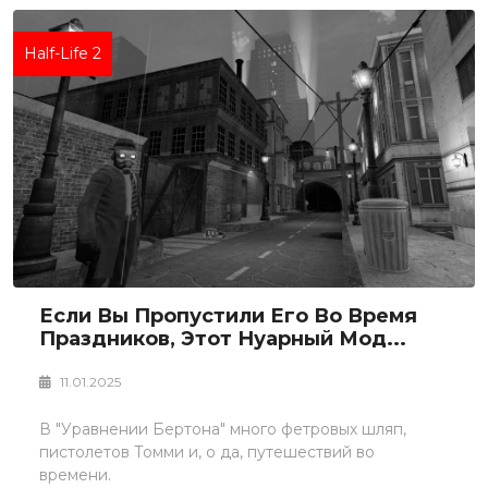
Half-Life 2
Если Вы Пропустили Его Во Время
Праздников, Этот Нуарный Мод...
11.01.2025
В "Уравнении Бертона" много фетровых шляп,
пистолетов Томми и, о да, путешествий во
времени.