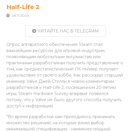
Half-Life 2
26.11.2024
ЧИТАЙТЕ НАС В TELEGRAM
Опрос аппаратного обеспечения Steam стал
важнейшим ресурсом для игровой индустрии,
позволяющим любопытным энтузиастам или
практичным разработчикам получить представление о
том, как среднестатистический ПК-геймер получает
удовольствие от своего хобби. Как рассказал старший
инженер Valve Джей Стелли в новом комментарии
разработчиков к Half-Life 2, посвященном 20-летию
игры, Steam Hardware Survey впервые появился
потому, что у Valve не было другого способа получить
доступ к информации.
"Во время разработки нам приходилось принимать
множество решений, на которые влиял выбор
минимальной спецификации - наименее мощной