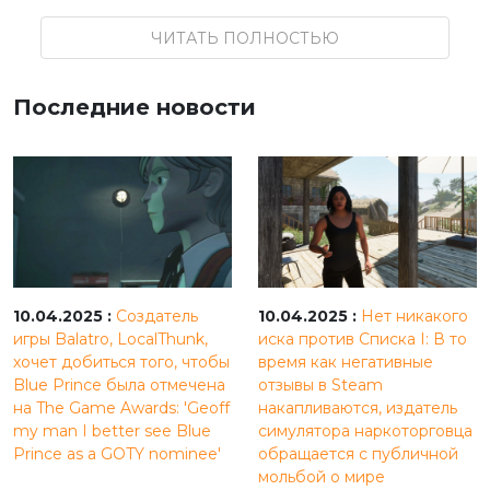
ЧИТАТЬ ПОЛНОСТЬЮ
Последние новости
10.04.2025 :
Создатель
10.04.2025 :
Нет никакого
игры Balatro, LocalThunk,
иска против Списка I: В то
хочет добиться того, чтобы
время как негативные
Blue Prince была отмечена
отзывы в Steam
на The Game Awards: 'Geoff
накапливаются, издатель
my man I better see Blue
симулятора наркоторговца
Prince as a GOTY nominee'
обращается с публичной
мольбой о мире