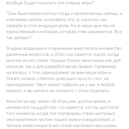
вообще будет покупать эти старые игры?"
"Они были великолепны тогда и великолепны сейчас, и
компании начали осознавать это, и, конечно, мы
сыграли в этом ведущую роль. Но в наши дни мы не
единственная компания, которая этим занимается. Все
так делают."
В идею владения и сохранения вместилось множество
различных вопросов, и 2024 год кажется годом, когда
многие из них стали гораздо более заметными как для
игроков, так и для разработчиков правил. Например,
на вопрос о том, принадлежат ли вам ваши игры в
Steam, можно ответить довольно просто: Нет, не
принадлежат. Valve может забрать их у вас в любой
момент, и вы ничего не сможете с этим поделать.
Многие из нас знали об этом уже долгое время, и
меняли это на удобство. Но кажется, что мы достигли
того момента, когда эти платформы стали настолько
неотъемлемой частью нашей жизни в видеоиграх, а
личные инвестиции в них стали настолько высокими,