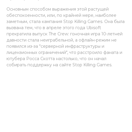
Основным способом выражения этой растущей
обеспокоенности, или, по крайней мере, наиболее
заметным, стала кампания Stop Killing Games. Она была
вызвана тем, что в апреле этого года Ubisoft
прекратила выпуск The Crew: гоночная игра 10-летней
давности стала неиграбельной, а офлайн-режим не
появился из-за "серверной инфраструктуры и
лицензионных ограничений", что расстроило фаната и
ютубера Росса Скотта настолько, что он начал
собирать поддержку на сайте Stop Killing Games.