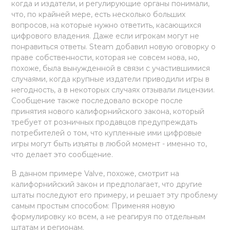
когда и издатели, и регулирующие органы понимали,
что, по крайней мере, есть несколько больших
вопросов, на которые нужно ответить, касающихся
цифрового владения. Даже если игрокам могут не
понравиться ответы. Steam добавил новую оговорку о
праве собственности, которая не совсем нова, но,
похоже, была вынужденной в связи с участившимися
случаями, когда крупные издатели приводили игры в
негодность, а в некоторых случаях отзывали лицензии.
Сообщение также последовало вскоре после
принятия нового калифорнийского закона, который
требует от розничных продавцов предупреждать
потребителей о том, что купленные ими цифровые
игры могут быть изъяты в любой момент - именно то,
что делает это сообщение.
В данном примере Valve, похоже, смотрит на
калифорнийский закон и предполагает, что другие
штаты последуют его примеру, и решает эту проблему
самым простым способом: Применяя новую
формулировку ко всем, а не реагируя по отдельным
штатам и регионам.