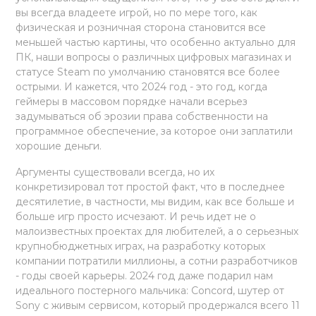
вы всегда владеете игрой, но по мере того, как
физическая и розничная сторона становится все
меньшей частью картины, что особенно актуально для
ПК, наши вопросы о различных цифровых магазинах и
статусе Steam по умолчанию становятся все более
острыми. И кажется, что 2024 год - это год, когда
геймеры в массовом порядке начали всерьез
задумываться об эрозии права собственности на
программное обеспечение, за которое они заплатили
хорошие деньги.
Аргументы существовали всегда, но их
конкретизировал тот простой факт, что в последнее
десятилетие, в частности, мы видим, как все больше и
больше игр просто исчезают. И речь идет не о
малоизвестных проектах для любителей, а о серьезных
крупнобюджетных играх, на разработку которых
компании потратили миллионы, а сотни разработчиков
- годы своей карьеры. 2024 год даже подарил нам
идеального постерного мальчика: Concord, шутер от
Sony с живым сервисом, который продержался всего 11