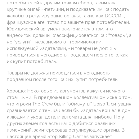
потребителей к другим точкам сбора, таким как
крупные онлайн-петиции, и подсказать им, как подать
жалобы в регулирующие органы, такие как DGCCRF,
французское агентство по защите прав потребителей.
Юридический аргумент заключается в том, что
видеоигры должны классифицироваться как "товары", а
не "услуги" - независимо от терминологии,
используемой издателями, - и товары не должны
приводиться в негодность продавцом после того, как
их купит потребитель.
Товары не должны приводиться в негодность
продавцом после того, как их купит потребитель.
Хорошо: Некоторые из аргументов кажутся немного
странными. В предложенном коллективном иске о том,
что игроки The Crew были "обмануты" Ubisoft, ситуация
сравнивается с тем, как если бы издатель вошел в дом
к людям и украл детали автомата для пинбола. Но у
других элементов есть шанс добиться реальных
изменений, заинтересовав регулирующие органы. В
настоящее время Stop Killing Games запускает