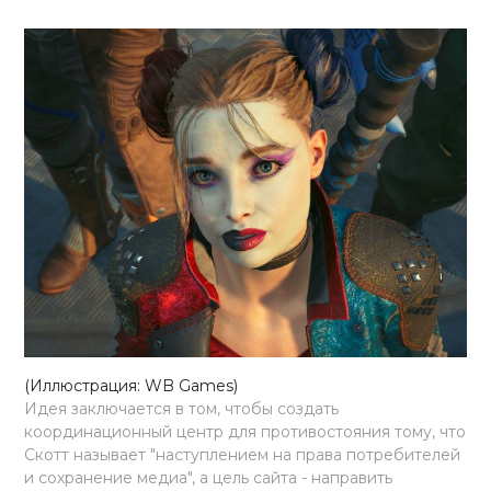
(Иллюстрация: WB Games)
Идея заключается в том, чтобы создать
координационный центр для противостояния тому, что
Скотт называет "наступлением на права потребителей
и сохранение медиа", а цель сайта - направить