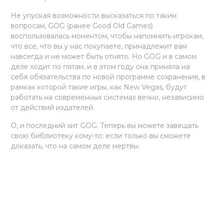
Не упуская возможности высказаться по таким
вопросам, GOG (ранее Good Old Games)
воспользовалась моментом, чтобы напомнить игрокам,
что все, что вы у нас покупаете, принадлежит вам
навсегда и не может быть отнято. Но GOG и в самом
деле ходит по пятам, и в этом году она приняла на
себя обязательства по новой программе сохранения, в
рамках которой такие игры, как New Vegas, будут
работать на современных системах вечно, независимо
от действий издателей.
О, и последний хит GOG. Теперь вы можете завещать
свою библиотеку кому-то: если только вы сможете
доказать, что на самом деле мертвы.