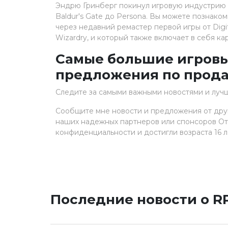
Эндрю Гринберг покинул игровую индустрию о
Baldur's Gate до Persona. Вы можете познако
через недавний ремастер первой игры от Digit
Wizardry, и который также включает в себя ка
Самые большие игровы
предложения по прод
Следите за самыми важными новостями и луч
Сообщите мне новости и предложения от дру
наших надежных партнеров или спонсоров Отп
конфиденциальности и достигли возраста 16 л
Последние новости о R