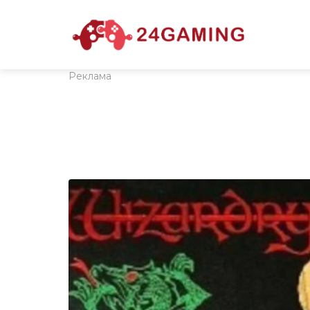
Реклама