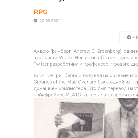
RPG
02.09.2024
ЧИ
Андрю Гринберг (Andrew C. Greenberg), один 
в возрасте 67 лет. Новостью об этом поделилс
Twitter разработчик и профессор игрового ди
Влияние Гринберга и Вудхеда на ролевые игры
Grounds of the Mad Overlord была одной из п
домашнем компьютере. Это был перевод насто
мэйнфреймов PLATO, которые в то время стоял