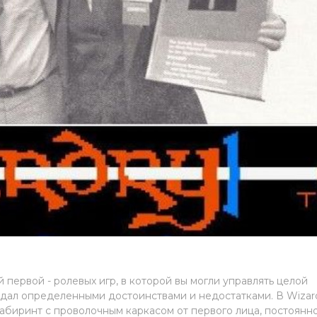
й первой - ролевых игр, в которой вы могли управлять целой
дал определенными достоинствами и недостатками. В Wizar
биринт с проволочным каркасом от первого лица, постоянн