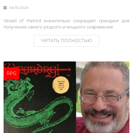
06.10.2024
Vessel of Hatred значительно сокращает гриндинг для
получения самого редкого и мощного снаряжения.
ЧИТАТЬ ПОЛНОСТЬЮ
RPG