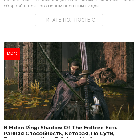
сборкой и немного новым внешним видом.
ЧИТАТЬ ПОЛНОСТЬЮ
RPG
В Elden Ring: Shadow Of The Erdtree Есть
Ранняя Способность, Которая, По Сути,