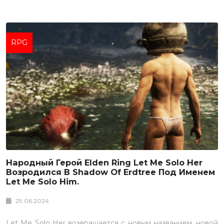
RPG
Народный Герой Elden Ring Let Me Solo Her
Возродился В Shadow Of Erdtree Под Именем
Let Me Solo Him.
29.06.2024
Let Me Solo Her возвращается с новым названием, новой