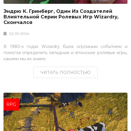
Эндрю К. Гринберг, Один Из Создателей
Влиятельной Серии Ролевых Игр Wizardry,
Скончался
02.09.2024
В 1980-х годах Wizardry была огромным событием и
помогла определить западные и японские ролевые игры,
какими мы их знаем.
ЧИТАТЬ ПОЛНОСТЬЮ
RPG