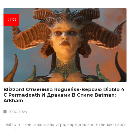
RPG
Blizzard Отменила Roguelike-Версию Diablo 4
С Permadeath И Драками В Стиле Batman:
Arkham
10.10.2024
Diablo 4 начиналась как игра, кардинально отличающаяся