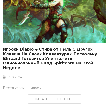
Игроки Diablo 4 Стирают Пыль С Других
Клавиш На Своих Клавиатурах, Поскольку
Blizzard Готовится Уничтожить
Однокнопочный Билд Spiritborn На Этой
Неделе
17.10.2024
Веселье закончилось.
ЧИТАТЬ ПОЛНОСТЬЮ