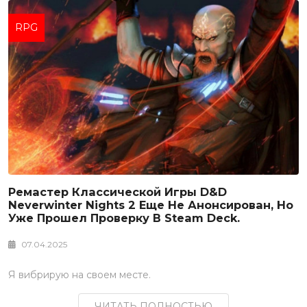
RPG
Ремастер Классической Игры D&D
Neverwinter Nights 2 Еще Не Анонсирован, Но
Уже Прошел Проверку В Steam Deck.
07.04.2025
Я вибрирую на своем месте.
ЧИТАТЬ ПОЛНОСТЬЮ