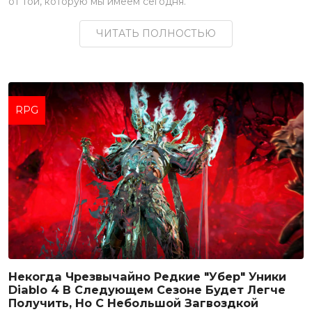
от той, которую мы имеем сегодня.
ЧИТАТЬ ПОЛНОСТЬЮ
RPG
Некогда Чрезвычайно Редкие "убер" Уники
Diablo 4 В Следующем Сезоне Будет Легче
Получить, Но С Небольшой Загвоздкой