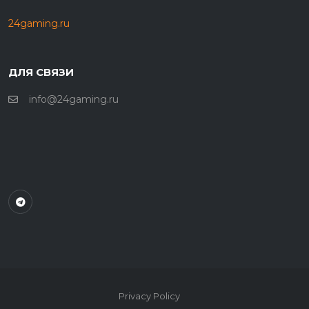
24gaming.ru
ДЛЯ СВЯЗИ
info@24gaming.ru
Privacy Policy