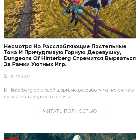
Несмотря На Расслабляющие Пастельные
Тона И Причудливую Горную Деревушку,
Dungeons Of Hinterberg Стремится Вырваться
За Рамки Уютных Игр.
20.07.2024
В Hinterberg есть свой шарм, но разработчики не считают
ее частью тренда уютных игр.
ЧИТАТЬ ПОЛНОСТЬЮ