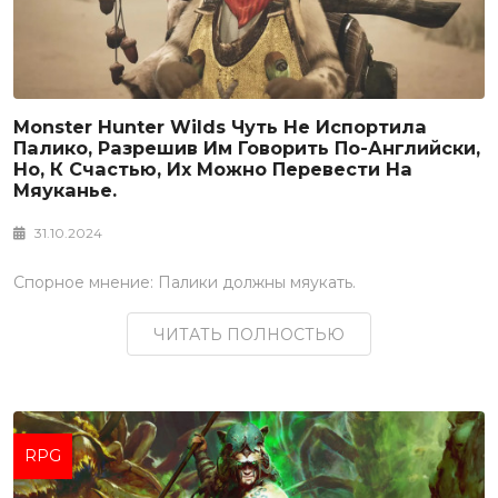
Monster Hunter Wilds Чуть Не Испортила
Палико, Разрешив Им Говорить По-Английски,
Но, К Счастью, Их Можно Перевести На
Мяуканье.
31.10.2024
Спорное мнение: Палики должны мяукать.
ЧИТАТЬ ПОЛНОСТЬЮ
RPG