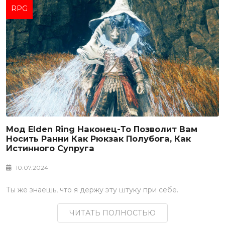
RPG
Мод Elden Ring Наконец-То Позволит Вам
Носить Ранни Как Рюкзак Полубога, Как
Истинного Супруга
10.07.2024
Ты же знаешь, что я держу эту штуку при себе.
ЧИТАТЬ ПОЛНОСТЬЮ