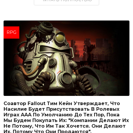
RPG
Соавтор Fallout Тим Кейн Утверждает, Что
Насилие Будет Присутствовать В Ролевых
Играх AAA По Умолчанию До Тех Пор, Пока
Мы Будем Покупать Их: "Компании Делают Их
Не Потому, Что Им Так Хочется. Они Делают
Их, Потому Что Они Продаются".