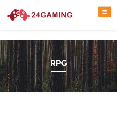
Реклама
RPG