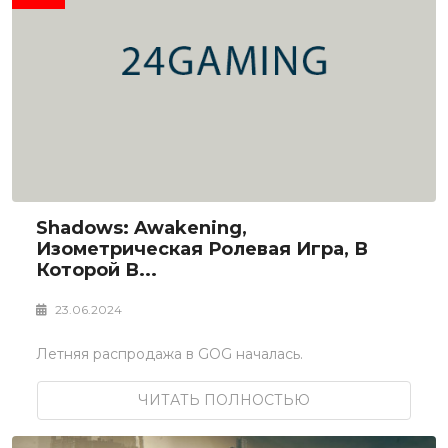
Shadows: Awakening,
Изометрическая Ролевая Игра, В
Которой В...
23.06.2024
Летняя распродажа в GOG началась.
ЧИТАТЬ ПОЛНОСТЬЮ