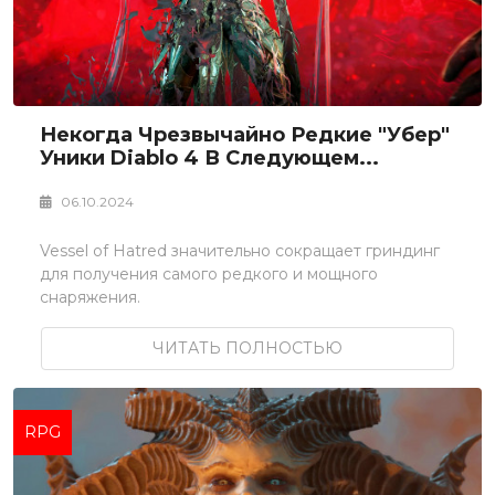
Некогда Чрезвычайно Редкие "убер"
Уники Diablo 4 В Следующем...
06.10.2024
Vessel of Hatred значительно сокращает гриндинг
для получения самого редкого и мощного
снаряжения.
ЧИТАТЬ ПОЛНОСТЬЮ
RPG