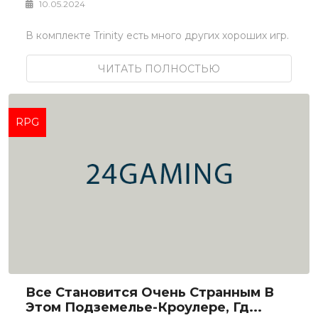
10.05.2024
В комплекте Trinity есть много других хороших игр.
ЧИТАТЬ ПОЛНОСТЬЮ
RPG
Все Становится Очень Странным В
Этом Подземелье-Кроулере, Гд...