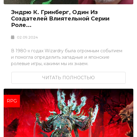
Эндрю К. Гринберг, Один Из
Создателей Влиятельной Серии
Роле...
02.09.2024
В 1980-х годах Wizardry была огромным событием
и помогла определить западные и японские
ролевые игры, какими мы их знаем.
ЧИТАТЬ ПОЛНОСТЬЮ
RPG