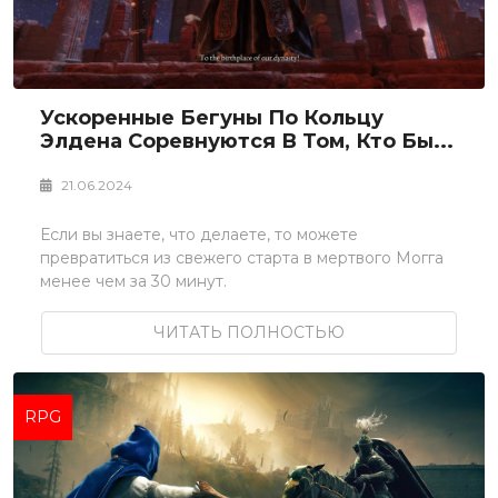
Ускоренные Бегуны По Кольцу
Элдена Соревнуются В Том, Кто Бы...
21.06.2024
Если вы знаете, что делаете, то можете
превратиться из свежего старта в мертвого Могга
менее чем за 30 минут.
ЧИТАТЬ ПОЛНОСТЬЮ
RPG