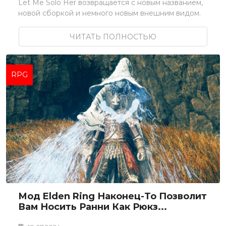
Let Me Solo Her возвращается с новым названием,
новой сборкой и немного новым внешним видом.
ЧИТАТЬ ПОЛНОСТЬЮ
RPG
Мод Elden Ring Наконец-То Позволит
Вам Носить Ранни Как Рюкз...