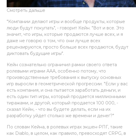
Смотреть дальше
"Компании делают игры и вообще продукты, которые
люди будут покупать", - говорит Кейн. "Вот и все. Это
значит, что игры, которые продаются лучше всех, и я
даже не говорю о том, что они лучше всех
рецензируются, просто больше всех продаются, будут
диктовать будущие игры".
Кейн сознательно ограничил рамки своего ответа
ролевыми играми AAA, особенно потому, что
производственные требования к выпуску основных
игр выросли в геометрической прогрессии. "Если у вас
есть компания, и она пытается заработать деньги, и
есть один тип игры, который продается миллионными
тиражами, и другой, который продается 100 000, -
сказал Кейн, - что вы будете делать, если на их
разработку уйдет столько же времени и денег?"
По словам Кейна, в ролевых играх экшен-РПГ, такие
как Diablo, в целом, как правило, превосходят CRPG, в