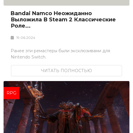
Bandai Namco Неожиданно
Выложила В Steam 2 Классические
Роле...
19.06.2024
Ранее эти ремастеры были эксклюзивами для
Nintendo Switch.
ЧИТАТЬ ПОЛНОСТЬЮ
RPG