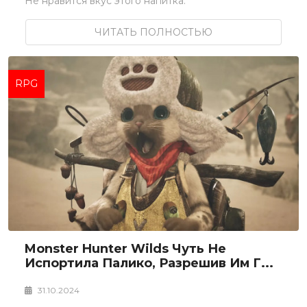
Не нравится вкус этого напитка.
ЧИТАТЬ ПОЛНОСТЬЮ
RPG
Monster Hunter Wilds Чуть Не
Испортила Палико, Разрешив Им Г...
31.10.2024