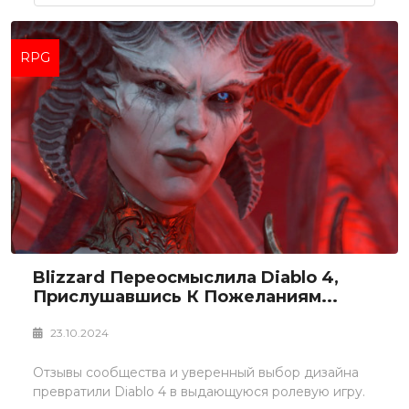
RPG
Blizzard Переосмыслила Diablo 4,
Прислушавшись К Пожеланиям...
23.10.2024
Отзывы сообщества и уверенный выбор дизайна
превратили Diablo 4 в выдающуюся ролевую игру.