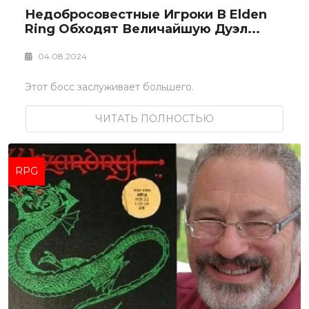
Недобросовестные Игроки В Elden
Ring Обходят Величайшую Дуэл...
04.08.2024
Этот босс заслуживает большего.
ЧИТАТЬ ПОЛНОСТЬЮ
RPG