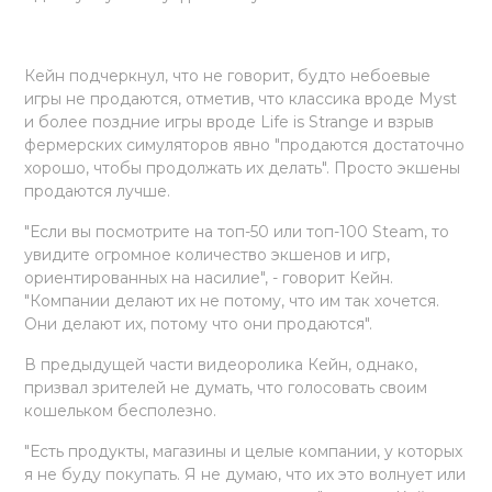
Кейн подчеркнул, что не говорит, будто небоевые
игры не продаются, отметив, что классика вроде Myst
и более поздние игры вроде Life is Strange и взрыв
фермерских симуляторов явно "продаются достаточно
хорошо, чтобы продолжать их делать". Просто экшены
продаются лучше.
"Если вы посмотрите на топ-50 или топ-100 Steam, то
увидите огромное количество экшенов и игр,
ориентированных на насилие", - говорит Кейн.
"Компании делают их не потому, что им так хочется.
Они делают их, потому что они продаются".
В предыдущей части видеоролика Кейн, однако,
призвал зрителей не думать, что голосовать своим
кошельком бесполезно.
"Есть продукты, магазины и целые компании, у которых
я не буду покупать. Я не думаю, что их это волнует или