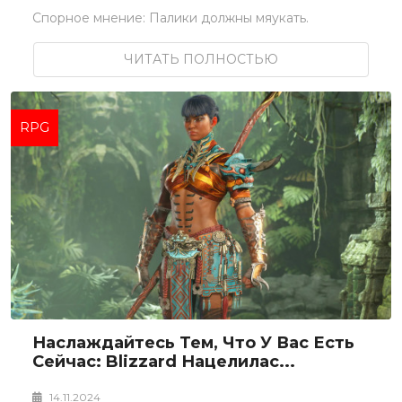
Спорное мнение: Палики должны мяукать.
ЧИТАТЬ ПОЛНОСТЬЮ
RPG
Наслаждайтесь Тем, Что У Вас Есть
Сейчас: Blizzard Нацелилас...
14.11.2024