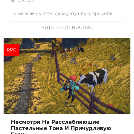
10.07.2024
Ты же знаешь, что я держу эту штуку при себе.
ЧИТАТЬ ПОЛНОСТЬЮ
RPG
Несмотря На Расслабляющие
Пастельные Тона И Причудливую