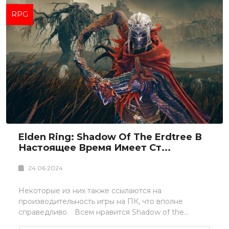
RPG
Elden Ring: Shadow Of The Erdtree В
Настоящее Время Имеет Ст...
24.06.2024
Некоторые из них также ссылаются на
производительность игры на ПК, что вполне
справедливо. Всем нравится Shadow of the...