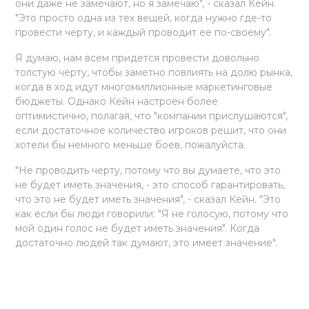
они даже не замечают, но я замечаю", - сказал Кейн.
"Это просто одна из тех вещей, когда нужно где-то
провести черту, и каждый проводит ее по-своему".
Я думаю, нам всем придется провести довольно
толстую черту, чтобы заметно повлиять на долю рынка,
когда в ход идут многомиллионные маркетинговые
бюджеты. Однако Кейн настроен более
оптимистично, полагая, что "компании прислушаются",
если достаточное количество игроков решит, что они
хотели бы немного меньше боев, пожалуйста.
"Не проводить черту, потому что вы думаете, что это
не будет иметь значения, - это способ гарантировать,
что это не будет иметь значения", - сказал Кейн. "Это
как если бы люди говорили: "Я не голосую, потому что
мой один голос не будет иметь значения". Когда
достаточно людей так думают, это имеет значение".