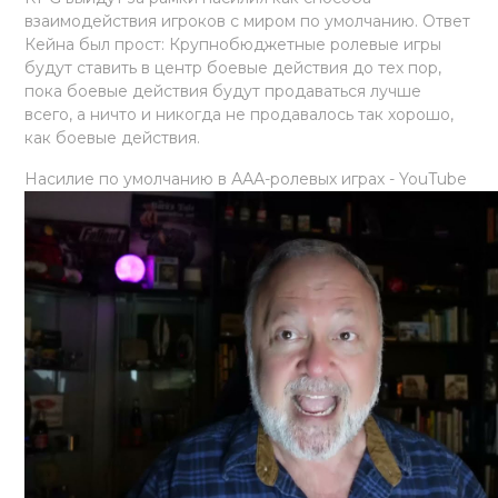
взаимодействия игроков с миром по умолчанию. Ответ
Кейна был прост: Крупнобюджетные ролевые игры
будут ставить в центр боевые действия до тех пор,
пока боевые действия будут продаваться лучше
всего, а ничто и никогда не продавалось так хорошо,
как боевые действия.
Насилие по умолчанию в ААА-ролевых играх - YouTube