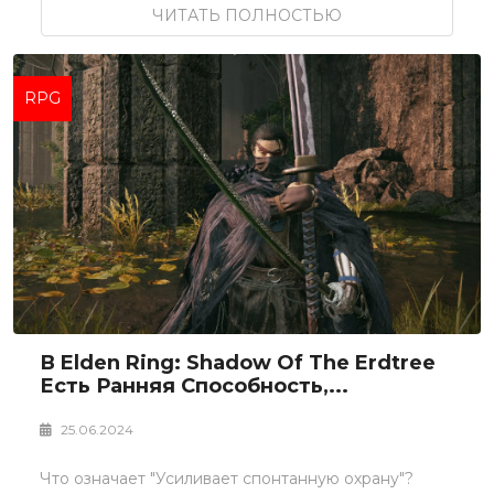
ЧИТАТЬ ПОЛНОСТЬЮ
RPG
В Elden Ring: Shadow Of The Erdtree
Есть Ранняя Способность,...
25.06.2024
Что означает "Усиливает спонтанную охрану"?