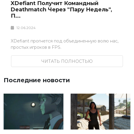
XDefiant Получит Командный
Deathmatch Через "пару Недель",
П...
12.06.2024
XDefiant прогнется под объединенную волю нас,
простых игроков в FPS.
ЧИТАТЬ ПОЛНОСТЬЮ
Последние новости