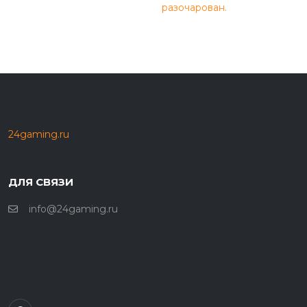
разочарован.
24gaming.ru
ДЛЯ СВЯЗИ
info@24gaming.ru