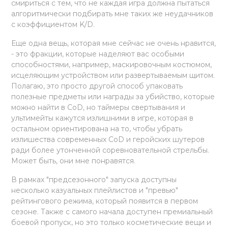
смириться с тем, что не каждая игра должна пытаться
алгоритмически подбирать мне таких же неудачников
с коэффициентом K/D.
Еще одна вещь, которая мне сейчас не очень нравится,
- это фракции, которые наделяют вас особыми
способностями, например, маскировочным костюмом,
исцеляющим устройством или развертываемым щитом.
Полагаю, это просто другой способ упаковать
полезные предметы или награды за убийство, которые
можно найти в CoD, но таймеры свертывания и
ультимейты кажутся излишними в игре, которая в
остальном ориентирована на то, чтобы убрать
излишества современных CoD и геройских шутеров
ради более утонченной соревновательной стрельбы.
Может быть, они мне понравятся.
В рамках "предсезонного" запуска доступны
несколько казуальных плейлистов и "превью"
рейтингового режима, который появится в первом
сезоне. Также с самого начала доступен премиальный
боевой пропуск, но это только косметические вещи и