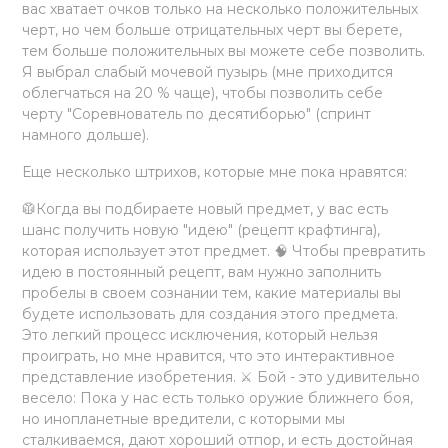
вас хватает очков только на несколько положительных
черт, но чем больше отрицательных черт вы берете,
тем больше положительных вы можете себе позволить.
Я выбрал слабый мочевой пузырь (мне приходится
облегчаться на 20 % чаще), чтобы позволить себе
черту "Соревнователь по десятиборью" (спринт
намного дольше).
Еще несколько штрихов, которые мне пока нравятся:
🥼Когда вы подбираете новый предмет, у вас есть
шанс получить новую "идею" (рецепт крафтинга),
которая использует этот предмет. 🧠 Чтобы превратить
идею в постоянный рецепт, вам нужно заполнить
пробелы в своем сознании тем, какие материалы вы
будете использовать для создания этого предмета.
Это легкий процесс исключения, который нельзя
проиграть, но мне нравится, что это интерактивное
представление изобретения. ⚔ Бой - это удивительно
весело: Пока у нас есть только оружие ближнего боя,
но инопланетные вредители, с которыми мы
сталкиваемся, дают хороший отпор, и есть достойная