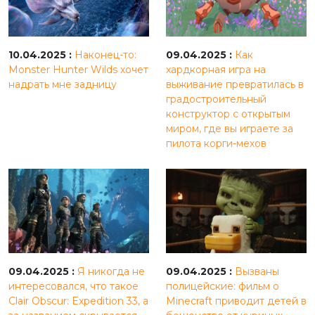
10.04.2025 :
Наконец-то:
09.04.2025 :
Как
Monster Hunter Wilds хочет
хардкорная игра на
надрать мне задницу
выживание превратилась в
градостроительный
конструктор с открытым
миром, где вы играете за
пилота корги-мехов
09.04.2025 :
Я никогда не
09.04.2025 :
Вызваны
интересовался, что такое
полицейские: фильм о
Clair Obscur: Expedition 33, а
Minecraft приводит детей в