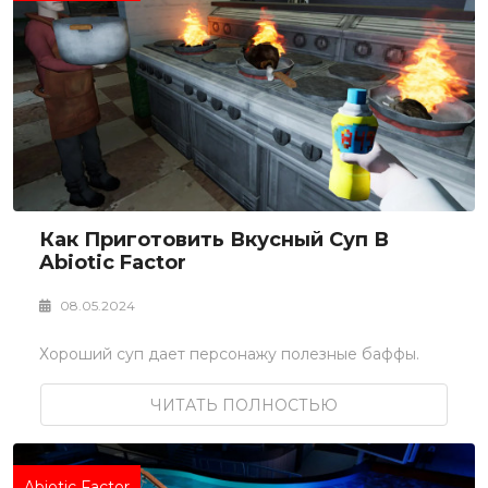
Как Приготовить Вкусный Суп В
Abiotic Factor
08.05.2024
Хороший суп дает персонажу полезные баффы.
ЧИТАТЬ ПОЛНОСТЬЮ
Abiotic Factor