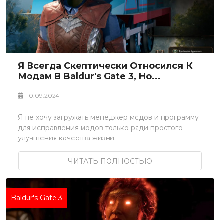
Я Всегда Скептически Относился К
Модам В Baldur's Gate 3, Но...
10.09.2024
Я не хочу загружать менеджер модов и программу
для исправления модов только ради простого
улучшения качества жизни.
ЧИТАТЬ ПОЛНОСТЬЮ
Baldur's Gate 3