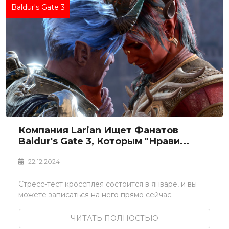
Baldur's Gate 3
Компания Larian Ищет Фанатов
Baldur's Gate 3, Которым "нрави...
22.12.2024
Стресс-тест кроссплея состоится в январе, и вы
можете записаться на него прямо сейчас.
ЧИТАТЬ ПОЛНОСТЬЮ