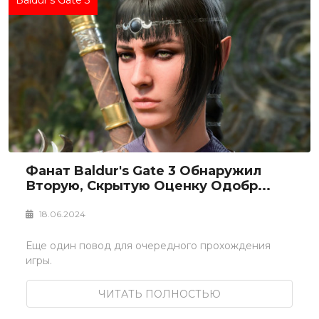
Baldur's Gate 3
Фанат Baldur's Gate 3 Обнаружил
Вторую, Скрытую Оценку Одобр...
18.06.2024
Еще один повод для очередного прохождения
игры.
ЧИТАТЬ ПОЛНОСТЬЮ