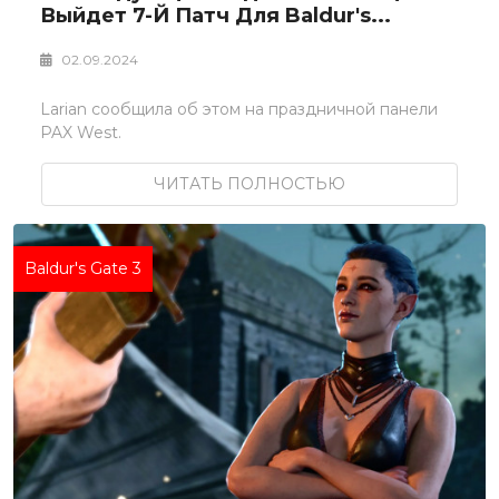
Выйдет 7-Й Патч Для Baldur's...
02.09.2024
Larian сообщила об этом на праздничной панели
PAX West.
ЧИТАТЬ ПОЛНОСТЬЮ
Baldur's Gate 3