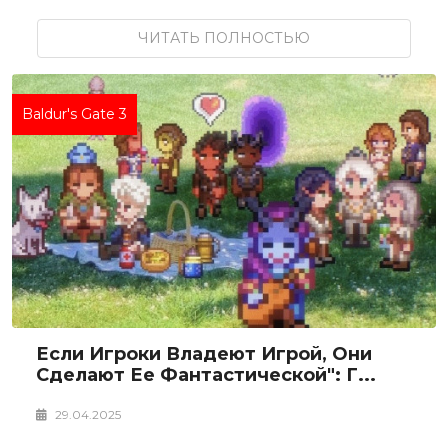
ЧИТАТЬ ПОЛНОСТЬЮ
Baldur's Gate 3
Если Игроки Владеют Игрой, Они
Сделают Ее Фантастической": Г...
29.04.2025