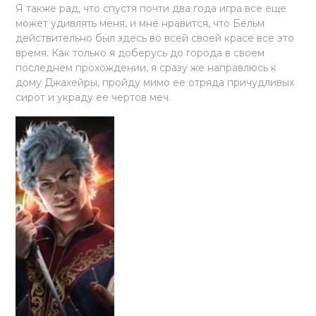
Я также рад, что спустя почти два года игра все еще
может удивлять меня, и мне нравится, что Бельм
действительно был здесь во всей своей красе все это
время. Как только я доберусь до города в своем
последнем прохождении, я сразу же направлюсь к
дому Джахейры, пройду мимо ее отряда причудливых
сирот и украду ее чертов меч.