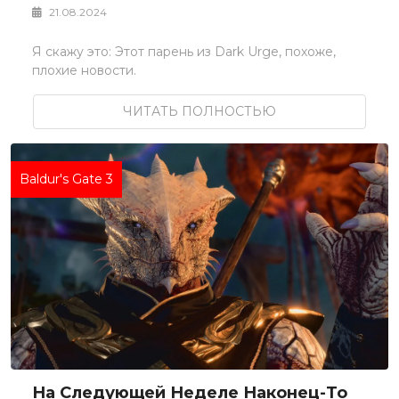
21.08.2024
Я скажу это: Этот парень из Dark Urge, похоже,
плохие новости.
ЧИТАТЬ ПОЛНОСТЬЮ
Baldur's Gate 3
На Следующей Неделе Наконец-То