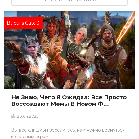
Baldur's Gate 3
Не Знаю, Чего Я Ожидал: Все Просто
Воссоздают Мемы В Новом Ф...
20.04.2025
Вы все слишком веселитесь, нам нужно вернуться
к силовым играм.