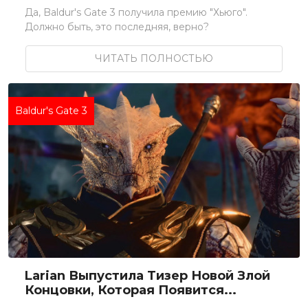
Да, Baldur's Gate 3 получила премию "Хьюго".
Должно быть, это последняя, верно?
ЧИТАТЬ ПОЛНОСТЬЮ
Baldur's Gate 3
Larian Выпустила Тизер Новой Злой
Концовки, Которая Появится...