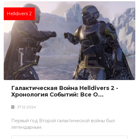
Helldivers 2
Галактическая Война Helldivers 2 -
Хронология Событий: Все О...
27.12.2024
Первый год Второй галактической войны был
легендарным.