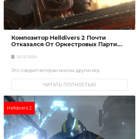
Композитор Helldivers 2 Почти
Отказался От Оркестровых Парти...
02.12.2024
Это говорит ветеран многих других игр.
ЧИТАТЬ ПОЛНОСТЬЮ
Helldivers 2