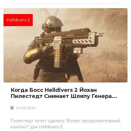
Helldivers 2
Когда Босс Helldivers 2 Йохан
Пилестедт Снимает Шляпу Генера...
24.05.2024
Пилестедт хочет сделать "более продолжительный
контент" для Helldivers 2.