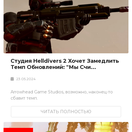
Студия Helldivers 2 Хочет Замедлить
Темп Обновлений: "Мы Счи...
23.05.2024
Arrowhead Game Studios, возможно, наконец-то
сбавит темп.
ЧИТАТЬ ПОЛНОСТЬЮ