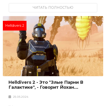
ЧИТАТЬ ПОЛНОСТЬЮ
Helldivers 2
Helldivers 2 - Это "злые Парни В
Галактике", - Говорит Йохан...
25.05.2024