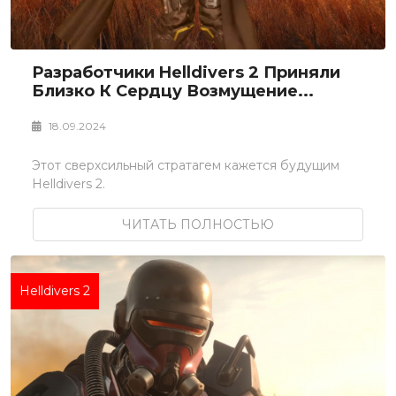
Разработчики Helldivers 2 Приняли
Близко К Сердцу Возмущение...
18.09.2024
Этот сверхсильный стратагем кажется будущим
Helldivers 2.
ЧИТАТЬ ПОЛНОСТЬЮ
Helldivers 2