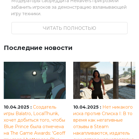
Модераторы сабреддита Helldivers пригрозили
забанить игроков за демонстрацию взламывающей
игру техники.
ЧИТАТЬ ПОЛНОСТЬЮ
Последние новости
10.04.2025 :
Создатель
10.04.2025 :
Нет никакого
игры Balatro, LocalThunk,
иска против Списка I: В то
хочет добиться того, чтобы
время как негативные
Blue Prince была отмечена
отзывы в Steam
на The Game Awards: 'Geoff
накапливаются, издатель