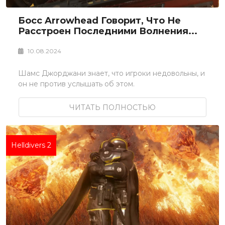
Босс Arrowhead Говорит, Что Не
Расстроен Последними Волнения...
10.08.2024
Шамс Джорджани знает, что игроки недовольны, и
он не против услышать об этом.
ЧИТАТЬ ПОЛНОСТЬЮ
Helldivers 2