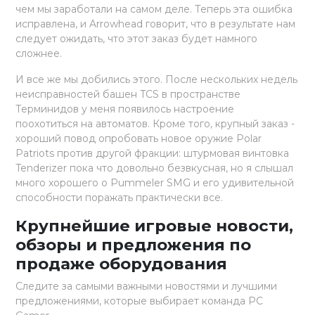
чем мы заработали на самом деле. Теперь эта ошибка
исправлена, и Arrowhead говорит, что в результате нам
следует ожидать, что этот заказ будет намного
сложнее.
И все же мы добились этого. После нескольких недель
неисправностей башен TCS в пространстве
Терминидов у меня появилось настроение
поохотиться на автоматов. Кроме того, крупный заказ -
хороший повод опробовать новое оружие Polar
Patriots против другой фракции: штурмовая винтовка
Tenderizer пока что довольно безвкусная, но я слышал
много хорошего о Pummeler SMG и его удивительной
способности поражать практически все.
Крупнейшие игровые новости,
обзоры и предложения по
продаже оборудования
Следите за самыми важными новостями и лучшими
предложениями, которые выбирает команда PC