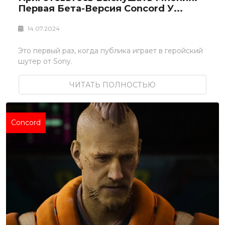
Первая Бета-Версия Concord У...
14.07.2024
Это первый раз, когда публика играет в геройский
шутер от Sony.
ЧИТАТЬ ПОЛНОСТЬЮ
Concord