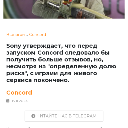
Все игры
::
Concord
Sony утверждает, что перед
запуском Concord следовало бы
получить больше отзывов, но,
несмотря на "определенную долю
риска", с играми для живого
сервиса покончено.
Concord
13.11.2024
ЧИТАЙТЕ НАС В TELEGRAM