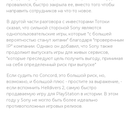
провалился, быстро закрыла ее, вместо того чтобы
направить сотрудников на что-то новое.
В другой части разговора с инвесторами Тотоки
сказал, что сильной стороной Sony являются
однопользовательские игры, которые "с большей
вероятностью станут хитами" благодаря "проверенным
IP" компании. Однако он добавил, что Sony также
продолжит выпускать игры для живых сервисов,
"которые преследуют цель получить выгоду, принимая
на себя определенный риск при выпуске"
Если судить по Concord, это большой риск, но,
возможно, и большой плюс - простите за выражение, -
если вспомнить Helldivers 2, самую быстро
продаваемую игру для PlayStation в истории. В этом
году у Sony не могло быть более идеально
противоположных игровых релизов.