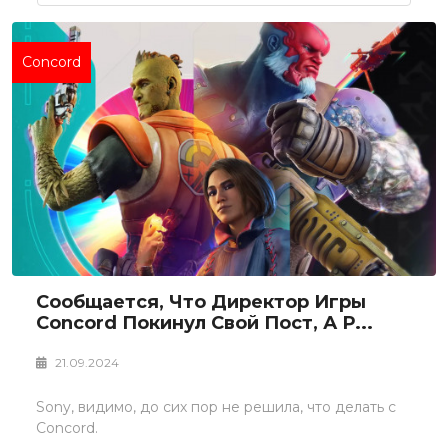
Concord
Сообщается, Что Директор Игры
Concord Покинул Свой Пост, А Р...
21.09.2024
Sony, видимо, до сих пор не решила, что делать с
Concord.