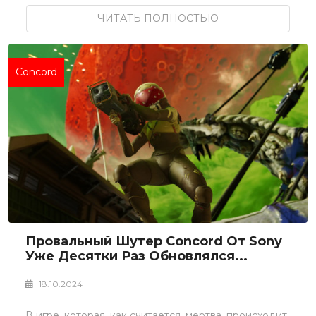
ЧИТАТЬ ПОЛНОСТЬЮ
Concord
Провальный Шутер Concord От Sony
Уже Десятки Раз Обновлялся...
18.10.2024
В игре, которая, как считается, мертва, происходит