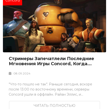
Concord
Стримеры Запечатлели Последние
Мгновения Игры Concord, Когда...
08.09.2024
"Что-то пошло не так". Раньше сегодня, вскоре
после 13:00 по восточному времени, серверы
Concord ушли в оффлайн. Райан Эллис, и...
ЧИТАТЬ ПОЛНОСТЬЮ