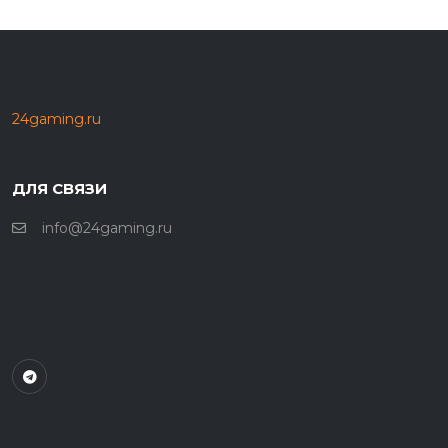
24gaming.ru
ДЛЯ СВЯЗИ
info@24gaming.ru