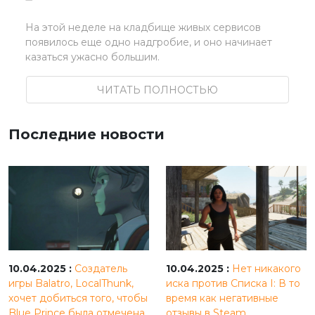
На этой неделе на кладбище живых сервисов
появилось еще одно надгробие, и оно начинает
казаться ужасно большим.
ЧИТАТЬ ПОЛНОСТЬЮ
Последние новости
10.04.2025 :
Создатель
10.04.2025 :
Нет никакого
игры Balatro, LocalThunk,
иска против Списка I: В то
хочет добиться того, чтобы
время как негативные
Blue Prince была отмечена
отзывы в Steam