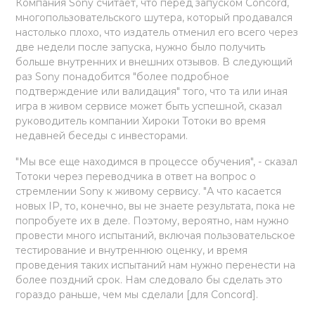
Компания Sony считает, что перед запуском Concord,
многопользовательского шутера, который продавался
настолько плохо, что издатель отменил его всего через
две недели после запуска, нужно было получить
больше внутренних и внешних отзывов. В следующий
раз Sony понадобится "более подробное
подтверждение или валидация" того, что та или иная
игра в живом сервисе может быть успешной, сказал
руководитель компании Хироки Тотоки во время
недавней беседы с инвесторами.
"Мы все еще находимся в процессе обучения", - сказал
Тотоки через переводчика в ответ на вопрос о
стремлении Sony к живому сервису. "А что касается
новых IP, то, конечно, вы не знаете результата, пока не
попробуете их в деле. Поэтому, вероятно, нам нужно
провести много испытаний, включая пользовательское
тестирование и внутреннюю оценку, и время
проведения таких испытаний нам нужно перенести на
более поздний срок. Нам следовало бы сделать это
гораздо раньше, чем мы сделали [для Concord].