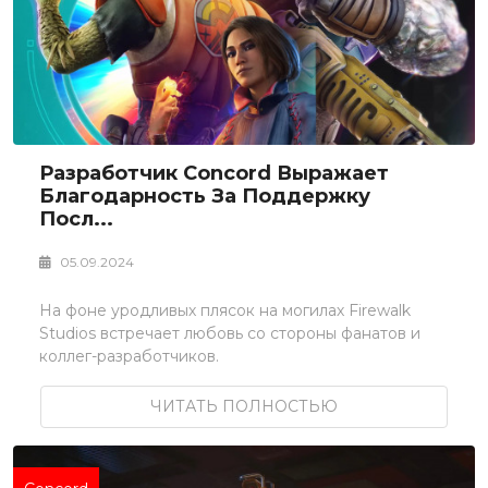
Разработчик Concord Выражает
Благодарность За Поддержку
Посл...
05.09.2024
На фоне уродливых плясок на могилах Firewalk
Studios встречает любовь со стороны фанатов и
коллег-разработчиков.
ЧИТАТЬ ПОЛНОСТЬЮ