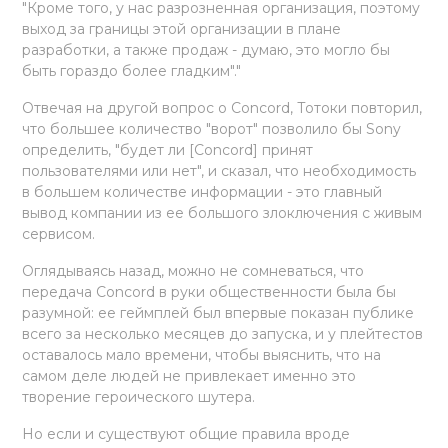
"Кроме того, у нас разрозненная организация, поэтому
выход за границы этой организации в плане
разработки, а также продаж - думаю, это могло бы
быть гораздо более гладким"."
Отвечая на другой вопрос о Concord, Тотоки повторил,
что большее количество "ворот" позволило бы Sony
определить, "будет ли [Concord] принят
пользователями или нет", и сказал, что необходимость
в большем количестве информации - это главный
вывод компании из ее большого злоключения с живым
сервисом.
Оглядываясь назад, можно не сомневаться, что
передача Concord в руки общественности была бы
разумной: ее геймплей был впервые показан публике
всего за несколько месяцев до запуска, и у плейтестов
оставалось мало времени, чтобы выяснить, что на
самом деле людей не привлекает именно это
творение героического шутера.
Но если и существуют общие правила вроде