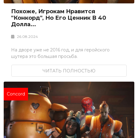
Похоже, Игрокам Нравится
"Конкорд", Но Его Ценник В 40
Долла...
26.08.2024
На дворе уже не 2016 год, и для геройского
шутера это большая просьба.
ЧИТАТЬ ПОЛНОСТЬЮ
Concord