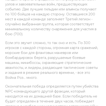
узлов и завоевательных войн, предшествующих
событию. Две лучшие гильдии или альянсы получают
по 100 бойцов на каждую сторону. Оставшиеся 200
мест в каждой команде заполняет Третий легион -
случайно выбранная группа, которая соответствует
минимальному количеству снаряжения для участия в
бою (700).
Если это звучит сложно, то так оно и есть. По 300
игроков с каждой стороны, огромная карта сражений,
морские бои для фланговых маневров или
бомбардировок берега, разрушаемые боевые
машины, минибоссы, охраняющие стратегические
аванпосты, и лидеры, раздающие тактические советы
и задания в режиме реального времени, - все это
Война Роз... много.
Окончательная победа определяется путем убийства
NPC-командующего другой фракции, который
находится на их домашней базе. Если победитель не
будет определен в течение двух часов, побеждает