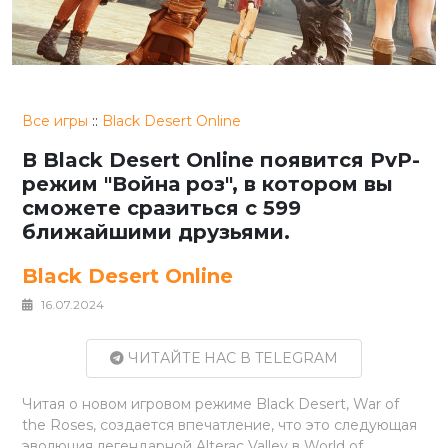
Все игры
::
Black Desert Online
В Black Desert Online появится PvP-
режим "Война роз", в котором вы
сможете сразиться с 599
ближайшими друзьями.
Black Desert Online
16.07.2024
ЧИТАЙТЕ НАС В TELEGRAM
Читая о новом игровом режиме Black Desert, War of
the Roses, создается впечатление, что это следующая
эволюция легендарной Alterac Valley в World of