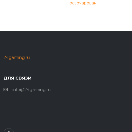
разочарован.
24gaming.ru
ДЛЯ СВЯЗИ
info@24gaming.ru