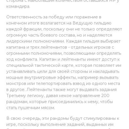
сторона с наибольшим количеством оставшихся HP у
командира.
Ответственность за победу или поражение в
конечном итоге возлагается на Ведущую гильдию
каждой фракции, поскольку они не только определяют
огромную часть боевого состава, но и наделяются
лидерскими полномочиями. Каждая гильдия выбирает
капитана и трех лейтенантов - отдельных игроков с
огромными полномочиями, позволяющими определять
ход конфликта. Капитан и лейтенанты имеют доступ к
специальной тактической карте, которая позволяет им
устанавливать цели для своей стороны и накладывать
мощные внутриигровые эффекты, например вызывать
монстров или телепортировать взвод из одного места
в другое. Лейтенанты также могут выдавать задания
Третьему легиону, давая некое направление 200
рандомам, которые присоединились к нему, чтобы
стать пушечным мясом.
В свою очередь, эти рандомы будут стимулированы к
игре, поскольку выполнение заданий, выданных им