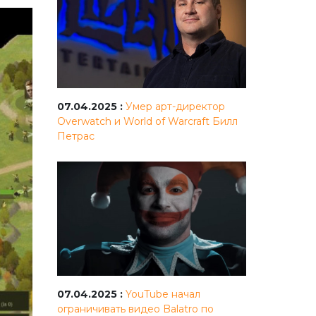
07.04.2025 :
Умер арт-директор
Overwatch и World of Warcraft Билл
Петрас
07.04.2025 :
YouTube начал
ограничивать видео Balatro по