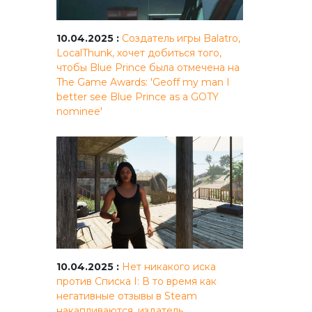
10.04.2025 :
Создатель игры Balatro,
LocalThunk, хочет добиться того,
чтобы Blue Prince была отмечена на
The Game Awards: 'Geoff my man I
better see Blue Prince as a GOTY
nominee'
10.04.2025 :
Нет никакого иска
против Списка I: В то время как
негативные отзывы в Steam
накапливаются, издатель