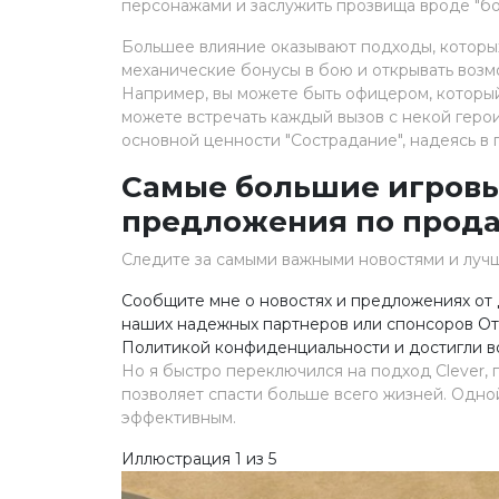
персонажами и заслужить прозвища вроде "бо
Большее влияние оказывают подходы, которы
механические бонусы в бою и открывать воз
Например, вы можете быть офицером, который
можете встречать каждый вызов с некой герои
основной ценности "Сострадание", надеясь в
Самые большие игровы
предложения по прод
Следите за самыми важными новостями и лу
Сообщите мне о новостях и предложениях от 
наших надежных партнеров или спонсоров Отп
Политикой конфиденциальности и достигли воз
Но я быстро переключился на подход Clever, 
позволяет спасти больше всего жизней. Одно
эффективным.
Иллюстрация 1 из 5