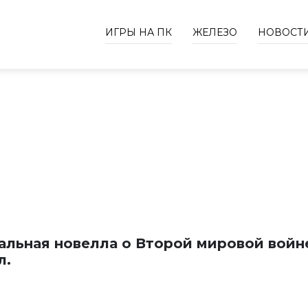
ИГРЫ НА ПК
ЖЕЛЕЗО
НОВОСТ
альная новелла о Второй мировой войне
л.