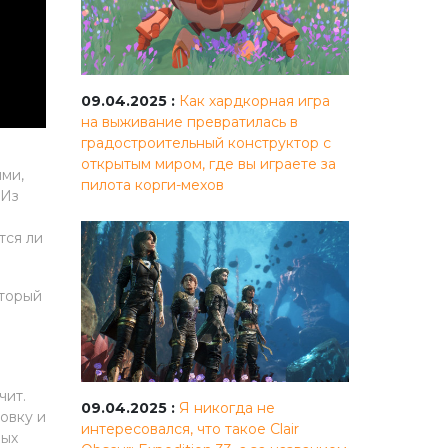
09.04.2025 :
Как хардкорная игра
на выживание превратилась в
градостроительный конструктор с
открытым миром, где вы играете за
ими,
пилота корги-мехов
 Из
тся ли
оторый
чит.
09.04.2025 :
Я никогда не
овку и
интересовался, что такое Clair
ных