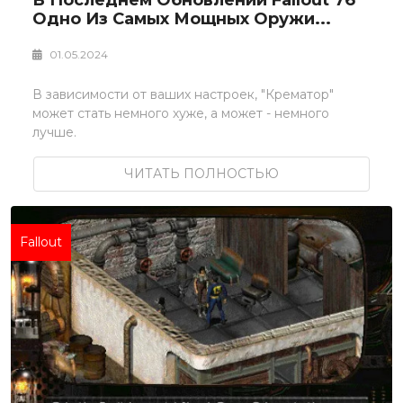
Одно Из Самых Мощных Оружи...
01.05.2024
В зависимости от ваших настроек, "Крематор"
может стать немного хуже, а может - немного
лучше.
ЧИТАТЬ ПОЛНОСТЬЮ
Fallout