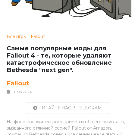
Все игры
::
Fallout
Самые популярные моды для
Fallout 4 - те, которые удаляют
катастрофическое обновление
Bethesda "next gen".
Fallout
01.05.2024
ЧИТАЙТЕ НАС В TELEGRAM
На фоне положительного приема и общего ажиотажа,
вызванного отличной серией Fallout от Amazon,
компания Bethesda совершила самый неадекватный