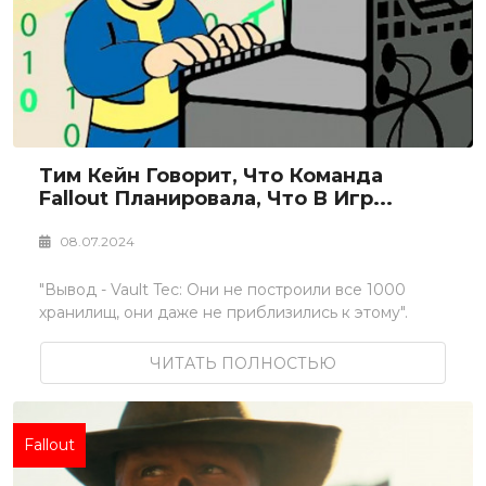
Тим Кейн Говорит, Что Команда
Fallout Планировала, Что В Игр...
08.07.2024
"Вывод - Vault Tec: Они не построили все 1000
хранилищ, они даже не приблизились к этому".
ЧИТАТЬ ПОЛНОСТЬЮ
Fallout