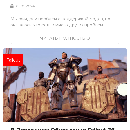
01.05.2024
Мы ожидали проблем с поддержкой модов, но
оказалось, что есть и много других проблем.
ЧИТАТЬ ПОЛНОСТЬЮ
Fallout
В Последнем Обновлении Fallout 76