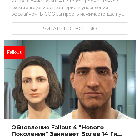
Исправление Fallout 4 в Steam требует тонкой
схемы загрузки репозитория и управления
оффлайном. В GOG вы просто нажимаете два пу...
ЧИТАТЬ ПОЛНОСТЬЮ
Fallout
Обновление Fallout 4 "нового
Поколения" Занимает Более 14 Ги...