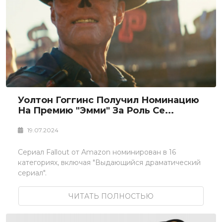
Уолтон Гоггинс Получил Номинацию
На Премию "Эмми" За Роль Се...
19.07.2024
Сериал Fallout от Amazon номинирован в 16
категориях, включая "Выдающийся драматический
сериал".
ЧИТАТЬ ПОЛНОСТЬЮ