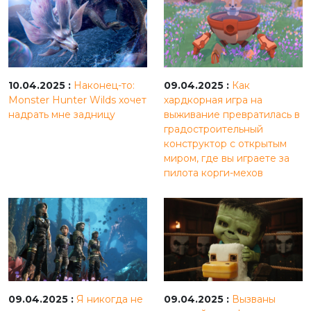
10.04.2025 :
Наконец-то:
09.04.2025 :
Как
Monster Hunter Wilds хочет
хардкорная игра на
надрать мне задницу
выживание превратилась в
градостроительный
конструктор с открытым
миром, где вы играете за
пилота корги-мехов
09.04.2025 :
Я никогда не
09.04.2025 :
Вызваны