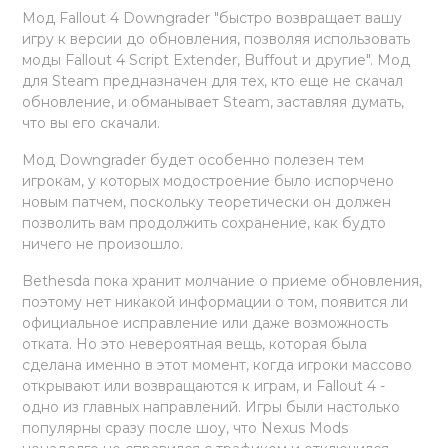
Мод Fallout 4 Downgrader "быстро возвращает вашу
игру к версии до обновления, позволяя использовать
моды Fallout 4 Script Extender, Buffout и другие". Мод
для Steam предназначен для тех, кто еще не скачал
обновление, и обманывает Steam, заставляя думать,
что вы его скачали.
Мод Downgrader будет особенно полезен тем
игрокам, у которых модостроение было испорчено
новым патчем, поскольку теоретически он должен
позволить вам продолжить сохранение, как будто
ничего не произошло.
Bethesda пока хранит молчание о приеме обновления,
поэтому нет никакой информации о том, появится ли
официальное исправление или даже возможность
отката. Но это невероятная вещь, которая была
сделана именно в этот момент, когда игроки массово
открывают или возвращаются к играм, и Fallout 4 -
одно из главных направлений. Игры были настолько
популярны сразу после шоу, что Nexus Mods