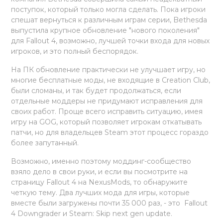
поступок, который только могла сделать. Пока игроки
спешат вернуться к различным играм серии, Bethesda
выпустила крупное обновление "нового поколения"
для Fallout 4, возможно, лучшей точки входа для новых
игроков, и это полный беспорядок.
На ПК обновление практически не улучшает игру, но
многие бесплатные моды, не входящие в Creation Club,
были сломаны, и так будет продолжаться, если
отдельные моддеры не придумают исправления для
своих работ. Проще всего исправить ситуацию, имея
игру на GOG, который позволяет игрокам откатывать
патчи, но для владельцев Steam этот процесс гораздо
более запутанный.
Возможно, именно поэтому моддинг-сообщество
взяло дело в свои руки, и если вы посмотрите на
страницу Fallout 4 на NexusMods, то обнаружите
четкую тему. Два лучших мода для игры, которые
вместе были загружены почти 35 000 раз, - это Fallout
4 Downgrader и Steam: Skip next gen update.