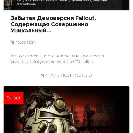
Забытая Демоверсия Fallout,
Содержащая Совершенно
Уникальный...
10.05.2024
Загрузите ее прямо сейчас и погрузитесь в
уникальный кусочек экшена OG Fallout.
ЧИТАТЬ ПОЛНОСТЬЮ
Fallout