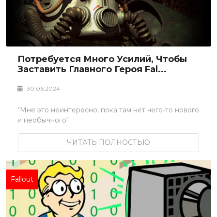
Потребуется Много Усилий, Чтобы
Заставить Главного Героя Fal...
30.06.2024
"Мне это неинтересно, пока там нет чего-то нового
и необычного".
ЧИТАТЬ ПОЛНОСТЬЮ
Fallout