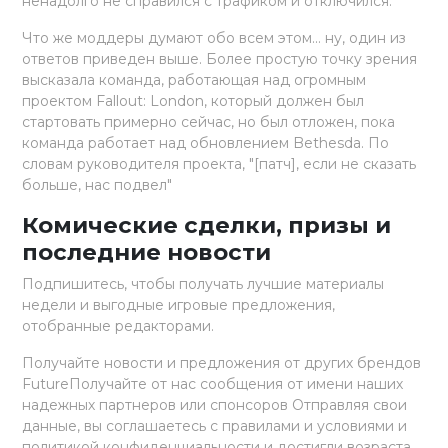
ненадолго не справился с трафиком и отключился.
Что же моддеры думают обо всем этом... ну, один из
ответов приведен выше. Более простую точку зрения
высказала команда, работающая над огромным
проектом Fallout: London, который должен был
стартовать примерно сейчас, но был отложен, пока
команда работает над обновлением Bethesda. По
словам руководителя проекта, "[патч], если не сказать
больше, нас подвел"
Комические сделки, призы и
последние новости
Подпишитесь, чтобы получать лучшие материалы
недели и выгодные игровые предложения,
отобранные редакторами.
Получайте новости и предложения от других брендов
FutureПолучайте от нас сообщения от имени наших
надежных партнеров или спонсоров Отправляя свои
данные, вы соглашаетесь с правилами и условиями и
политикой конфиденциальности и достигли возраста