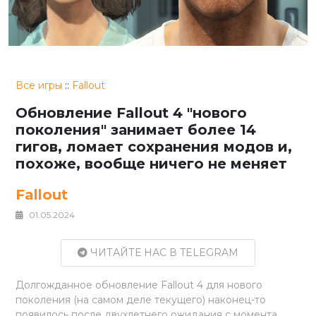
Все игры
::
Fallout
Обновление Fallout 4 "нового
поколения" занимает более 14
гигов, ломает сохранения модов и,
похоже, вообще ничего не меняет
Fallout
01.05.2024
ЧИТАЙТЕ НАС В TELEGRAM
Долгожданное обновление Fallout 4 для нового
поколения (на самом деле текущего) наконец-то
появилось после двухлетнего ожидания с момента