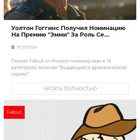
Уолтон Гоггинс Получил Номинацию
На Премию "Эмми" За Роль Се...
19.07.2024
Сериал Fallout от Amazon номинирован в 16
категориях, включая "Выдающийся драматический
сериал".
ЧИТАТЬ ПОЛНОСТЬЮ
Fallout