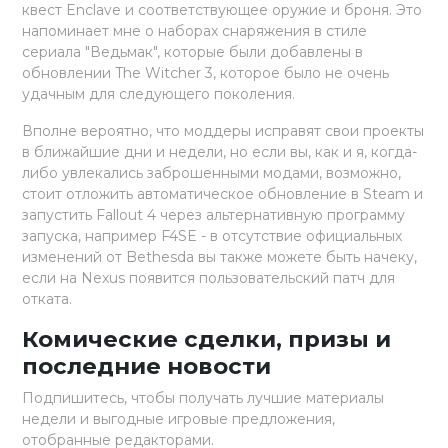
квест Enclave и соответствующее оружие и броня. Это
напоминает мне о наборах снаряжения в стиле
сериала "Ведьмак", которые были добавлены в
обновлении The Witcher 3, которое было не очень
удачным для следующего поколения.
Вполне вероятно, что моддеры исправят свои проекты
в ближайшие дни и недели, но если вы, как и я, когда-
либо увлекались заброшенными модами, возможно,
стоит отложить автоматическое обновление в Steam и
запустить Fallout 4 через альтернативную программу
запуска, например F4SE - в отсутствие официальных
изменений от Bethesda вы также можете быть начеку,
если на Nexus появится пользовательский патч для
отката.
Комические сделки, призы и
последние новости
Подпишитесь, чтобы получать лучшие материалы
недели и выгодные игровые предложения,
отобранные редакторами.