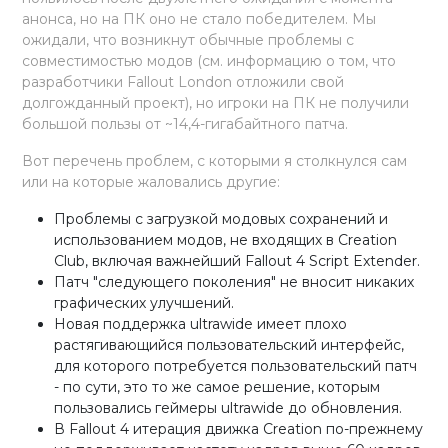
анонса, но на ПК оно не стало победителем. Мы
ожидали, что возникнут обычные проблемы с
совместимостью модов (см. информацию о том, что
разработчики Fallout London отложили свой
долгожданный проект), но игроки на ПК не получили
большой пользы от ~14,4-гигабайтного патча.
Вот перечень проблем, с которыми я столкнулся сам
или на которые жаловались другие:
Проблемы с загрузкой модовых сохранений и
использованием модов, не входящих в Creation
Club, включая важнейший Fallout 4 Script Extender.
Патч "следующего поколения" не вносит никаких
графических улучшений.
Новая поддержка ultrawide имеет плохо
растягивающийся пользовательский интерфейс,
для которого потребуется пользовательский патч
- по сути, это то же самое решение, которым
пользовались геймеры ultrawide до обновления.
В Fallout 4 итерация движка Creation по-прежнему