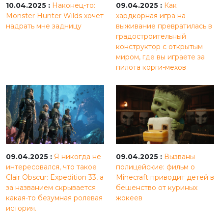
10.04.2025 :
Наконец-то:
09.04.2025 :
Как
Monster Hunter Wilds хочет
хардкорная игра на
надрать мне задницу
выживание превратилась в
градостроительный
конструктор с открытым
миром, где вы играете за
пилота корги-мехов
09.04.2025 :
Я никогда не
09.04.2025 :
Вызваны
интересовался, что такое
полицейские: фильм о
Clair Obscur: Expedition 33, а
Minecraft приводит детей в
за названием скрывается
бешенство от куриных
какая-то безумная ролевая
жокеев
история.