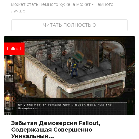
может стать немного хуже, а может - немного
лучше.
ЧИТАТЬ ПОЛНОСТЬЮ
Fallout
Забытая Демоверсия Fallout,
Содержащая Совершенно
Уникальный...