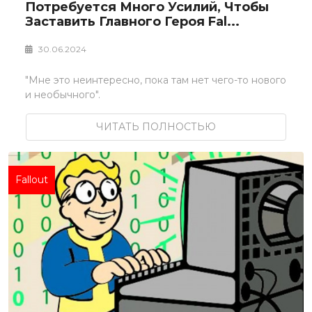
Потребуется Много Усилий, Чтобы
Заставить Главного Героя Fal...
30.06.2024
"Мне это неинтересно, пока там нет чего-то нового
и необычного".
ЧИТАТЬ ПОЛНОСТЬЮ
Fallout