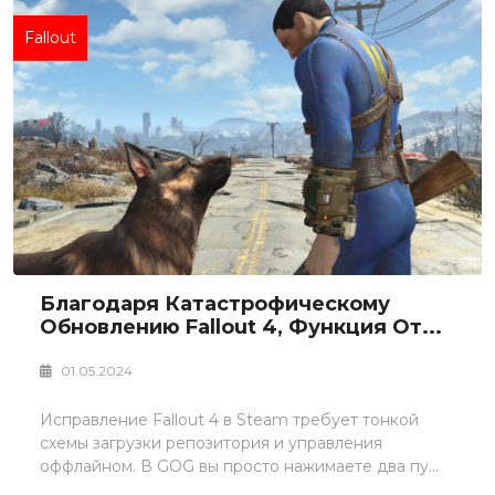
Fallout
Благодаря Катастрофическому
Обновлению Fallout 4, Функция От...
01.05.2024
Исправление Fallout 4 в Steam требует тонкой
схемы загрузки репозитория и управления
оффлайном. В GOG вы просто нажимаете два пу...