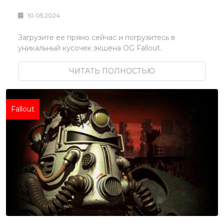
10.05.2024
Загрузите ее прямо сейчас и погрузитесь в
уникальный кусочек экшена OG Fallout.
ЧИТАТЬ ПОЛНОСТЬЮ
Fallout