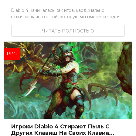
Diablo 4 начиналась как игра, кардинально
отличающаяся от той, которую мы имеем сегодня.
ЧИТАТЬ ПОЛНОСТЬЮ
RPG
Игроки Diablo 4 Стирают Пыль С
Других Клавиш На Своих Клавиа...