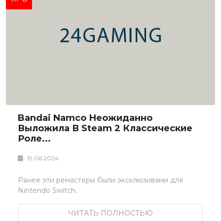
Bandai Namco Неожиданно
Выложила В Steam 2 Классические
Роле...
19.06.2024
Ранее эти ремастеры были эксклюзивами для
Nintendo Switch.
ЧИТАТЬ ПОЛНОСТЬЮ