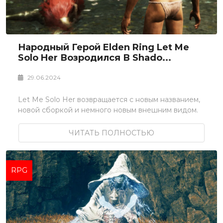
Народный Герой Elden Ring Let Me
Solo Her Возродился В Shado...
29.06.2024
Let Me Solo Her возвращается с новым названием,
новой сборкой и немного новым внешним видом.
ЧИТАТЬ ПОЛНОСТЬЮ
RPG