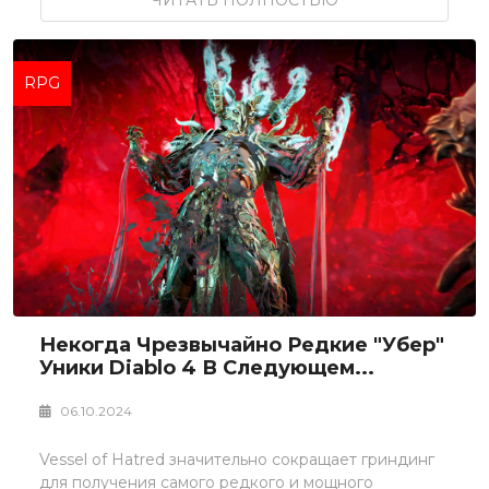
ЧИТАТЬ ПОЛНОСТЬЮ
RPG
Некогда Чрезвычайно Редкие "убер"
Уники Diablo 4 В Следующем...
06.10.2024
Vessel of Hatred значительно сокращает гриндинг
для получения самого редкого и мощного