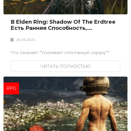
В Elden Ring: Shadow Of The Erdtree
Есть Ранняя Способность,...
25.06.2024
Что означает "Усиливает спонтанную охрану"?
ЧИТАТЬ ПОЛНОСТЬЮ
RPG