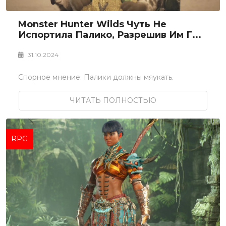
Monster Hunter Wilds Чуть Не
Испортила Палико, Разрешив Им Г...
31.10.2024
Спорное мнение: Палики должны мяукать.
ЧИТАТЬ ПОЛНОСТЬЮ
RPG