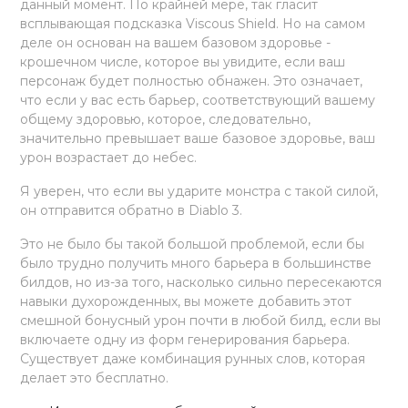
данный момент. По крайней мере, так гласит
всплывающая подсказка Viscous Shield. Но на самом
деле он основан на вашем базовом здоровье -
крошечном числе, которое вы увидите, если ваш
персонаж будет полностью обнажен. Это означает,
что если у вас есть барьер, соответствующий вашему
общему здоровью, которое, следовательно,
значительно превышает ваше базовое здоровье, ваш
урон возрастает до небес.
Я уверен, что если вы ударите монстра с такой силой,
он отправится обратно в Diablo 3.
Это не было бы такой большой проблемой, если бы
было трудно получить много барьера в большинстве
билдов, но из-за того, насколько сильно пересекаются
навыки духорожденных, вы можете добавить этот
смешной бонусный урон почти в любой билд, если вы
включаете одну из форм генерирования барьера.
Существует даже комбинация рунных слов, которая
делает это бесплатно.