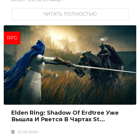
ЧИТАТЬ ПОЛНОСТЬЮ
RPG
Elden Ring: Shadow Of Erdtree Уже
Вышла И Рвется В Чартах St...
22.06.2024