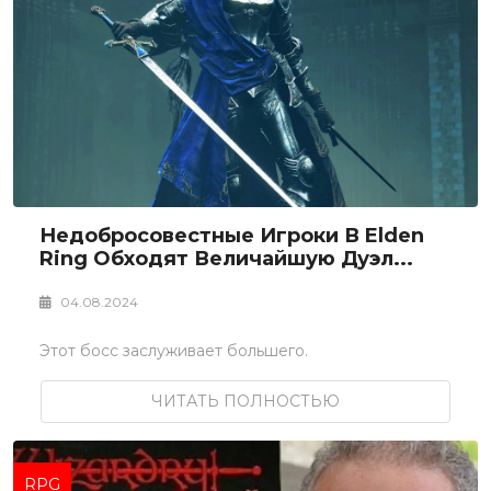
Недобросовестные Игроки В Elden
Ring Обходят Величайшую Дуэл...
04.08.2024
Этот босс заслуживает большего.
ЧИТАТЬ ПОЛНОСТЬЮ
RPG