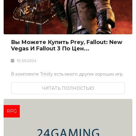
Вы Можете Купить Prey, Fallout: New
Vegas И Fallout 3 По Цен...
10.05.2024
В комплекте Trinity есть много других хороших игр.
ЧИТАТЬ ПОЛНОСТЬЮ
RPG