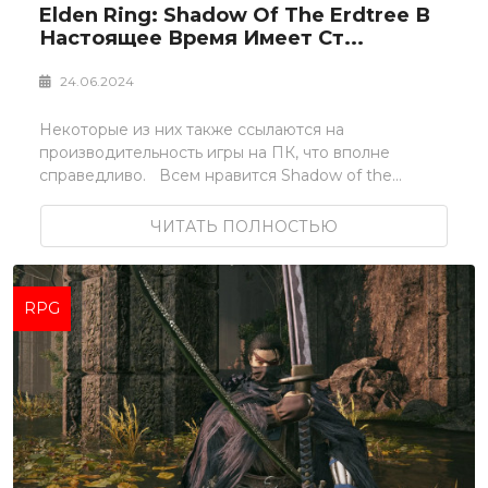
Elden Ring: Shadow Of The Erdtree В
Настоящее Время Имеет Ст...
24.06.2024
Некоторые из них также ссылаются на
производительность игры на ПК, что вполне
справедливо. Всем нравится Shadow of the...
ЧИТАТЬ ПОЛНОСТЬЮ
RPG