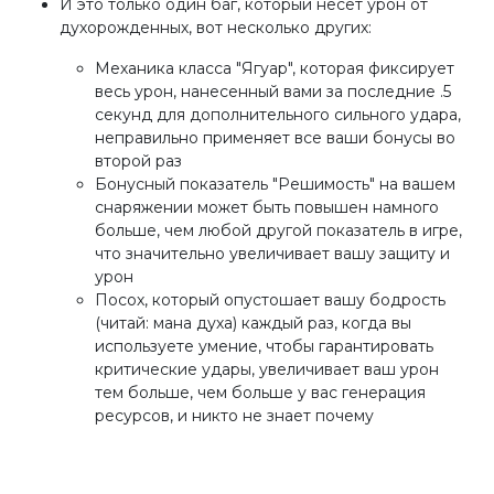
И это только один баг, который несет урон от
духорожденных, вот несколько других:
Механика класса "Ягуар", которая фиксирует
весь урон, нанесенный вами за последние .5
секунд для дополнительного сильного удара,
неправильно применяет все ваши бонусы во
второй раз
Бонусный показатель "Решимость" на вашем
снаряжении может быть повышен намного
больше, чем любой другой показатель в игре,
что значительно увеличивает вашу защиту и
урон
Посох, который опустошает вашу бодрость
(читай: мана духа) каждый раз, когда вы
используете умение, чтобы гарантировать
критические удары, увеличивает ваш урон
тем больше, чем больше у вас генерация
ресурсов, и никто не знает почему