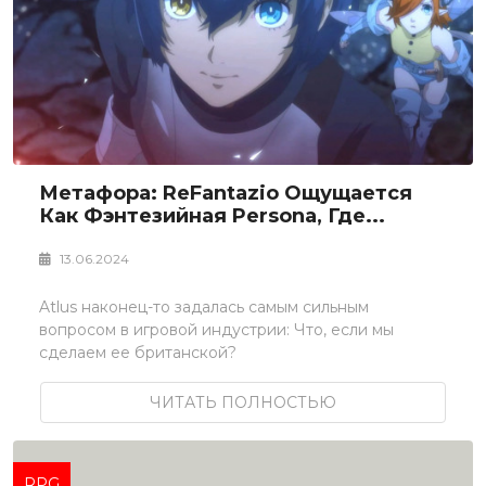
Метафора: ReFantazio Ощущается
Как Фэнтезийная Persona, Где...
13.06.2024
Atlus наконец-то задалась самым сильным
вопросом в игровой индустрии: Что, если мы
сделаем ее британской?
ЧИТАТЬ ПОЛНОСТЬЮ
RPG