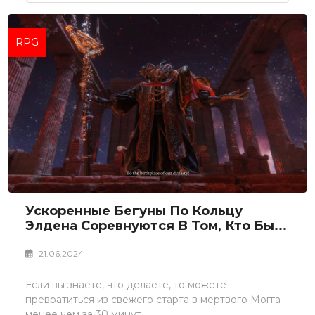
RPG
Ускоренные Бегуны По Кольцу
Элдена Соревнуются В Том, Кто Бы...
21.06.2024
Если вы знаете, что делаете, то можете
превратиться из свежего старта в мертвого Могга
менее чем за 30 минут.