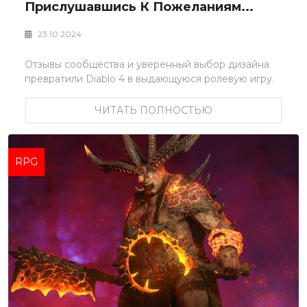
Прислушавшись К Пожеланиям...
23.10.2024
Отзывы сообщества и уверенный выбор дизайна
превратили Diablo 4 в выдающуюся ролевую игру.
ЧИТАТЬ ПОЛНОСТЬЮ
RPG