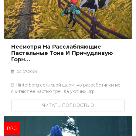
Несмотря На Расслабляющие
Пастельные Тона И Причудливую
Горн...
20.07.2024
В Hinterberg есть свой шарм, но разработчики не
считают ее частью тренда уютных игр.
ЧИТАТЬ ПОЛНОСТЬЮ
RPG