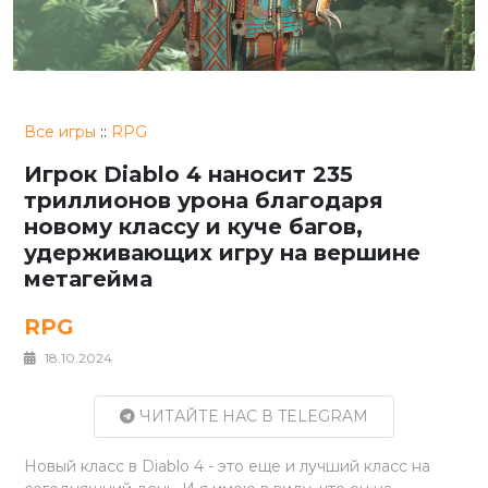
Все игры
::
RPG
Игрок Diablo 4 наносит 235
триллионов урона благодаря
новому классу и куче багов,
удерживающих игру на вершине
метагейма
RPG
18.10.2024
ЧИТАЙТЕ НАС В TELEGRAM
Новый класс в Diablo 4 - это еще и лучший класс на