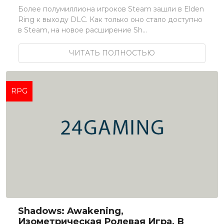
Более полумиллиона игроков Steam зашли в Elden
Ring к выходу DLC. Как только оно стало доступно
в Steam, на новое расширение Sh...
ЧИТАТЬ ПОЛНОСТЬЮ
RPG
Shadows: Awakening,
Изометрическая Ролевая Игра, В