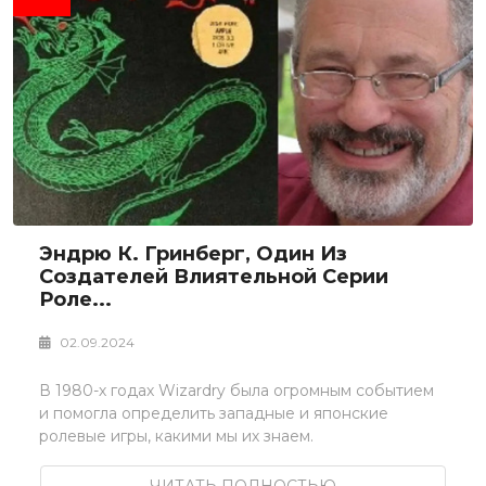
Эндрю К. Гринберг, Один Из
Создателей Влиятельной Серии
Роле...
02.09.2024
В 1980-х годах Wizardry была огромным событием
и помогла определить западные и японские
ролевые игры, какими мы их знаем.