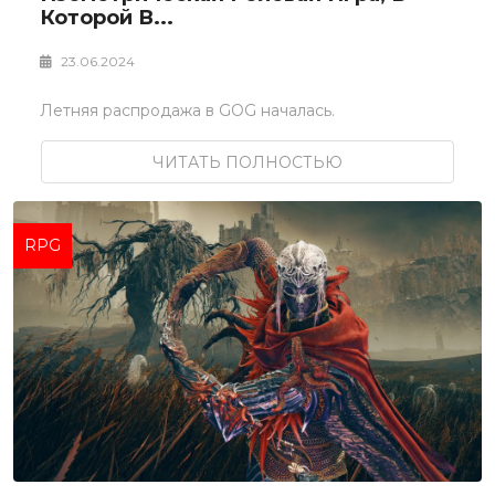
Которой В...
23.06.2024
Летняя распродажа в GOG началась.
ЧИТАТЬ ПОЛНОСТЬЮ
RPG