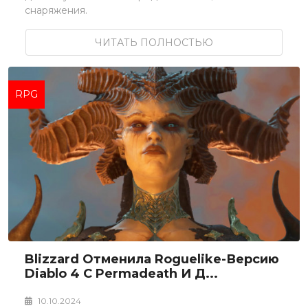
снаряжения.
ЧИТАТЬ ПОЛНОСТЬЮ
RPG
Blizzard Отменила Roguelike-Версию
Diablo 4 С Permadeath И Д...
10.10.2024