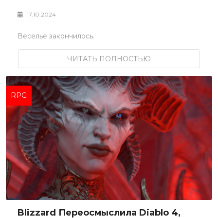
17.10.2024
Веселье закончилось.
ЧИТАТЬ ПОЛНОСТЬЮ
RPG
Blizzard Переосмыслила Diablo 4,