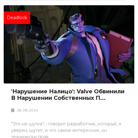
Deadlock
'Нарушение Налицо': Valve Обвинили
В Нарушении Собственных П...
28.08.2024
"Это не шутка", - говорит разработчик, который, я
уверен, шутит, и что самое интересное, он
технически прав.