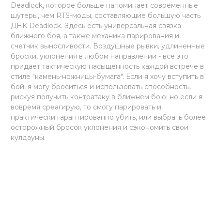
Deadlock, которое больше напоминает современные
шутеры, чем RTS-моды, составляющие большую часть
ДНК Deadlock. Здесь есть универсальная связка
ближнего боя, а также механика парирования и
счетчик выносливости. Воздушные рывки, удлиненные
броски, уклонения в любом направлении - все это
придает тактическую насыщенность каждой встрече в
стиле "камень-ножницы-бумага". Если я хочу вступить в
бой, я могу броситься и использовать способность,
рискуя получить контратаку в ближнем бою; но если я
вовремя среагирую, то смогу парировать и
практически гарантированно убить, или выбрать более
осторожный бросок уклонения и сэкономить свои
кулдауны.