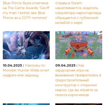
Blue Prince была отмечена
отзывы в Steam
на The Game Awards: 'Geoff
накапливаются, издатель
my man I better see Blue
симулятора наркоторговца
Prince as a GOTY nominee'
обращается с публичной
мольбой о мире
10.04.2025 :
Наконец-то:
09.04.2025 :
Как
Monster Hunter Wilds хочет
хардкорная игра на
надрать мне задницу
выживание превратилась в
градостроительный
конструктор с открытым
миром, где вы играете за
пилота корги-мехов