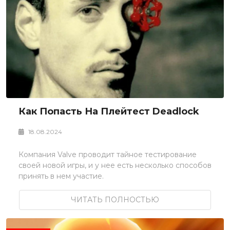
Как Попасть На Плейтест Deadlock
18.08.2024
Компания Valve проводит тайное тестирование
своей новой игры, и у нее есть несколько способов
принять в нем участие.
ЧИТАТЬ ПОЛНОСТЬЮ