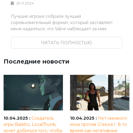
29.11.2024
Лучшие игроки собрали лучший
соревновательный формат, который заставляет
меня надеяться, что Valve наблюдает за ним.
ЧИТАТЬ ПОЛНОСТЬЮ
Последние новости
10.04.2025 :
Создатель
10.04.2025 :
Нет никакого
игры Balatro, LocalThunk,
иска против Списка I: В то
хочет добиться того, чтобы
время как негативные