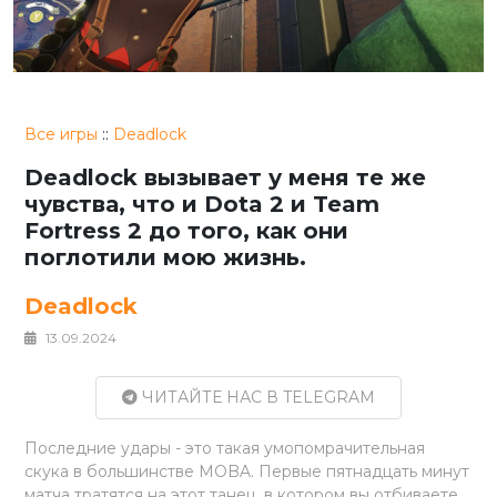
Все игры
::
Deadlock
Deadlock вызывает у меня те же
чувства, что и Dota 2 и Team
Fortress 2 до того, как они
поглотили мою жизнь.
Deadlock
13.09.2024
ЧИТАЙТЕ НАС В TELEGRAM
Последние удары - это такая умопомрачительная
скука в большинстве MOBA. Первые пятнадцать минут
матча тратятся на этот танец, в котором вы отбиваете