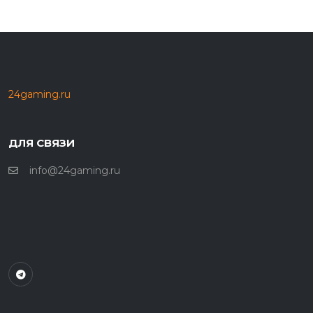
24gaming.ru
ДЛЯ СВЯЗИ
info@24gaming.ru