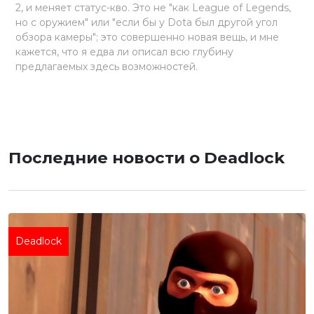
2, и меняет статус-кво. Это не "как League of Legends,
но с оружием" или "если бы у Dota был другой угол
обзора камеры"; это совершенно новая вещь, и мне
кажется, что я едва ли описал всю глубину
предлагаемых здесь возможностей.
Последние новости о Deadlock
Deadlock