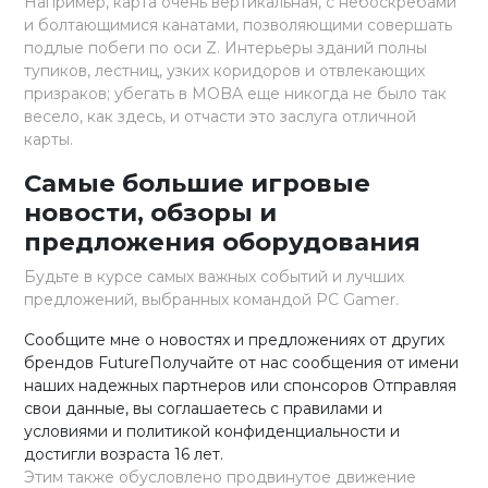
Например, карта очень вертикальная, с небоскребами
и болтающимися канатами, позволяющими совершать
подлые побеги по оси Z. Интерьеры зданий полны
тупиков, лестниц, узких коридоров и отвлекающих
призраков; убегать в MOBA еще никогда не было так
весело, как здесь, и отчасти это заслуга отличной
карты.
Самые большие игровые
новости, обзоры и
предложения оборудования
Будьте в курсе самых важных событий и лучших
предложений, выбранных командой PC Gamer.
Сообщите мне о новостях и предложениях от других
брендов FutureПолучайте от нас сообщения от имени
наших надежных партнеров или спонсоров Отправляя
свои данные, вы соглашаетесь с правилами и
условиями и политикой конфиденциальности и
достигли возраста 16 лет.
Этим также обусловлено продвинутое движение