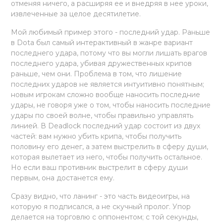
отменяя ничего, а расширяя ее и внедряя в нее уроки,
извлеченные за целое десятилетие.
Мой любимый пример этого - последний удар. Раньше
в Dota был самый интерактивный в жанре вариант
последнего удара, потому что вы могли лишать врагов
последнего удара, убивая дружественных крипов
раньше, чем они. Проблема в том, что лишение
последних ударов не является интуитивно понятным;
новым игрокам сложно вообще наносить последние
удары, не говоря уже о том, чтобы наносить последние
удары по своей волне, чтобы правильно управлять
линией. В Deadlock последний удар состоит из двух
частей: вам нужно убить крипа, чтобы получить
половину его денег, а затем выстрелить в сферу души,
которая вылетает из него, чтобы получить остальное.
Но если ваш противник выстрелит в сферу души
первым, она достанется ему.
Сразу видно, что ланинг - это часть видеоигры, на
которую я подписался, а не скучный пролог. Упор
делается на торговлю с оппонентом; с той секунды,