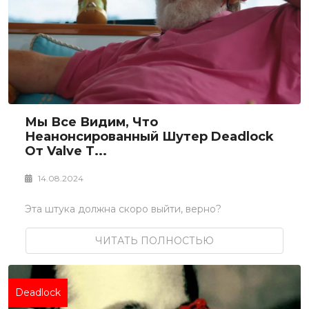
Мы Все Видим, Что
Неанонсированный Шутер Deadlock
От Valve Т...
14.08.2024
Эта штука должна скоро выйти, верно?
ЧИТАТЬ ПОЛНОСТЬЮ
Deadlock